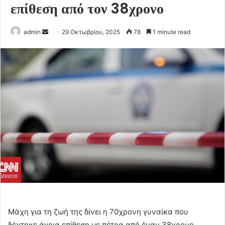
επίθεση από τον 38χρονο
Send
admin
29 Οκτωβρίου, 2025
78
1 minute read
an
email
Μάχη για τη ζωή της δίνει η 70χρονη γυναίκα που
δέχτηκε άγρια επίθεση με πέτρα από έναν 38χρονο