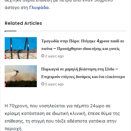
άστεγο στη
Γλυφάδα
.
Related Articles
Τραγωδία στην Πάρο: Πνίγηκε 4χρονο παιδί σε
πισίνα – Προσήχθησαν ιδιοκτήτης και γονείς
2 ώρες ago
Πυρκαγιά σε χαμηλή βλάστηση στη Σίνδο –
Επιχειρούν επίγειες δυνάμεις και ένα ελικόπτερο
5 ώρες ago
Η 70χρονη, που νοσηλεύεται για πέμπτο 24ωρο σε
κρίσιμη κατάσταση σε ιδιωτική κλινική, έπεσε θύμα της
επίθεσης, τη στιγμή που τάιζε αδέσποτα γατάκια στην
περιοχή.