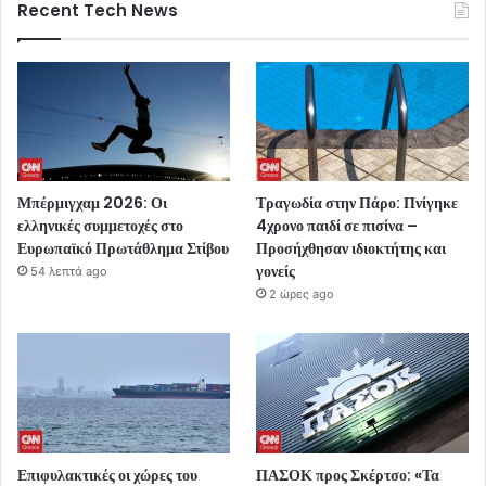
Recent Tech News
Μπέρμιγχαμ 2026: Οι
Τραγωδία στην Πάρο: Πνίγηκε
ελληνικές συμμετοχές στο
4χρονο παιδί σε πισίνα –
Ευρωπαϊκό Πρωτάθλημα Στίβου
Προσήχθησαν ιδιοκτήτης και
γονείς
54 λεπτά ago
2 ώρες ago
Επιφυλακτικές οι χώρες του
ΠΑΣΟΚ προς Σκέρτσο: «Τα