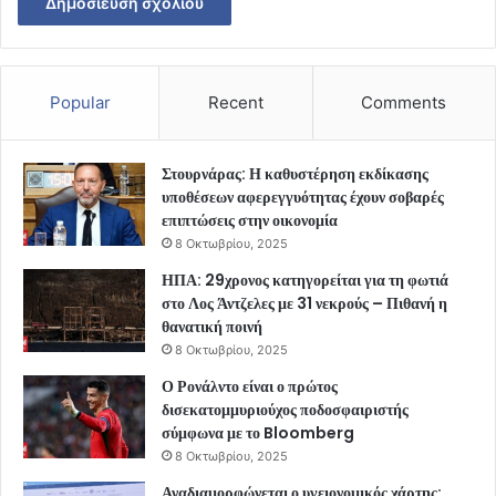
Popular
Recent
Comments
Στουρνάρας: Η καθυστέρηση εκδίκασης
υποθέσεων αφερεγγυότητας έχουν σοβαρές
επιπτώσεις στην οικονομία
8 Οκτωβρίου, 2025
ΗΠΑ: 29χρονος κατηγορείται για τη φωτιά
στο Λος Άντζελες με 31 νεκρούς – Πιθανή η
θανατική ποινή
8 Οκτωβρίου, 2025
Ο Ρονάλντο είναι ο πρώτος
δισεκατομμυριούχος ποδοσφαιριστής
σύμφωνα με το Bloomberg
8 Οκτωβρίου, 2025
Αναδιαμορφώνεται ο υγειονομικός χάρτης: