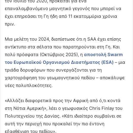
τον Ιούλιο του 2020, πρόκειται για ένα
επαναλαμβανόμενο μαγνητικό γεγονός που μπορεί να
έχει επηρεάσει τη Γη ήδη από 11 εκατομμύρια χρόνια
πριν.
Μια μελέτη του 2024, διαπίστωσε ότι η SAA έχει επίσης
αντίκτυπο στα σέλατα που παρατηρούνται στη Γη. Και
πολύ πρόσφατα (Οκτώβριος 2025), η
αποστολή Swarm
του Ευρωπαϊκού Οργανισμού Διαστήματος (ESA)
– μια
τριάδα δορυφόρων που συνεργάζονται για τη
χαρτογράφηση του γεωμαγνητικού πεδίου – αποκάλυψε
νέες πολυπλοκότητες.
«Αλλάζει διαφορετικά προς την Αφρική από ό,τι κοντά
στη Νότια Αμερική», λέει ο γεωφυσικός Chris Finlay του
Πολυτεχνείου της Δανίας. «Κάτι ιδιαίτερο συμβαίνει σε
αυτή την περιοχή που προκαλεί την πιο έντονη
εξασθένιση του πεδίου».