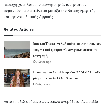
περιοχή χαμηλότερης μαγνητικής έντασης στους
ουρανούς, που εκτείνεται μεταξύ της Νότιας Αμερικής
και της νοτιοδυτικής Αφρικής.
Related Articles
Ιράν και Τραμπ εγκλωβισμένοι στις στρατηγικές
τους – Γιατί η συμφωνία δεν φτάνει ποτέ στην
υπογραφή
2 ώρες ago
Ηθοποιός του Χάρι Πότερ στο OnlyFans – «Σε
μία μέρα έβγαλα 17.500 ευρώ»
5 ώρες ago
Αυτό το εξελισσόμενο φαινόμενο ονομάζεται Ανωμαλία