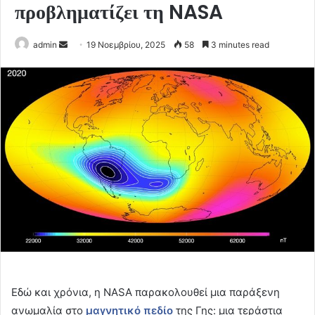
προβληματίζει τη NASA
Send
admin
19 Νοεμβρίου, 2025
58
3 minutes read
an
email
Εδώ και χρόνια, η NASA παρακολουθεί μια παράξενη
ανωμαλία στο
μαγνητικό πεδίο
της Γης: μια τεράστια