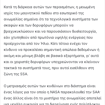
Κατά τη διάρκεια αυτών των περασμάτων, η μειωμένη
ισχύς του μαγνητικού πεδίου στο εσωτερικό της
ανωμαλίας σημαίνει ότι τα τεχνολογικά συστήματα των
σκαφών και των δορυφόρων μπορούν να
βραχυκυκλώσουν και να παρουσιάσουν δυσλειτουργία,
εάν χτυπηθούν από πρωτόνια υψηλής ενέργειας που
προέρχονται από τον Ήλιο. Κάτι τέτοιο ενέχει τον
κίνδυνο να προκαλέσει σημαντική απώλεια δεδομένων ή
ακόμη και μόνιμη βλάβη σε βασικά εξαρτήματα, γι’ αυτό
και οι χειριστές δορυφόρων υποχρεώνονται να κλείνουν
τακτικά τα συστήματά τους, πριν αυτοί εισέλθουν στη
ζώνη της SSA.
Ο μετριασμός αυτών των κινδύνων στο διάστημα είναι
ένας λόγος για τον οποίο η NASA παρακολουθεί την SAA·
ένας άλλος είναι ότι το μυστήριο της ανωμαλίας αποτελεί
μια μεγάλη ευκαιρία για τη διερεύνηση ενός πολύπλοκου