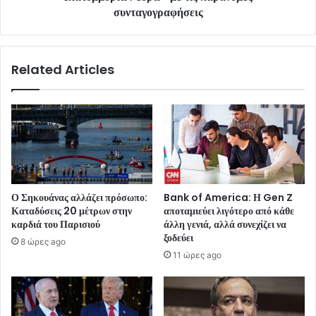
συνταγογραφήσεις
Related Articles
Ο Σηκουάνας αλλάζει πρόσωπο:
Bank of America: Η Gen Z
Καταδύσεις 20 μέτρων στην
αποταμιεύει λιγότερο από κάθε
καρδιά του Παρισιού
άλλη γενιά, αλλά συνεχίζει να
ξοδεύει
8 ώρες ago
11 ώρες ago