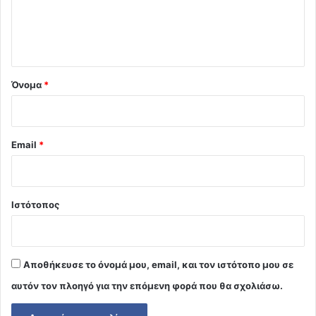
ι
ο
*
Όνομα
*
Email
*
Ιστότοπος
Αποθήκευσε το όνομά μου, email, και τον ιστότοπο μου σε
αυτόν τον πλοηγό για την επόμενη φορά που θα σχολιάσω.