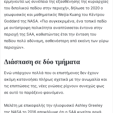
ερμηνευτεί ως συνέπεια της εξασθένησης της κυριαρχίας
του διπολικού πεδίου στην περιοχή», δήλωσε το 2020 ο
γεωφυσικός και μαθηματικός Weijia Kuang του Κέντρου
Goddard της NASA. «Πιο συγκεκριμένα, ένα τοπικό πεδίο
με αντίστροφη πολικότητα αναπτύσσεται έντονα στην
περιοχή της SAA, καθιστώντας έτσι την ένταση του
πεδίου πολύ αδύναμη, ασθενέστερη από εκείνη των γύρω
περιοχών».
Διάσπαση σε δύο τμήματα
Ενώ υπάρχουν πολλά που οι επιστήμονες δεν έχουν
ακόμη κατανοήσει πλήρως σχετικά με την ανωμαλία και
τις επιπτώσεις της, νέες γνώσεις ρίχνουν συνεχώς φως
σε αυτό το παράξενο φαινόμενο.
Μελέτη με επικεφαλής την ηλιοφυσικό Ashley Greeley
της NASA το 2016 αποκάλυψε ότι η SAA κινείται αργά.