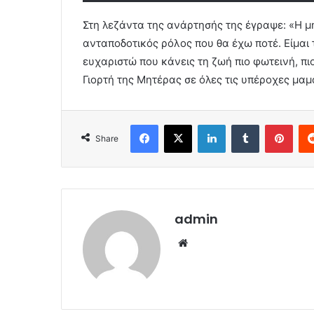
Στη λεζάντα της ανάρτησής της έγραψε: «Η μη
ανταποδοτικός ρόλος που θα έχω ποτέ. Είμαι 
ευχαριστώ που κάνεις τη ζωή πιο φωτεινή, πι
Γιορτή της Μητέρας σε όλες τις υπέροχες μαμ
Facebook
X
LinkedIn
Tumblr
Pint
Share
admin
Website