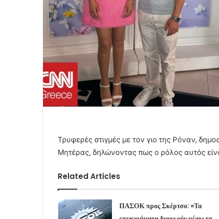
Τρυφερές στιγμές με τον γιο της Ρόναν, δημο
Μητέρας, δηλώνοντας πως ο ρόλος αυτός είνα
Related Articles
ΠΑΣΟΚ προς Σκέρτσο: «Τα
επιχειρήματα διαρκούν μέχρι τα