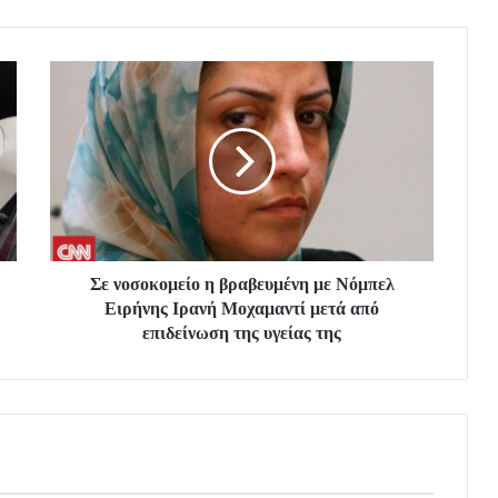
Σε νοσοκομείο η βραβευμένη με Νόμπελ
Ειρήνης Ιρανή Μοχαμαντί μετά από
επιδείνωση της υγείας της