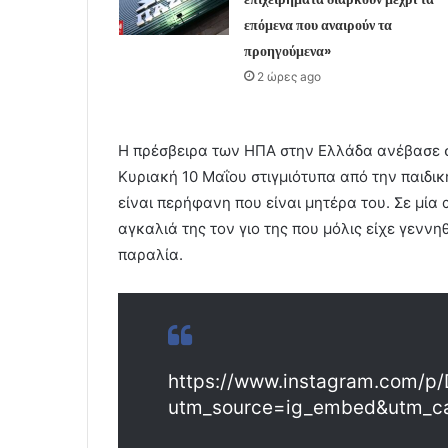
επόμενα που αναιρούν τα
προηγούμενα»
2 ώρες ago
Η πρέσβειρα των ΗΠΑ στην Ελλάδα ανέβασε σ
Κυριακή 10 Μαΐου στιγμιότυπα από την παιδικ
είναι περήφανη που είναι μητέρα του. Σε μία
αγκαλιά της τον γιο της που μόλις είχε γεννη
παραλία.
https://www.instagram.com/p
utm_source=ig_embed&utm_c