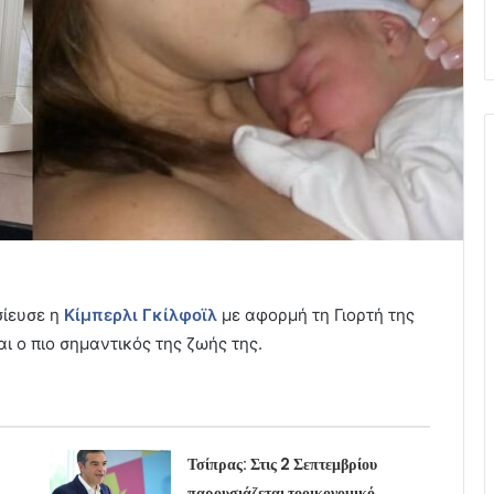
σίευσε η
Κίμπερλι Γκίλφοϊλ
με αφορμή τη Γιορτή της
ι ο πιο σημαντικός της ζωής της.
Τσίπρας: Στις 2 Σεπτεμβρίου
παρουσιάζεται τοοικονομικό