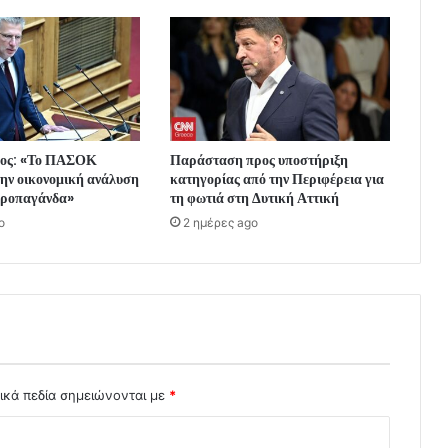
σος: «Το ΠΑΣΟΚ
Παράσταση προς υποστήριξη
ην οικονομική ανάλυση
κατηγορίας από την Περιφέρεια για
 προπαγάνδα»
τη φωτιά στη Δυτική Αττική
o
2 ημέρες ago
ικά πεδία σημειώνονται με
*