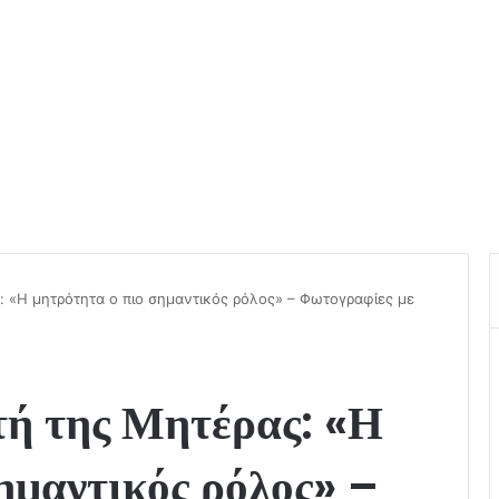
ς: «Η μητρότητα ο πιο σημαντικός ρόλος» – Φωτογραφίες με
τή της Μητέρας: «Η
ημαντικός ρόλος» –