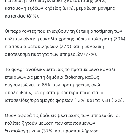
πιστοποιητικό οικογενειακής κατάστασης (84%),
καταβολή εξόδων κηδείας (81%), βεβαίωση μόνιμης
κατοικίας (81%).
Οι παράγοντες που ενισχύουν τη θετική αποτίμηση των
πολιτών είναι: η ευκολία χρήσης μέσω υπολογιστή (79%),
η απουσία μετακινήσεων (77%) και η συνολική
αποτελεσματικότητα των υπηρεσιών (77%).
Το gov.gr αναδεικνύεται ως το προτιμώμενο κανάλι
επικοινωνίας με τη δημόσια διοίκηση, καθώς
συγκεντρώνει το 65% των προτιμήσεων, ενώ
ακολουθούν, με αρκετά μικρότερα ποσοστά, οι
ιστοσελίδες/εφαρμογές φορέων (13%) και τα ΚΕΠ (12%).
Όσον αφορά τις δράσεις βελτίωσης των υπηρεσιών, οι
πολίτες ζητούν μείωση των απαιτούμενων
δικαιολογητικών (37%) και προσυμπλήρωση