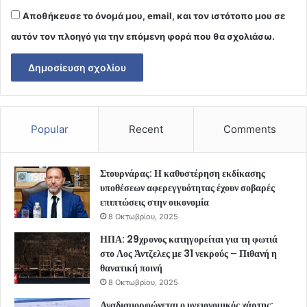
Αποθήκευσε το όνομά μου, email, και τον ιστότοπο μου σε
αυτόν τον πλοηγό για την επόμενη φορά που θα σχολιάσω.
Popular
Recent
Comments
Στουρνάρας: Η καθυστέρηση εκδίκασης
υποθέσεων αφερεγγυότητας έχουν σοβαρές
επιπτώσεις στην οικονομία
8 Οκτωβρίου, 2025
ΗΠΑ: 29χρονος κατηγορείται για τη φωτιά
στο Λος Άντζελες με 31 νεκρούς – Πιθανή η
θανατική ποινή
8 Οκτωβρίου, 2025
Αναδιαμορφώνεται ο υγειονομικός χάρτης: