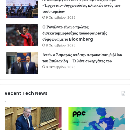
«Έρχονται» συγχωνεύσεις κλινικών εντός των
νοσοκομείων
9 Οκτωβρίου, 2025
Ο Ρονάλντο είναι ο πρώτος
δισεκατομμυριούχος ποδοσφαιριστής
σύμφωνα με το Bloomberg
8 Οκτωβρίου, 2025
Απών ο Σαμαράς από την παρουσίαση βιβλίου
του Στυλιανίδη – Τι λένε συνεργάτες του
8 Οκτωβρίου, 2025
Recent Tech News