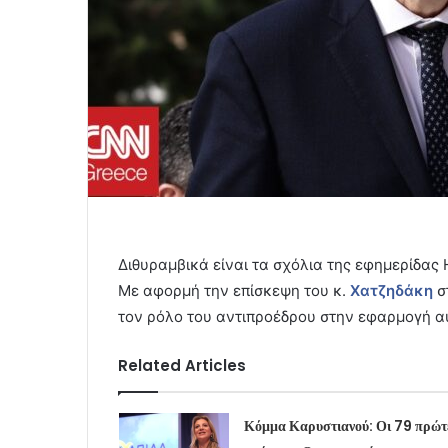
Διθυραμβικά είναι τα σχόλια της εφημερίδας H
Με αφορμή την επίσκεψη του κ.
Χατζηδάκη
σ
τον ρόλο του αντιπροέδρου στην εφαρμογή α
Related Articles
Κόμμα Καρυστιανού: Οι 79 πρώτ