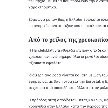
πειθαρχία με μέτρα που προωθούν την ανάπτυ
χαρακτηριστικά.
Σύμφωνα με τον ίδιο, η Ελλάδα βρίσκεται πλέ
οικονομικές αναταράξεις που προκαλούνται α
Από το χείλος της χρεοκοπία
Η Handelsblatt υπενθυμίζει ότι πριν από δέκα
χρεοκοπίας, ενώ σήμερα όλοι οι μεγάλοι οίκ
αξιόπιστο οφειλέτη.
Ιδιαίτερη αναφορά γίνεται και στη μείωση το
εφημερίδα, με βάση στοιχεία της Eurostat, η
ταχύτερα από οποιοδήποτε άλλο κράτος μέλ
Η πρόοδος αυτή αποδίδεται, μεταξύ άλλων, 
χορηγηθεί στην Ελλάδα κατά την περίοδο της 