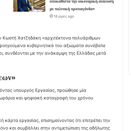
υποκαθιστά την οικονομική ανάλυση
με πολιτική προπαγάνδα»
18 ώρες ago
ν Κωστή Χατζηδάκη «αρχιτέκτονα πολυάριθμων
προηγούμενα κυβερνητικά του αξιώματα συνέβαλε
ει, συνδέονται με την ανάκαμψη της Ελλάδας μετά
σεων»
 όντας υπουργός Εργασίας, προώθησε μία
 ωράρια και ψηφιακή καταγραφή του χρόνου
κή κάρτα εργασίας, επισημαίνοντας ότι επιτρέπει την
νο και συμβάλλει στην αντιμετώπιση της αδήλωτης