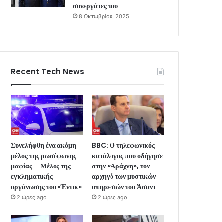
συνεργάτες του
8 Οκτωβρίου, 2025
Recent Tech News
Συνελήφθη ένα ακόμη
BBC: Ο τηλεφωνικός
μέλος της ρωσόφωνης
κατάλογος που οδήγησε
μαφίας – Μέλος της
στην «Αράχνη», τον
εγκληματικής
αρχηγό των μυστικών
οργάνωσης του «Έντικ»
υπηρεσιών του Άσαντ
2 ώρες ago
2 ώρες ago