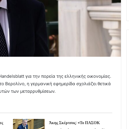
andelsblatt για την πορεία της ελληνικής οικονομίας.
το Βερολίνο, η γερμανική εφημερίδα σχολιάζει θετικά
υτών των μεταρρυθμίσεων.
ες
Άκης Σκέρτσος: «Το ΠΑΣΟΚ