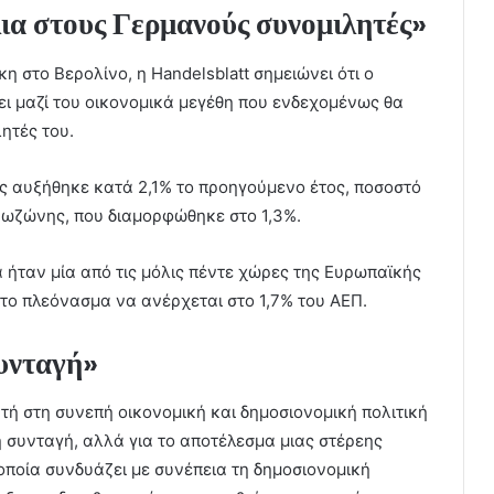
ια στους Γερμανούς συνομιλητές»
 στο Βερολίνο, η Handelsblatt σημειώνει ότι ο
ι μαζί του οικονομικά μεγέθη που ενδεχομένως θα
ητές του.
ς αυξήθηκε κατά 2,1% το προηγούμενο έτος, ποσοστό
ρωζώνης, που διαμορφώθηκε στο 1,3%.
 ήταν μία από τις μόλις πέντε χώρες της Ευρωπαϊκής
 το πλεόνασμα να ανέρχεται στο 1,7% του ΑΕΠ.
συνταγή»
τή στη συνεπή οικονομική και δημοσιονομική πολιτική
ή συνταγή, αλλά για το αποτέλεσμα μιας στέρεης
 οποία συνδυάζει με συνέπεια τη δημοσιονομική