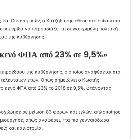
 και Οικονομικών, ο Χατζηδάκης έθεσε στο επίκεντρο
εφημερίδα να παρουσιάζει τη συγκεκριμένη πολιτική
τας της κυβέρνησης.
 κενό ΦΠΑ από 23% σε 9,5%»
τιπροέδρου της κυβέρνησης, ο οποίος αναφέρεται στα
 τελευταίων ετών. Όπως σημειώνει ο Κωστής
το κενό ΦΠΑ από 23% το 2018 σε 9,5%, φτάνοντας
ροχώρησε σε μείωση 83 φόρων και τελών, απλοποίησε
ημιούργησε, όπως αναφέρει, «τα πιο γενναιόδωρα
εις και καινοτομία.