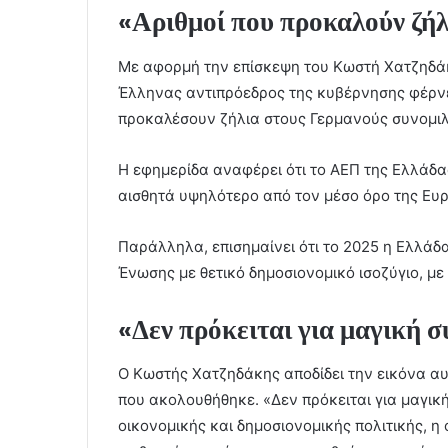
«Αριθμοί που προκαλούν ζήλ
Με αφορμή την επίσκεψη του Κωστή Χατζηδάκη
Έλληνας αντιπρόεδρος της κυβέρνησης φέρνε
προκαλέσουν ζήλια στους Γερμανούς συνομιλ
Η εφημερίδα αναφέρει ότι το ΑΕΠ της Ελλάδα
αισθητά υψηλότερο από τον μέσο όρο της Ευ
Παράλληλα, επισημαίνει ότι το 2025 η Ελλάδα
Ένωσης με θετικό δημοσιονομικό ισοζύγιο, με
«Δεν πρόκειται για μαγική 
Ο Κωστής Χατζηδάκης αποδίδει την εικόνα αυ
που ακολουθήθηκε. «Δεν πρόκειται για μαγικ
οικονομικής και δημοσιονομικής πολιτικής, η