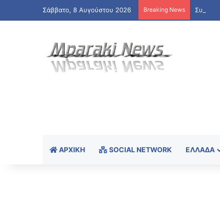
Σάββατο, 8 Αυγούστου 2026
Breaking News
ΑΡΧΙΚΉ
SOCIAL NETWORK
ΕΛΛΆΔΑ