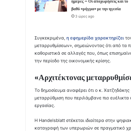
ημέρες – Οι αποχωρήσεις και το
βαθύ «ρήγμα» με την ηγεσία
3 ώρες ago
Συγκεκριμένα,
η εφημερίδα χαρακτηρίζει
το
μεταρρυθμίσεων», σημειώνοντας ότι από τα 
καθοριστικά σε αλλαγές που, όπως επισημαίν
την περίοδο της οικονομικής κρίσης.
«Αρχιτέκτονας μεταρρυθμί
Το δημοσίευμα αναφέρει ότι ο κ. Χατζηδάκης
μεταρρύθμιση που περιλάμβανε πιο ευέλικτα
εργασίας.
Η Handelsblatt στέκεται ιδιαίτερα στην ψηφια
καταγραφή των υπερωριών σε πραγματικό χρό