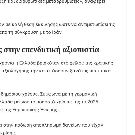
ξη και διαρθρωτικές μεταρρυθμίσεις», αναφέρει
ον σε καλή θέση εκκίνησης ώστε να αντιμετωπίσει τις
πό τη σύγκρουση με το Ιράν.
ς στην επενδυτική αξιοπιστία
 χρόνια η Ελλάδα βρισκόταν στο χείλος της κρατικής
οι αξιολόγησης την κατατάσσουν ξανά ως πιστωτικά
υ δημόσιου χρέους. Σύμφωνα με τη γερμανική
 Ελλάδα μείωσε το ποσοστό χρέους της το 2025
ος της Ευρωπαϊκής Ένωσης.
και στην πρόωρη αποπληρωμή δανείων που είχαν
κρίσης.