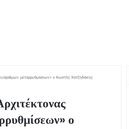
πολυάριθμων μεταρρυθμίσεων» ο Κωστής Χατζηδάκης
Αρχιτέκτονας
ρρυθμίσεων» ο