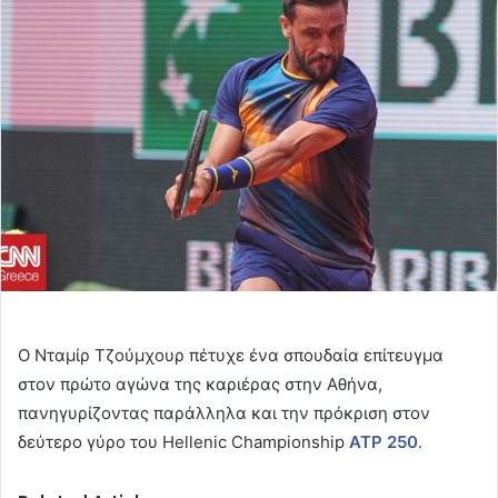
email
Ο Νταμίρ Τζούμχουρ πέτυχε ένα σπουδαία επίτευγμα
στον πρώτο αγώνα της καριέρας στην Αθήνα,
πανηγυρίζοντας παράλληλα και την πρόκριση στον
δεύτερο γύρο του Hellenic Championship
ATP 250
.