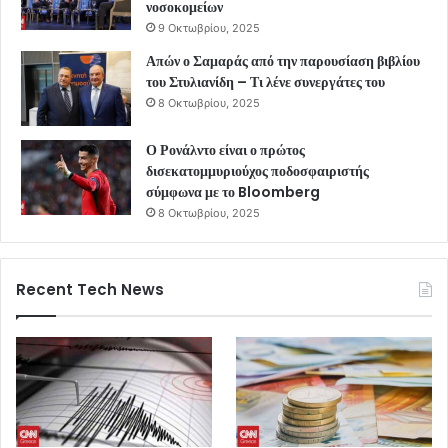
νοσοκομείων
9 Οκτωβρίου, 2025
Απών ο Σαμαράς από την παρουσίαση βιβλίου
του Στυλιανίδη – Τι λένε συνεργάτες του
8 Οκτωβρίου, 2025
Ο Ρονάλντο είναι ο πρώτος
δισεκατομμυριούχος ποδοσφαιριστής
σύμφωνα με το Bloomberg
8 Οκτωβρίου, 2025
Recent Tech News