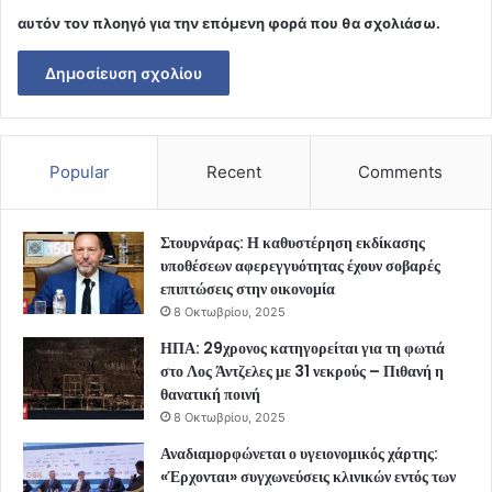
αυτόν τον πλοηγό για την επόμενη φορά που θα σχολιάσω.
Popular
Recent
Comments
Στουρνάρας: Η καθυστέρηση εκδίκασης
υποθέσεων αφερεγγυότητας έχουν σοβαρές
επιπτώσεις στην οικονομία
8 Οκτωβρίου, 2025
ΗΠΑ: 29χρονος κατηγορείται για τη φωτιά
στο Λος Άντζελες με 31 νεκρούς – Πιθανή η
θανατική ποινή
8 Οκτωβρίου, 2025
Αναδιαμορφώνεται ο υγειονομικός χάρτης:
«Έρχονται» συγχωνεύσεις κλινικών εντός των