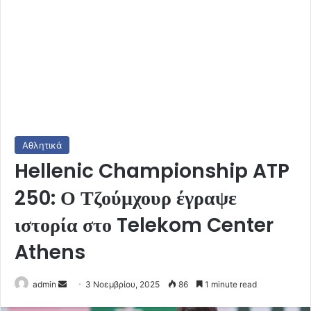
Αθλητικά
Hellenic Championship ATP
250: Ο Τζούμχουρ έγραψε
ιστορία στο Telekom Center
Athens
Send
admin
3 Νοεμβρίου, 2025
86
1 minute read
an