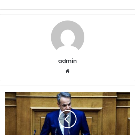
admin
Website