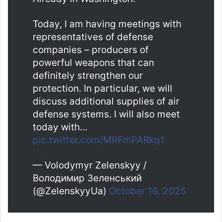
Today, I am having meetings with
representatives of defense
companies – producers of
powerful weapons that can
definitely strengthen our
protection. In particular, we will
discuss additional supplies of air
defense systems. I will also meet
today with…
pic.twitter.com/MRFmPARkq1
— Volodymyr Zelenskyy /
Володимир Зеленський
(@ZelenskyyUa)
October 16, 2025