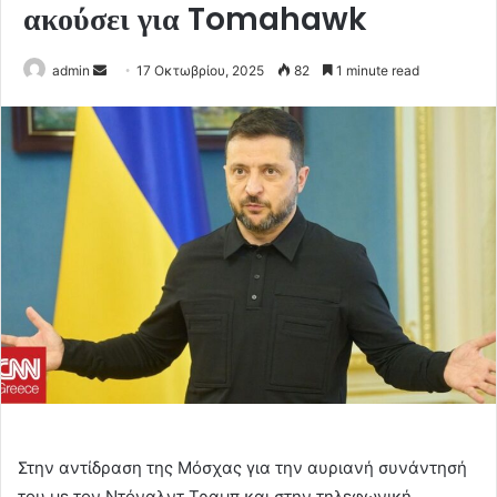
ακούσει για Tomahawk
Send
admin
17 Οκτωβρίου, 2025
82
1 minute read
an
email
Στην αντίδραση της Μόσχας για την αυριανή συνάντησή
του με τον Ντόναλντ Τραμπ και στην τηλεφωνική