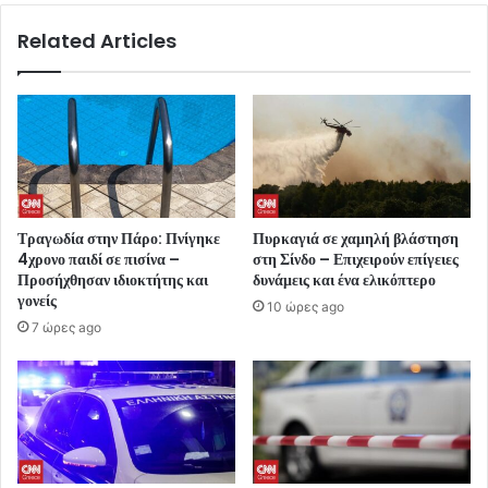
Related Articles
Τραγωδία στην Πάρο: Πνίγηκε
Πυρκαγιά σε χαμηλή βλάστηση
4χρονο παιδί σε πισίνα –
στη Σίνδο – Επιχειρούν επίγειες
Προσήχθησαν ιδιοκτήτης και
δυνάμεις και ένα ελικόπτερο
γονείς
10 ώρες ago
7 ώρες ago