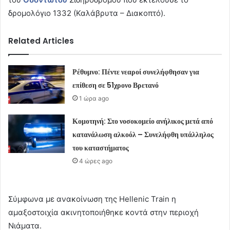
δρομολόγιο 1332 (Καλάβρυτα – Διακοπτό).
Related Articles
Ρέθυμνο: Πέντε νεαροί συνελήφθησαν για
επίθεση σε 51χρονο Βρετανό
1 ώρα ago
Κομοτηνή: Στο νοσοκομείο ανήλικος μετά από
κατανάλωση αλκοόλ – Συνελήφθη υπάλληλος
του καταστήματος
4 ώρες ago
Σύμφωνα με ανακοίνωση της Hellenic Train η
αμαξοστοιχία ακινητοποιήθηκε κοντά στην περιοχή
Νιάματα.