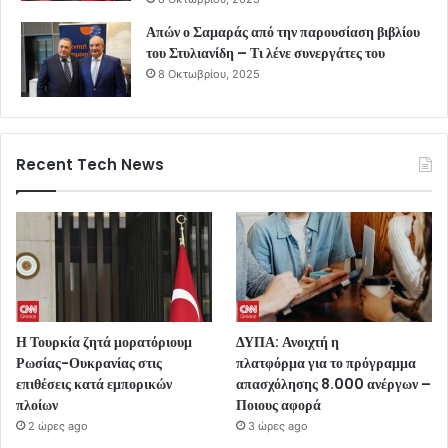
Απών ο Σαμαράς από την παρουσίαση βιβλίου
του Στυλιανίδη – Τι λένε συνεργάτες του
8 Οκτωβρίου, 2025
Recent Tech News
Η Τουρκία ζητά μορατόριουμ
ΔΥΠΑ: Ανοιχτή η
Ρωσίας-Ουκρανίας στις
πλατφόρμα για το πρόγραμμα
επιθέσεις κατά εμπορικών
απασχόλησης 8.000 ανέργων –
πλοίων
Ποιους αφορά
2 ώρες ago
3 ώρες ago