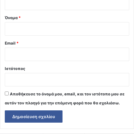
*
Όνομα
*
Email
*
Ιστότοπος
Αποθήκευσε το όνομά μου, email, και τον ιστότοπο μου σε
αυτόν τον πλοηγό για την επόμενη φορά που θα σχολιάσω.