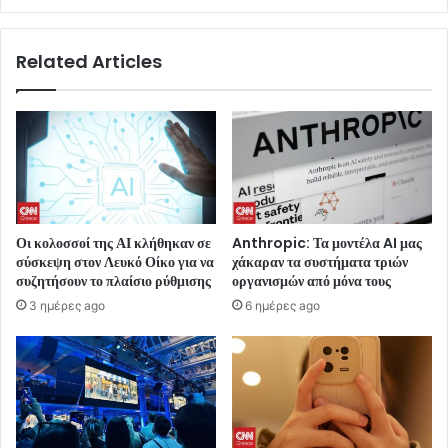
Related Articles
Οι κολοσσοί της ΑΙ κλήθηκαν σε
Anthropic: Τα μοντέλα AI μας
σύσκεψη στον Λευκό Οίκο για να
χάκαραν τα συστήματα τριών
συζητήσουν το πλαίσιο ρύθμισης
οργανισμών από μόνα τους
3 ημέρες ago
6 ημέρες ago