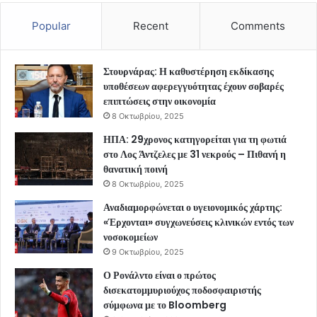
Popular
Recent
Comments
Στουρνάρας: Η καθυστέρηση εκδίκασης
υποθέσεων αφερεγγυότητας έχουν σοβαρές
επιπτώσεις στην οικονομία
8 Οκτωβρίου, 2025
ΗΠΑ: 29χρονος κατηγορείται για τη φωτιά
στο Λος Άντζελες με 31 νεκρούς – Πιθανή η
θανατική ποινή
8 Οκτωβρίου, 2025
Αναδιαμορφώνεται ο υγειονομικός χάρτης:
«Έρχονται» συγχωνεύσεις κλινικών εντός των
νοσοκομείων
9 Οκτωβρίου, 2025
Ο Ρονάλντο είναι ο πρώτος
δισεκατομμυριούχος ποδοσφαιριστής
σύμφωνα με το Bloomberg