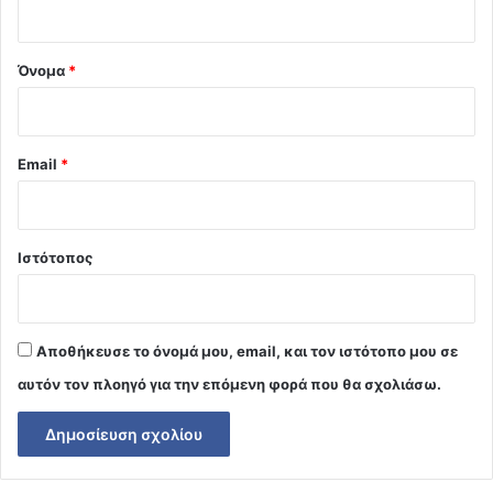
*
Όνομα
*
Email
*
Ιστότοπος
Αποθήκευσε το όνομά μου, email, και τον ιστότοπο μου σε
αυτόν τον πλοηγό για την επόμενη φορά που θα σχολιάσω.