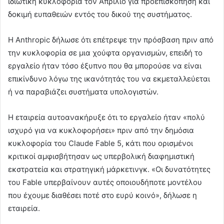
ιδιωτική κυκλοφορία τον Απρίλιο για προεπισκόπηση και
δοκιμή ευπαθειών εντός του δικού της συστήματος.
Η Anthropic δήλωσε ότι επέτρεψε την πρόσβαση πριν από
την κυκλοφορία σε μια χούφτα οργανισμών, επειδή το
εργαλείο ήταν τόσο έξυπνο που θα μπορούσε να είναι
επικίνδυνο λόγω της ικανότητάς του να εκμεταλλεύεται
ή να παραβιάζει συστήματα υπολογιστών.
Η εταιρεία αυτοανακήρυξε ότι το εργαλείο ήταν «πολύ
ισχυρό για να κυκλοφορήσει» πριν από την δημόσια
κυκλοφορία του Claude Fable 5, κάτι που ορισμένοι
κριτικοί αμφισβήτησαν ως υπερβολική διαφημιστική
εκστρατεία και στρατηγική μάρκετινγκ. «Οι δυνατότητες
του Fable υπερβαίνουν αυτές οποιουδήποτε μοντέλου
που έχουμε διαθέσει ποτέ στο ευρύ κοινό», δήλωσε η
εταιρεία.