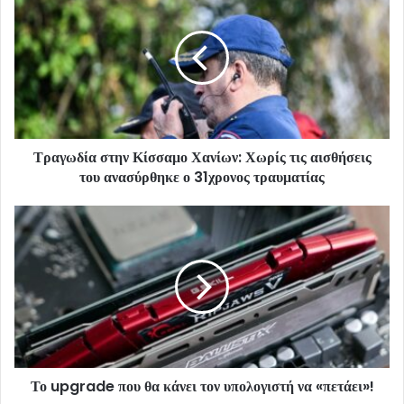
Τραγωδία στην Κίσσαμο Χανίων: Χωρίς τις αισθήσεις
του ανασύρθηκε ο 31χρονος τραυματίας
Το upgrade που θα κάνει τον υπολογιστή να «πετάει»!