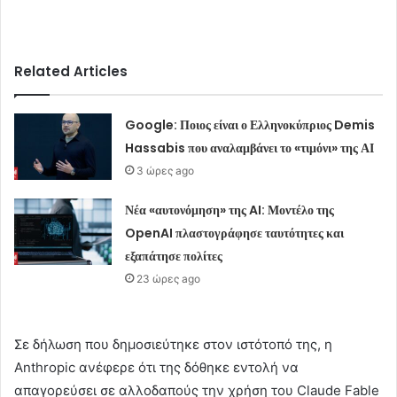
Related Articles
Google: Ποιος είναι ο Ελληνοκύπριος Demis
Hassabis που αναλαμβάνει το «τιμόνι» της ΑΙ
3 ώρες ago
Νέα «αυτονόμηση» της AI: Μοντέλο της
OpenAI πλαστογράφησε ταυτότητες και
εξαπάτησε πολίτες
23 ώρες ago
Σε δήλωση που δημοσιεύτηκε στον ιστότοπό της, η
Anthropic ανέφερε ότι της δόθηκε εντολή να
απαγορεύσει σε αλλοδαπούς την χρήση του Claude Fable