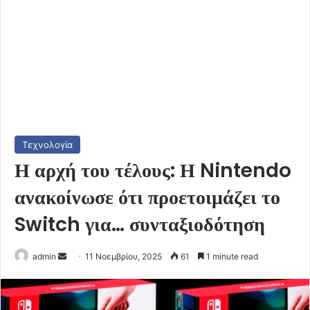
Τεχνολογία
Η αρχή του τέλους: Η Nintendo
ανακοίνωσε ότι προετοιμάζει το
Switch για… συνταξιοδότηση
Send
admin
11 Νοεμβρίου, 2025
61
1 minute read
an
email