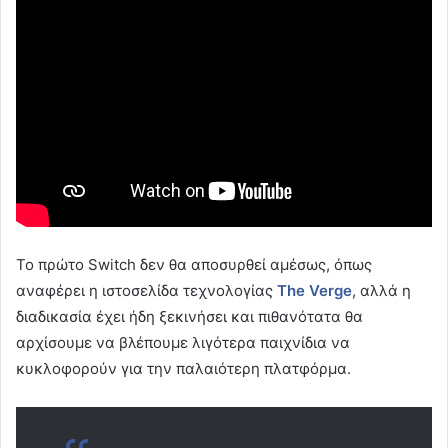
Το πρώτο Switch δεν θα αποσυρθεί αμέσως, όπως
αναφέρει η ιστοσελίδα τεχνολογίας
The
Verge
, αλλά η
διαδικασία έχει ήδη ξεκινήσει και πιθανότατα θα
αρχίσουμε να βλέπουμε λιγότερα παιχνίδια να
κυκλοφορούν για την παλαιότερη πλατφόρμα.