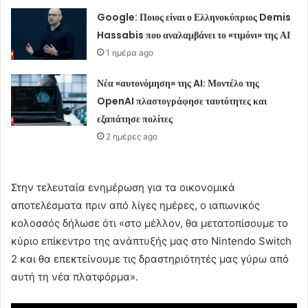
Google: Ποιος είναι ο Ελληνοκύπριος Demis
Hassabis που αναλαμβάνει το «τιμόνι» της ΑΙ
1 ημέρα ago
Νέα «αυτονόμηση» της AI: Μοντέλο της
OpenAI πλαστογράφησε ταυτότητες και
εξαπάτησε πολίτες
2 ημέρες ago
Στην τελευταία ενημέρωση για τα οικονομικά
αποτελέσματα πριν από λίγες ημέρες, ο ιαπωνικός
κολοσσός δήλωσε ότι «στο μέλλον, θα μετατοπίσουμε το
κύριο επίκεντρο της ανάπτυξής μας στο Nintendo Switch
2 και θα επεκτείνουμε τις δραστηριότητές μας γύρω από
αυτή τη νέα πλατφόρμα».