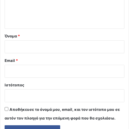
ι
ο
*
Όνομα
*
Email
*
Ιστότοπος
Αποθήκευσε το όνομά μου, email, και τον ιστότοπο μου σε
αυτόν τον πλοηγό για την επόμενη φορά που θα σχολιάσω.