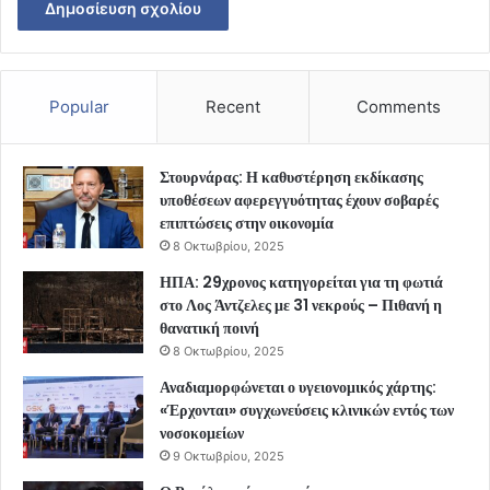
Popular
Recent
Comments
Στουρνάρας: Η καθυστέρηση εκδίκασης
υποθέσεων αφερεγγυότητας έχουν σοβαρές
επιπτώσεις στην οικονομία
8 Οκτωβρίου, 2025
ΗΠΑ: 29χρονος κατηγορείται για τη φωτιά
στο Λος Άντζελες με 31 νεκρούς – Πιθανή η
θανατική ποινή
8 Οκτωβρίου, 2025
Αναδιαμορφώνεται ο υγειονομικός χάρτης:
«Έρχονται» συγχωνεύσεις κλινικών εντός των
νοσοκομείων
9 Οκτωβρίου, 2025