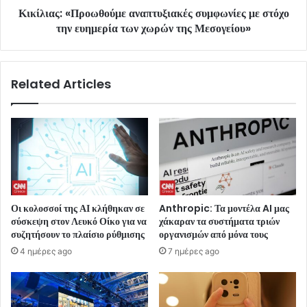
Κικίλιας: «Προωθούμε αναπτυξιακές συμφωνίες με στόχο
την ευημερία των χωρών της Μεσογείου»
Related Articles
Οι κολοσσοί της ΑΙ κλήθηκαν σε
Anthropic: Τα μοντέλα AI μας
σύσκεψη στον Λευκό Οίκο για να
χάκαραν τα συστήματα τριών
συζητήσουν το πλαίσιο ρύθμισης
οργανισμών από μόνα τους
4 ημέρες ago
7 ημέρες ago