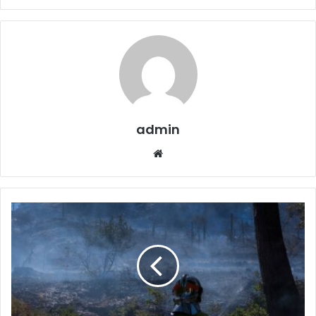
admin
Website