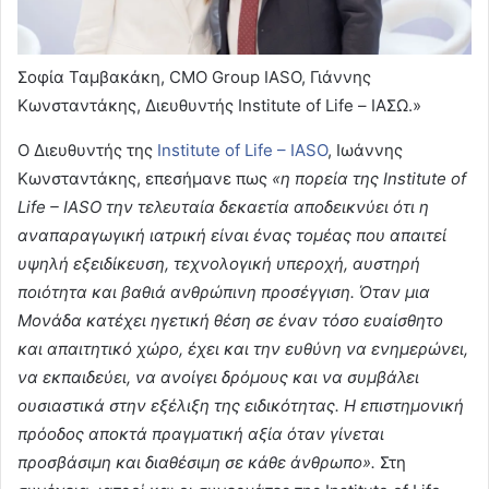
Σοφία Ταμβακάκη, CMO Group IASO, Γιάννης
Κωνσταντάκης, Διευθυντής Institute of Life – ΙΑΣΩ.»
Ο Διευθυντής της
Institute of Life – IASO
, Ιωάννης
Κωνσταντάκης, επεσήμανε πως
«η πορεία της Institute of
Life – IASO την τελευταία δεκαετία αποδεικνύει ότι η
αναπαραγωγική ιατρική είναι ένας τομέας που απαιτεί
υψηλή εξειδίκευση, τεχνολογική υπεροχή, αυστηρή
ποιότητα και βαθιά ανθρώπινη προσέγγιση. Όταν μια
Μονάδα κατέχει ηγετική θέση σε έναν τόσο ευαίσθητο
και απαιτητικό χώρο, έχει και την ευθύνη να ενημερώνει,
να εκπαιδεύει, να ανοίγει δρόμους και να συμβάλει
ουσιαστικά στην εξέλιξη της ειδικότητας. Η επιστημονική
πρόοδος αποκτά πραγματική αξία όταν γίνεται
προσβάσιμη και διαθέσιμη σε κάθε άνθρωπο».
Στη