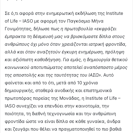
Σε ό,τι αφορά στην ενημερωτική εκδήλωση της Institute
of Life – IASO με αφορμή τον Παγκόσμιο Μήνα
Γονιμότητας, δήλωσε πως
η πρωτοβουλία «εκφράζει
έμπρακτα τη δέσμευσή μας να βρισκόμαστε δίπλα στους
ανθρώπους όχι μόνο όταν χρειάζονται ιατρική φροντίδα,
αλλά και όταν αναζητούν έγκυρη ενημέρωση, πρόληψη
και αξιόπιστη καθοδήγηση. Για εμάς, η δημιουργία θετικού
κοινωνικού αποτυπώματος αποτελεί αναπόσπαστο μέρος
της αποστολής και της ταυτότητας του ΙΑΣΩ».
Αυτό
φαίνεται και από το ότι, μετά από 10 χρόνια
δημιουργικής, σταθερά ανοδικής και επιστημονικά
πρωτοπόρας πορείας της Μονάδας, η Institute of Life –
IASO συνεχίζει να επενδύει στην καινοτομία, την
ποιότητα, τη διεθνή τεχνογνωσία και την ανθρώπινη
φροντίδα ώστε να είναι δίπλα σε κάθε γυναίκα, άνδρα
και ζευγάρι που θέλει να πραγματοποιηθεί το πιο βαθιά