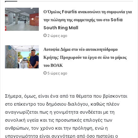
Ο Όμιλος Fourlis ανακοινώνει τη συμφωνία για
την πώληση της συμμετοχής του στο Sofia
South Ring Mall
2 ώρες ago
Αυτοψία Δήμα στο νέο αυτοκινητόδρομο
Κρήτης: Προχωρούν τα έργα σε όλο το μήκος
του ΒΟΑΚ
5 ώρες ago
Σήμερα, όμως, είναι ένα από τα θέματα που βρίσκονται
στο επίκεντρο του δημόσιου διαλόγου, καθώς πλέον
αναγνωρίζεται πως η γονιμότητα συνδέεται με τη
συνολική υγεία και τις προσωπικές επιλογές των
ανθρώπων, τον χρόνο και την πρόληψη, ενώ η
υπογονιμότητα είναι συχνότερη από όσο πιστεύει ο