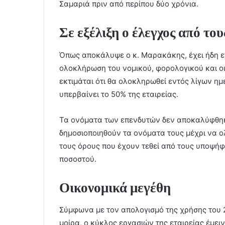
Σαμαριά πριν από περίπου δύο χρόνια.
Σε εξέλιξη ο έλεγχος από του
Όπως αποκάλυψε ο κ. Μαρακάκης, έχει ήδη επ
ολοκλήρωση του νομικού, φορολογικού και οικ
εκτιμάται ότι θα ολοκληρωθεί εντός λίγων η
υπερβαίνει το 50% της εταιρείας.
Τα ονόματα των επενδυτών δεν αποκαλύφθηκ
δημοσιοποιηθούν τα ονόματα τους μέχρι να ο
τους όρους που έχουν τεθεί από τους υποψήφ
ποσοστού.
Οικονομικά μεγέθη
Σύμφωνα με τον απολογισμό της χρήσης του 
μοίρα, ο κύκλος εργασιών της εταιρείας έμε