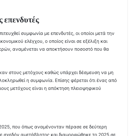
ς επενδυτές
ιτευχθεί συμφωνία με επενδυτές, οι οποίοι μετά την
ονομικού ελέγχου, ο οποίος είναι σε εξέλιξη και
μερών, αναμένεται να αποκτήσουν ποσοστό που θα
αν στους μετόχους καθώς υπάρχει δέσμευση να μη
λοκληρωθεί η συμφωνία. Επίσης φέρεται ότι ένας από
ιους μετόχους είναι η απόκτηση πλειοψηφικού
2025, που όπως αναμένονταν πέρασε σε δεύτερη
ινε σχεδόν αμετάβλητος και διαμορφώθηκε το 2025 σε