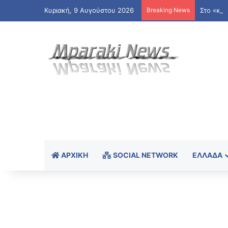
Κυριακή, 9 Αυγούστου 2026
Breaking News
ΑΡΧΙΚΉ
SOCIAL NETWORK
ΕΛΛΆΔΑ