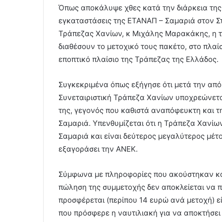
Όπως αποκάλυψε χθες κατά την διάρκεια της 
εγκαταστάσεις της ΕΤΑΝΑΠ – Σαμαριά στον Σ
Τράπεζας Χανίων, κ Μιχάλης Μαρακάκης, η τρ
διαθέσουν το μετοχικό τους πακέτο, στο πλ
εποπτικό πλαίσιο της Τράπεζας της Ελλάδος.
Συγκεκριμένα όπως εξήγησε ότι μετά την από
Συνεταιριστική Τράπεζα Χανίων υποχρεώνετα
της, γεγονός που καθιστά αναπόφευκτη και 
Σαμαριά. Υπενθυμίζεται ότι η Τράπεζα Χανίω
Σαμαριά και είναι δεύτερος μεγαλύτερος μέτο
εξαγοράσει την ΑΝΕΚ.
Σύμφωνα με πληροφορίες που ακούστηκαν κατ
πώληση της συμμετοχής δεν αποκλείεται να π
προσφέρεται (περίπου 14 ευρώ ανά μετοχή) ε
που πρόσφερε η ναυτιλιακή για να αποκτήσει