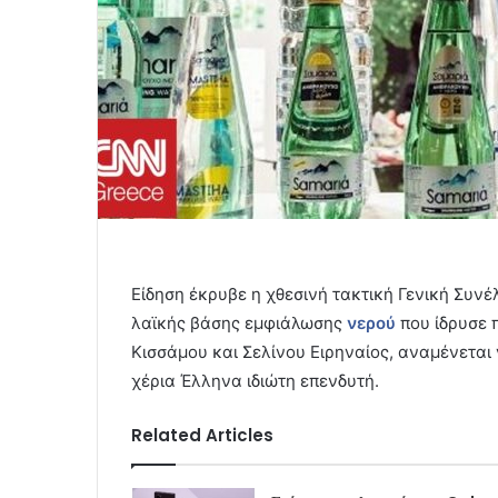
Είδηση έκρυβε η χθεσινή τακτική Γενική Συν
λαϊκής βάσης εμφιάλωσης
νερού
που ίδρυσε 
Κισσάμου και Σελίνου Ειρηναίος, αναμένεται
χέρια Έλληνα ιδιώτη επενδυτή.
Related Articles