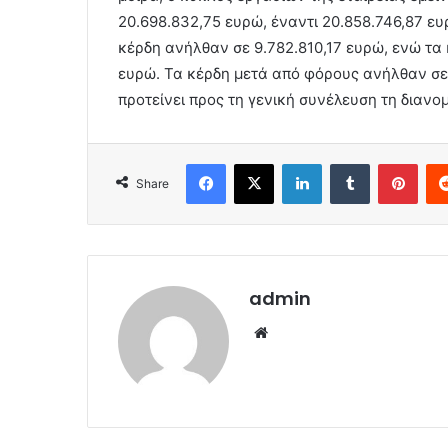
20.698.832,75 ευρώ, έναντι 20.858.746,87 ε
κέρδη ανήλθαν σε 9.782.810,17 ευρώ, ενώ τ
ευρώ. Τα κέρδη μετά από φόρους ανήλθαν σε 
προτείνει προς τη γενική συνέλευση τη διαν
Facebook
X
LinkedIn
Tumblr
Pint
Share
admin
Website