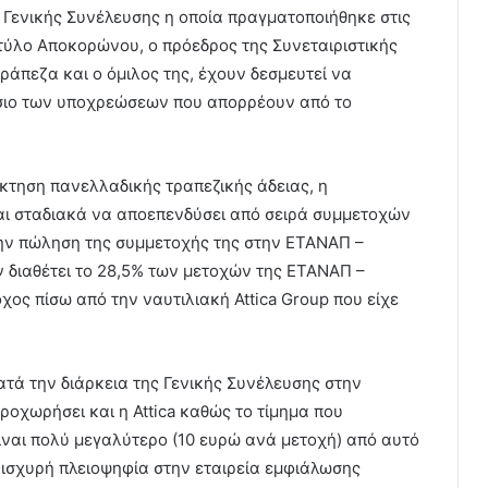
Γενικής Συνέλευσης η οποία πραγματοποιήθηκε στις
τύλο Αποκορώνου, ο πρόεδρος της Συνεταιριστικής
άπεζα και ο όμιλος της, έχουν δεσμευτεί να
αίσιο των υποχρεώσεων που απορρέουν από το
κτηση πανελλαδικής τραπεζικής άδειας, η
ι σταδιακά να αποεπενδύσει από σειρά συμμετοχών
την πώληση της συμμετοχής της στην ΕΤΑΝΑΠ –
ν διαθέτει το 28,5% των μετοχών της ΕΤΑΝΑΠ –
χος πίσω από την ναυτιλιακή Attica Group που είχε
ά την διάρκεια της Γενικής Συνέλευσης στην
ροχωρήσει και η Attica καθώς το τίμημα που
ίναι πολύ μεγαλύτερο (10 ευρώ ανά μετοχή) από αυτό
 ισχυρή πλειοψηφία στην εταιρεία εμφιάλωσης