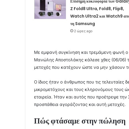
Επίσημη κυκλοφορία των Galax
Z Fold8 Ultra, Fold8, Flip8,
Watch Ultra2 και Watch9 απ
τη Samsung
2 ώρες ago
Με εμφανή συγκίνηση και τρεμάμενη φωνή ο 
Μανώλης Αποστολάκης κάλεσε χθες (06/06) τ
μετοχές που κατέχουν ώστε να μην χάσουν τ
Ο ίδιος ήταν ο άνθρωπος που τις τελευταίες 
μικρομετόχους και τους κληρονόμους τους ώ
εταιρεία. Ήταν και αυτός που προέτρεψε την 
προσπάθεια αγοράζοντας και αυτή μετοχές.
Πώς φτάσαμε στην πώληση