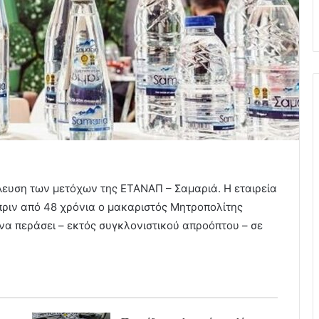
έλευση των μετόχων της ΕΤΑΝΑΠ – Σαμαριά. Η εταιρεία
πριν από 48 χρόνια ο μακαριστός Μητροπολίτης
 να περάσει – εκτός συγκλονιστικού απροόπτου – σε