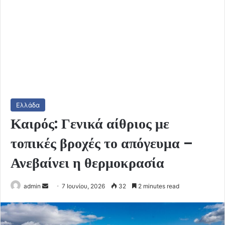
Ελλάδα
Καιρός: Γενικά αίθριος με
τοπικές βροχές το απόγευμα –
Ανεβαίνει η θερμοκρασία
Send
admin
7 Ιουνίου, 2026
32
2 minutes read
an
email