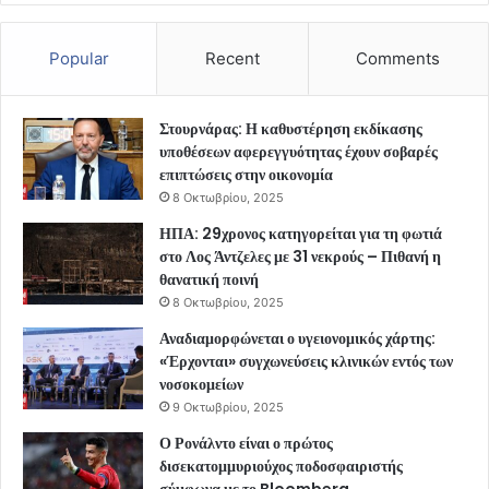
Popular
Recent
Comments
Στουρνάρας: Η καθυστέρηση εκδίκασης
υποθέσεων αφερεγγυότητας έχουν σοβαρές
επιπτώσεις στην οικονομία
8 Οκτωβρίου, 2025
ΗΠΑ: 29χρονος κατηγορείται για τη φωτιά
στο Λος Άντζελες με 31 νεκρούς – Πιθανή η
θανατική ποινή
8 Οκτωβρίου, 2025
Αναδιαμορφώνεται ο υγειονομικός χάρτης:
«Έρχονται» συγχωνεύσεις κλινικών εντός των
νοσοκομείων
9 Οκτωβρίου, 2025
Ο Ρονάλντο είναι ο πρώτος
δισεκατομμυριούχος ποδοσφαιριστής