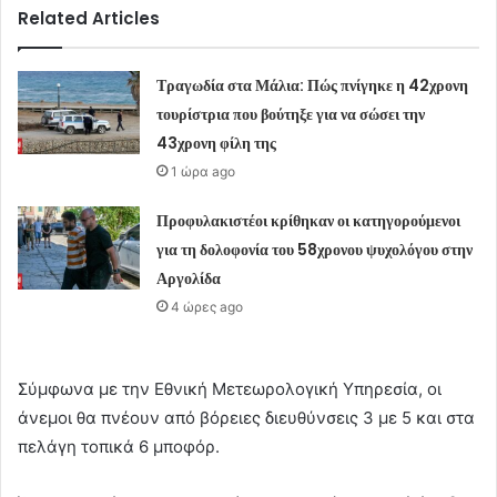
Related Articles
Τραγωδία στα Μάλια: Πώς πνίγηκε η 42χρονη
τουρίστρια που βούτηξε για να σώσει την
43χρονη φίλη της
1 ώρα ago
Προφυλακιστέοι κρίθηκαν οι κατηγορούμενοι
για τη δολοφονία του 58χρονου ψυχολόγου στην
Αργολίδα
4 ώρες ago
Σύμφωνα με την Εθνική Μετεωρολογική Υπηρεσία, οι
άνεμοι θα πνέουν από βόρειες διευθύνσεις 3 με 5 και στα
πελάγη τοπικά 6 μποφόρ.