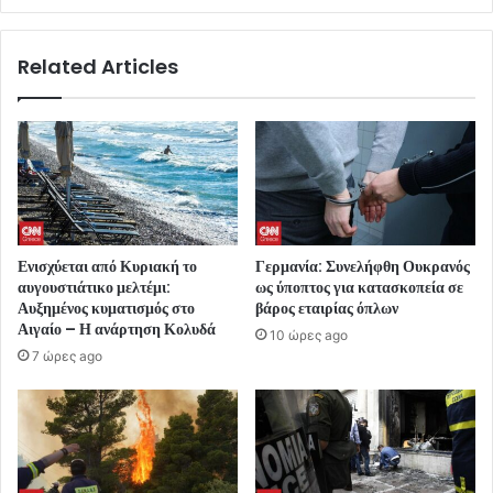
Related Articles
Ενισχύεται από Κυριακή το
Γερμανία: Συνελήφθη Ουκρανός
αυγουστιάτικο μελτέμι:
ως ύποπτος για κατασκοπεία σε
Αυξημένος κυματισμός στο
βάρος εταιρίας όπλων
Αιγαίο – Η ανάρτηση Κολυδά
10 ώρες ago
7 ώρες ago