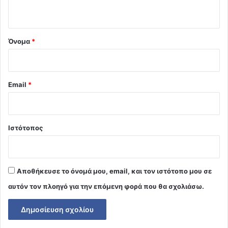
ο
*
Όνομα
*
Email
*
Ιστότοπος
Αποθήκευσε το όνομά μου, email, και τον ιστότοπο μου σε
αυτόν τον πλοηγό για την επόμενη φορά που θα σχολιάσω.