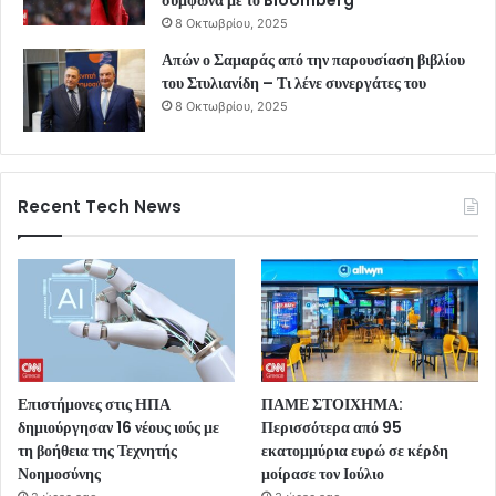
σύμφωνα με το Bloomberg
8 Οκτωβρίου, 2025
Απών ο Σαμαράς από την παρουσίαση βιβλίου
του Στυλιανίδη – Τι λένε συνεργάτες του
8 Οκτωβρίου, 2025
Recent Tech News
Επιστήμονες στις ΗΠΑ
ΠΑΜΕ ΣΤΟΙΧΗΜΑ:
δημιούργησαν 16 νέους ιούς με
Περισσότερα από 95
τη βοήθεια της Τεχνητής
εκατομμύρια ευρώ σε κέρδη
Νοημοσύνης
μοίρασε τον Ιούλιο