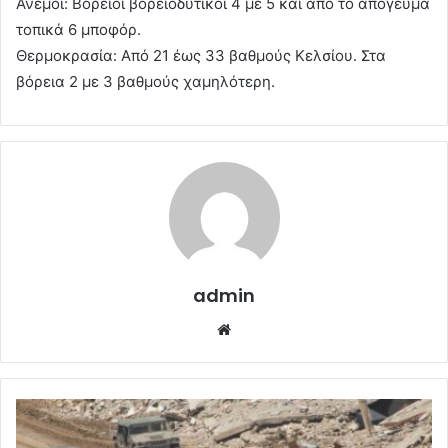
Άνεμοι: Βόρειοι βορειοδυτικοί 4 με 5 και από το απόγευμα
τοπικά 6 μποφόρ.
Θερμοκρασία: Από 21 έως 33 βαθμούς Κελσίου. Στα
βόρεια 2 με 3 βαθμούς χαμηλότερη.
admin
Website