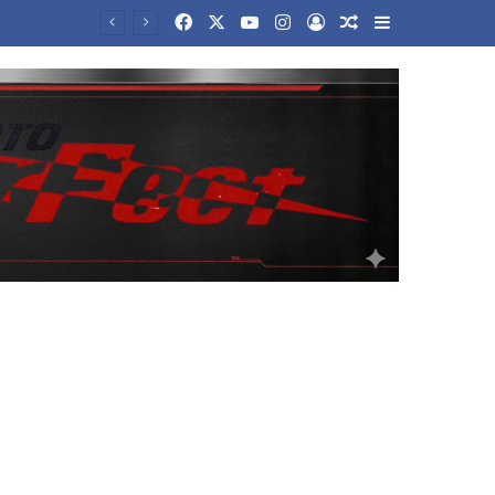
Facebook
X
YouTube
Instagram
Log In
Random Article
Sidebar
Τραγωδία στην Ταϊλάνδη: Σκηνές τρόμου από ένοπλη επίθεση σε σχολείο – Νεκροί μαθητές και δάσκαλοι