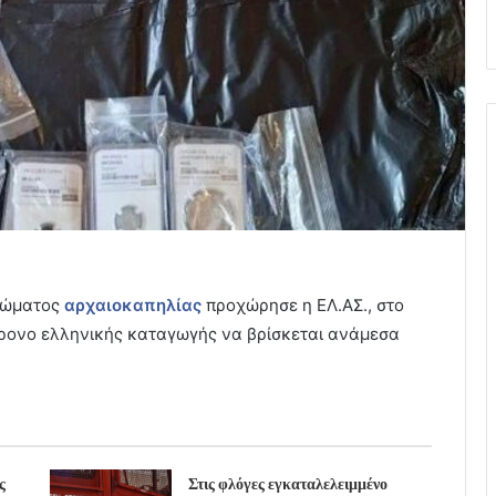
κλώματος
αρχαιοκαπηλίας
προχώρησε η ΕΛ.ΑΣ., στο
0χρονο ελληνικής καταγωγής να βρίσκεται ανάμεσα
ς
Στις φλόγες εγκαταλελειμμένο