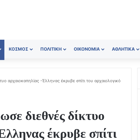
ΚΌΣΜΟΣ
ΠΟΛΙΤΙΚΉ
ΟΙΚΟΝΟΜΊΑ
ΑΘΛΗΤΙΚΆ
κτυο αρχαιοκαπηλίας -Έλληνας έκρυβε σπίτι του αρχαιολoγικό
ωσε διεθνές δίκτυο
Έλληνας έκρυβε σπίτι