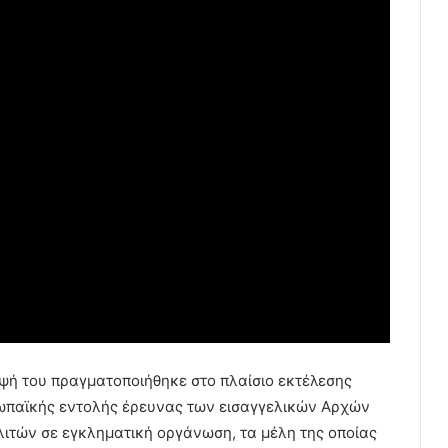
ψή του πραγματοποιήθηκε στο πλαίσιο εκτέλεσης
ωπαϊκής εντολής έρευνας των εισαγγελικών Αρχών
ιτών σε εγκληματική οργάνωση, τα μέλη της οποίας