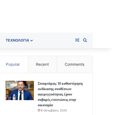
Random Article
Search for
ΤΕΧΝΟΛΟΓΊΑ
Popular
Recent
Comments
Στουρνάρας: Η καθυστέρηση
εκδίκασης υποθέσεων
αφερεγγυότητας έχουν
σοβαρές επιπτώσεις στην
οικονομία
8 Οκτωβρίου, 2025