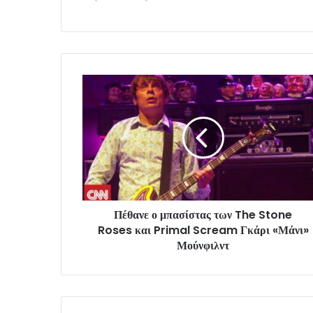
Πέθανε ο μπασίστας των The Stone
Roses και Primal Scream Γκάρι «Μάνι»
Μούνφιλντ