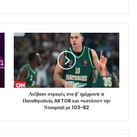
Ανέβασε στροφές στο β' ημίχρονo o
Παναθηναϊκός AKTOR και «κατάπιε» την
Ντουμπάϊ με 103-82