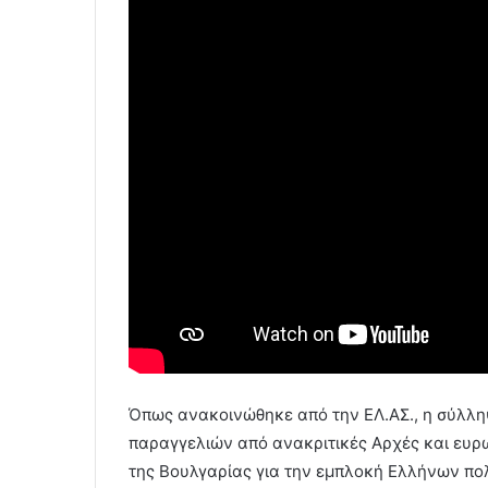
Όπως ανακοινώθηκε από την ΕΛ.ΑΣ., η σύλλη
παραγγελιών από ανακριτικές Αρχές και ευρ
της Βουλγαρίας για την εμπλοκή Ελλήνων πολ