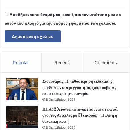
Αποθήκευσε το όνομά μου, email, και τον ιστότοπο μου σε
αυτόν τον πλοηγό για την επόμενη φορά που θα σχολιάσω.
Popular
Recent
Comments
Στουρνάρας: Η καθυστέρηση εκδίκασης
υποθέσεων αφερεγγυότητας έχουν σοβαρές
επιπτώσεις στην οικονομία
8 Οκτωβρίου, 2025
ΗΠΑ: 29χρονος κατηγορείται για τη φωτιά
στο Λος Άντζελες με 31 νεκρούς – Πιθανή η
θανατική ποινή
8 Οκτωβρίου, 2025