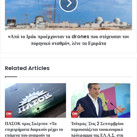
«Από το Ιράκ προέρχονταν τα drones που στόχευσαν τον
πυρηνικό σταθμό», λένε τα Εμιράτα
Related Articles
ΠΑΣΟΚ προς Σκέρτσο: «Τα
Τσίπρας: Στις 2 Σεπτεμβρίου
επιχειρήματα διαρκούν μέχρι τα
παρουσιάζεται τοοικονομικό
επόμενα που αναιρούν τα
πρόγραμμα της ΕΛ.Α.Σ. στη