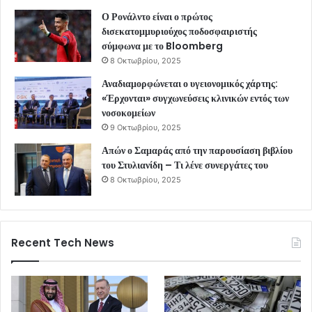
Ο Ρονάλντο είναι ο πρώτος
δισεκατομμυριούχος ποδοσφαιριστής
σύμφωνα με το Bloomberg
8 Οκτωβρίου, 2025
Αναδιαμορφώνεται ο υγειονομικός χάρτης:
«Έρχονται» συγχωνεύσεις κλινικών εντός των
νοσοκομείων
9 Οκτωβρίου, 2025
Απών ο Σαμαράς από την παρουσίαση βιβλίου
του Στυλιανίδη – Τι λένε συνεργάτες του
8 Οκτωβρίου, 2025
Recent Tech News