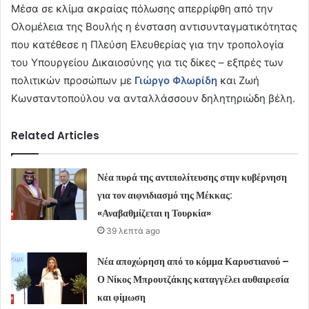
Μέσα σε κλίμα ακραίας πόλωσης απερρίφθη από την
Ολομέλεια της Βουλής η ένσταση αντισυνταγματικότητας
που κατέθεσε η Πλεύση Ελευθερίας για την τροπολογία
του Υπουργείου Δικαιοσύνης για τις δίκες – εξπρές των
πολιτικών προσώπων με
Γιώργο Φλωρίδη
και Ζωή
Κωνσταντοπούλου να ανταλλάσσουν δηλητηριώδη βέλη.
Related Articles
Νέα πυρά της αντιπολίτευσης στην κυβέρνηση
για τον αιφνιδιασμό της Μέκκας:
«Αναβαθμίζεται η Τουρκία»
39 λεπτά ago
Νέα αποχώρηση από το κόμμα Καρυστιανού –
Ο Νίκος Μπρουτζάκης καταγγέλει αυθαιρεσία
και φίμωση