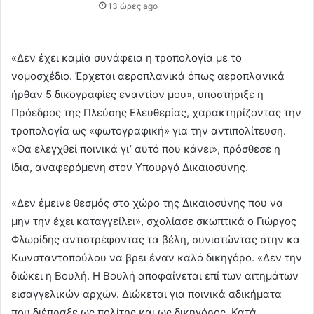
13 ώρες ago
«Δεν έχει καμία συνάφεια η τροπολογία με το
νομοσχέδιο. Έρχεται αεροπλανικά όπως αεροπλανικά
ήρθαν 5 δικογραφίες εναντίον μου», υποστήριξε η
Πρόεδρος της Πλεύσης Ελευθερίας, χαρακτηρίζοντας την
τροπολογία ως «φωτογραφική» για την αντιπολίτευση.
«Θα ελεγχθεί ποινικά γι’ αυτό που κάνει», πρόσθεσε η
ίδια, αναφερόμενη στον Υπουργό Δικαιοσύνης.
«Δεν έμεινε θεσμός στο χώρο της Δικαιοσύνης που να
μην την έχει καταγγείλει», σχολίασε σκωπτικά ο Γιώργος
Φλωρίδης αντιστρέφοντας τα βέλη, συνιστώντας στην κα
Κωνσταντοπούλου να βρει έναν καλό δικηγόρο. «Δεν την
διώκει η Βουλή. Η Βουλή αποφαίνεται επί των αιτημάτων
εισαγγελικών αρχών. Διώκεται για ποινικά αδικήματα
που διέπραξε ως πολίτης και ως δικηγόρος. Κατά