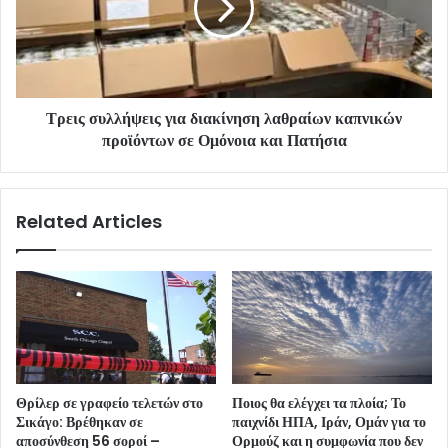
Τρεις συλλήψεις για διακίνηση λαθραίων καπνικών
προϊόντων σε Ομόνοια και Πατήσια
Related Articles
Θρίλερ σε γραφείο τελετών στο
Ποιος θα ελέγχει τα πλοία; Το
Σικάγο: Βρέθηκαν σε
παιχνίδι ΗΠΑ, Ιράν, Ομάν για το
αποσύνθεση 56 σοροί –
Ορμούζ και η συμφωνία που δεν