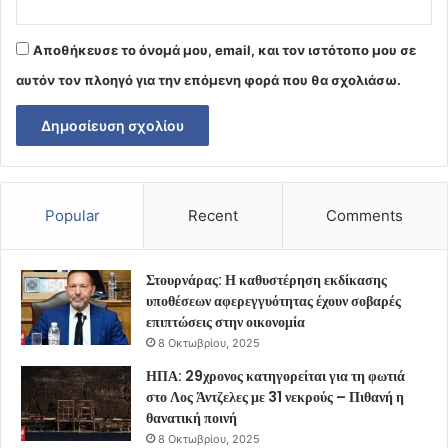
Αποθήκευσε το όνομά μου, email, και τον ιστότοπο μου σε
αυτόν τον πλοηγό για την επόμενη φορά που θα σχολιάσω.
Popular
Recent
Comments
Στουρνάρας: Η καθυστέρηση εκδίκασης
υποθέσεων αφερεγγυότητας έχουν σοβαρές
επιπτώσεις στην οικονομία
8 Οκτωβρίου, 2025
ΗΠΑ: 29χρονος κατηγορείται για τη φωτιά
στο Λος Άντζελες με 31 νεκρούς – Πιθανή η
θανατική ποινή
8 Οκτωβρίου, 2025