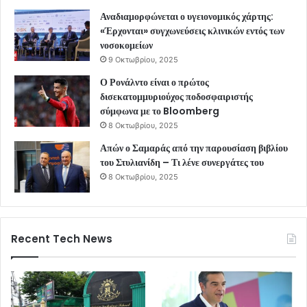
Αναδιαμορφώνεται ο υγειονομικός χάρτης:
«Έρχονται» συγχωνεύσεις κλινικών εντός των
νοσοκομείων
9 Οκτωβρίου, 2025
Ο Ρονάλντο είναι ο πρώτος
δισεκατομμυριούχος ποδοσφαιριστής
σύμφωνα με το Bloomberg
8 Οκτωβρίου, 2025
Απών ο Σαμαράς από την παρουσίαση βιβλίου
του Στυλιανίδη – Τι λένε συνεργάτες του
8 Οκτωβρίου, 2025
Recent Tech News