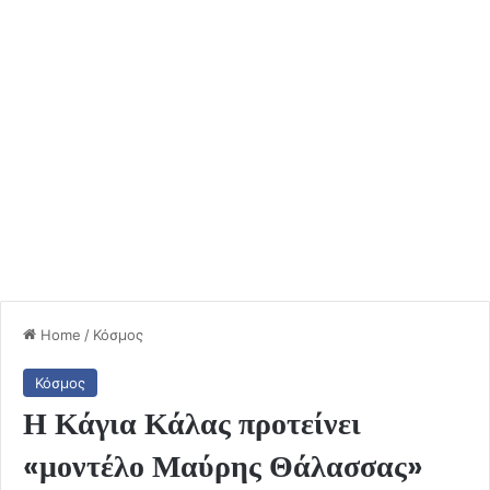
Home
/
Κόσμος
Κόσμος
Η Κάγια Κάλας προτείνει
«μοντέλο Μαύρης Θάλασσας»