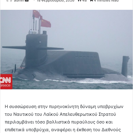
admin
18 Φεβρουαρίου, 2026
48
4 minutes read
an
email
Η συσσώρευση στην πυρηνοκίνητη δύναμη υποβρυχίων
του Ναυτικού του Λαϊκού Απελευθερωτικού Στρατού
περιλαμβάνει τόσο βαλλιστικά πυραύλους όσο και
επιθετικά υποβρύχια, αναφέρει η έκθεση του Διεθνούς