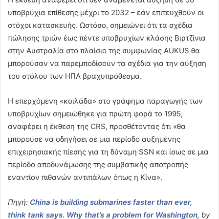
υποβρύχια επίθεσης μέχρι το 2032 – εάν επιτευχθούν οι
στόχοι κατασκευής. Ωστόσο, σημειώνει ότι τα σχέδια
πώλησης τριών έως πέντε υποβρυχίων κλάσης Βιρτζίνια
στην Αυστραλία στο πλαίσιο της συμφωνίας AUKUS θα
μπορούσαν να παρεμποδίσουν τα σχέδια για την αύξηση
του στόλου των ΗΠΑ βραχυπρόθεσμα.
Η επερχόμενη «κοιλάδα» στο γράφημα παραγωγής των
υποβρυχίων σημειώθηκε για πρώτη φορά το 1995,
αναφέρει η έκθεση της CRS, προσθέτοντας ότι «θα
μπορούσε να οδηγήσει σε μια περίοδο αυξημένης
επιχειρησιακής πίεσης για τη δύναμη SSN και ίσως σε μια
περίοδο αποδυνάμωσης της συμβατικής αποτροπής
εναντίον πιθανών αντιπάλων όπως η Κίνα».
Πηγή:
China is building submarines faster than ever,
think tank says. Why that’s a problem for Washington
, by