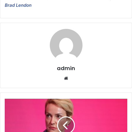
Brad Lendon
admin
Website