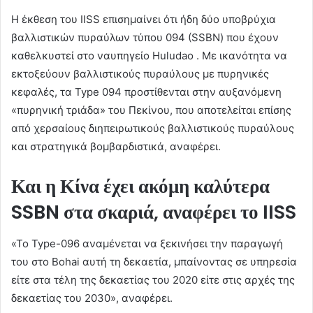
Η έκθεση του IISS επισημαίνει ότι ήδη δύο υποβρύχια
βαλλιστικών πυραύλων τύπου 094 (SSBN) που έχουν
καθελκυστεί στο ναυπηγείο Huludao . Με ικανότητα να
εκτοξεύουν βαλλιστικούς πυραύλους με πυρηνικές
κεφαλές, τα Type 094 προστίθενται στην αυξανόμενη
«πυρηνική τριάδα» του Πεκίνου, που αποτελείται επίσης
από χερσαίους διηπειρωτικούς βαλλιστικούς πυραύλους
και στρατηγικά βομβαρδιστικά, αναφέρει.
Και η Κίνα έχει ακόμη καλύτερα
SSBN στα σκαριά, αναφέρει το IISS
«Το Type-096 αναμένεται να ξεκινήσει την παραγωγή
του στο Bohai αυτή τη δεκαετία, μπαίνοντας σε υπηρεσία
είτε στα τέλη της δεκαετίας του 2020 είτε στις αρχές της
δεκαετίας του 2030», αναφέρει.