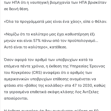
των ΗΠΑ ότι η ναυπηγική βιομηχανία των ΗΠΑ βρισκόταν
σε δεινή θέση.
«Όλα τα προγράμματά μας είναι ένα χάος», είπε ο Φέλαν.
«Νομίζω ότι το καλύτερο μας έχει καθυστέρηση έξι
μηνών και είναι 57% πάνω από τον προϋπολογισμό…
Αυτό είναι το καλύτερο», κατέθεσε.
Όσον αφορά τον αριθμό των υποβρυχίων κατά τα
επόμενα πέντε χρόνια, η έκθεση της Υπηρεσίας Έρευνας
του Κογκρέσου (CRS) αναφέρει ότι ο αριθμός των
αμερικανικών υποβρυχίων επίθεσης αναμένεται να
φτάσει στο «βάθος της κοιλάδας» στα 47 το 2030, καθώς
τα γερασμένα επιθετικά σκάφη κλάσης Λος Άντζελες
αποσύρονται.
Η έκθεση αναφέρει ότι δεν αναμένεται αύξηση σε 50