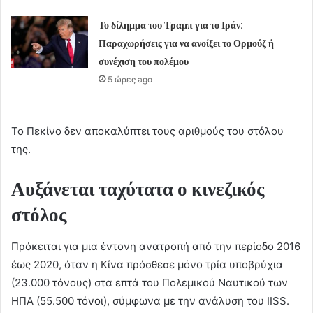
Το δίλημμα του Τραμπ για το Ιράν:
Παραχωρήσεις για να ανοίξει το Ορμούζ ή
συνέχιση του πολέμου
5 ώρες ago
Το Πεκίνο δεν αποκαλύπτει τους αριθμούς του στόλου
της.
Αυξάνεται ταχύτατα ο κινεζικός
στόλος
Πρόκειται για μια έντονη ανατροπή από την περίοδο 2016
έως 2020, όταν η Κίνα πρόσθεσε μόνο τρία υποβρύχια
(23.000 τόνους) στα επτά του Πολεμικού Ναυτικού των
ΗΠΑ (55.500 τόνοι), σύμφωνα με την ανάλυση του IISS.