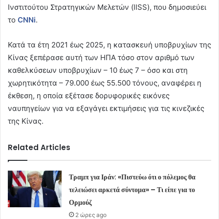
Ινστιτούτου Στρατηγικών Μελετών (IISS), που δημοσιεύει
το
CNNi
.
Κατά τα έτη 2021 έως 2025, η κατασκευή υποβρυχίων της
Κίνας ξεπέρασε αυτή των ΗΠΑ τόσο στον αριθμό των
καθελκύσεων υποβρυχίων – 10 έως 7 – όσο και στη
χωρητικότητα – 79.000 έως 55.500 τόνους, αναφέρει η
έκθεση, η οποία εξέτασε δορυφορικές εικόνες
ναυπηγείων για να εξαγάγει εκτιμήσεις για τις κινεζικές
της Κίνας.
Related Articles
Τραμπ για Ιράν: «Πιστεύω ότι ο πόλεμος θα
τελειώσει αρκετά σύντομα» – Τι είπε για το
Ορμούζ
2 ώρες ago