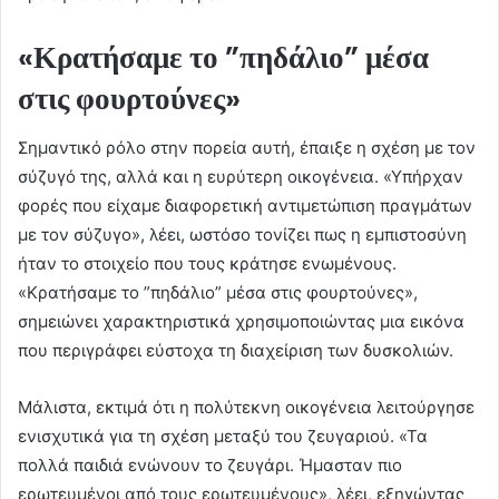
«Κρατήσαμε το ”πηδάλιο” μέσα
στις φουρτούνες»
Σημαντικό ρόλο στην πορεία αυτή, έπαιξε η σχέση με τον
σύζυγό της, αλλά και η ευρύτερη οικογένεια. «Υπήρχαν
φορές που είχαμε διαφορετική αντιμετώπιση πραγμάτων
με τον σύζυγο», λέει, ωστόσο τονίζει πως η εμπιστοσύνη
ήταν το στοιχείο που τους κράτησε ενωμένους.
«Κρατήσαμε το ”πηδάλιο” μέσα στις φουρτούνες»,
σημειώνει χαρακτηριστικά χρησιμοποιώντας μια εικόνα
που περιγράφει εύστοχα τη διαχείριση των δυσκολιών.
Μάλιστα, εκτιμά ότι η πολύτεκνη οικογένεια λειτούργησε
ενισχυτικά για τη σχέση μεταξύ του ζευγαριού. «Τα
πολλά παιδιά ενώνουν το ζευγάρι. Ήμασταν πιο
ερωτευμένοι από τους ερωτευμένους», λέει, εξηγώντας