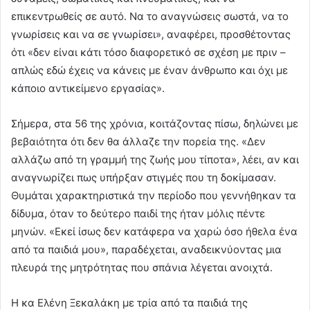
επικεντρωθείς σε αυτό. Να το αναγνώσεις σωστά, να το
γνωρίσεις και να σε γνωρίσει», αναφέρει, προσθέτοντας
ότι «δεν είναι κάτι τόσο διαφορετικό σε σχέση με πριν –
απλώς εδώ έχεις να κάνεις με έναν άνθρωπο και όχι με
κάποιο αντικείμενο εργασίας».
Σήμερα, στα 56 της χρόνια, κοιτάζοντας πίσω, δηλώνει με
βεβαιότητα ότι δεν θα άλλαζε την πορεία της. «Δεν
αλλάζω από τη γραμμή της ζωής μου τίποτα», λέει, αν και
αναγνωρίζει πως υπήρξαν στιγμές που τη δοκίμασαν.
Θυμάται χαρακτηριστικά την περίοδο που γεννήθηκαν τα
δίδυμα, όταν το δεύτερο παιδί της ήταν μόλις πέντε
μηνών. «Εκεί ίσως δεν κατάφερα να χαρώ όσο ήθελα ένα
από τα παιδιά μου», παραδέχεται, αναδεικνύοντας μια
πλευρά της μητρότητας που σπάνια λέγεται ανοιχτά.
H κα Ελένη Ξεκαλάκη με τρία από τα παιδιά της