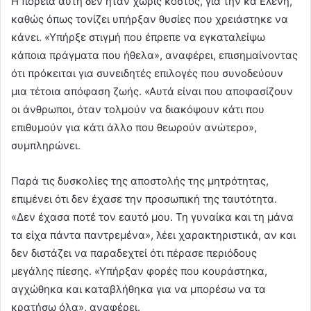
Η πορεία αυτή δεν ήταν χωρίς κόστος, για την κα Ελένη,
καθώς όπως τονίζει υπήρξαν θυσίες που χρειάστηκε να
κάνει. «Υπήρξε στιγμή που έπρεπε να εγκαταλείψω
κάποια πράγματα που ήθελα», αναφέρει, επισημαίνοντας
ότι πρόκειται για συνειδητές επιλογές που συνοδεύουν
μια τέτοια απόφαση ζωής. «Αυτά είναι που αποφασίζουν
οι άνθρωποι, όταν τολμούν να διακόψουν κάτι που
επιθυμούν για κάτι άλλο που θεωρούν ανώτερο»,
συμπληρώνει.
Παρά τις δυσκολίες της αποστολής της μητρότητας,
επιμένει ότι δεν έχασε την προσωπική της ταυτότητα.
«Δεν έχασα ποτέ τον εαυτό μου. Τη γυναίκα και τη μάνα
τα είχα πάντα παντρεμένα», λέει χαρακτηριστικά, αν και
δεν διστάζει να παραδεχτεί ότι πέρασε περιόδους
μεγάλης πίεσης. «Υπήρξαν φορές που κουράστηκα,
αγχώθηκα και καταβλήθηκα για να μπορέσω να τα
κρατήσω όλα», αναφέρει.