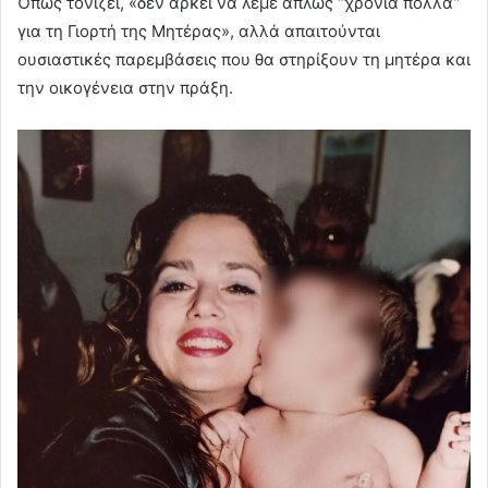
Όπως τονίζει, «δεν αρκεί να λέμε απλώς “χρόνια πολλά”
για τη Γιορτή της Μητέρας», αλλά απαιτούνται
ουσιαστικές παρεμβάσεις που θα στηρίξουν τη μητέρα και
την οικογένεια στην πράξη.