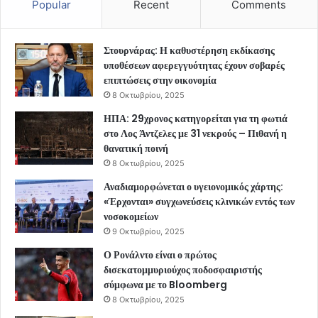
Popular
Recent
Comments
Στουρνάρας: Η καθυστέρηση εκδίκασης
υποθέσεων αφερεγγυότητας έχουν σοβαρές
επιπτώσεις στην οικονομία
8 Οκτωβρίου, 2025
ΗΠΑ: 29χρονος κατηγορείται για τη φωτιά
στο Λος Άντζελες με 31 νεκρούς – Πιθανή η
θανατική ποινή
8 Οκτωβρίου, 2025
Αναδιαμορφώνεται ο υγειονομικός χάρτης:
«Έρχονται» συγχωνεύσεις κλινικών εντός των
νοσοκομείων
9 Οκτωβρίου, 2025
Ο Ρονάλντο είναι ο πρώτος
δισεκατομμυριούχος ποδοσφαιριστής
σύμφωνα με το Bloomberg
8 Οκτωβρίου, 2025