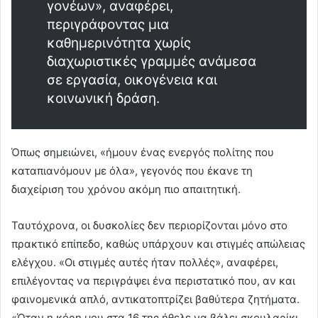
γονέων», αναφέρει,
περιγράφοντας μια
καθημερινότητα χωρίς
διαχωριστικές γραμμές ανάμεσα
σε εργασία, οικογένεια και
κοινωνική δράση.
Όπως σημειώνει, «ήμουν ένας ενεργός πολίτης που
καταπιανόμουν με όλα», γεγονός που έκανε τη
διαχείριση του χρόνου ακόμη πιο απαιτητική.
Ταυτόχρονα, οι δυσκολίες δεν περιορίζονται μόνο στο
πρακτικό επίπεδο, καθώς υπάρχουν και στιγμές απώλειας
ελέγχου. «Οι στιγμές αυτές ήταν πολλές», αναφέρει,
επιλέγοντας να περιγράψει ένα περιστατικό που, αν και
φαινομενικά απλό, αντικατοπτρίζει βαθύτερα ζητήματα.
«Όταν η κόρη μου στα 16 της ήθελε να βάλει σκουλαρίκι