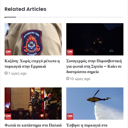
Related Articles
Κοζάνη: Χωρίς ενεργό μέτωπο η
Συναγερμός στην Πυροσβεστική
πυρκαγιά στην Ερμακιά
για φωτιά στη Σητεία – Καίει σε
δυσπρόσιτο σημείο
7 ώρες ago
10 ώρες ago
Φωτιά σε κατάστημα στο Παλαιό
Έσβησε η πυρκαγιά στο