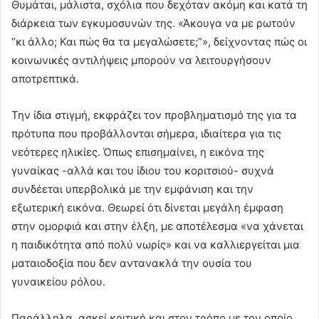
Θυμάται, μάλιστα, σχόλια που δεχόταν ακόμη και κατά τη
διάρκεια των εγκυμοσυνών της. «Άκουγα να με ρωτούν
“κι άλλο; Και πώς θα τα μεγαλώσετε;”», δείχνοντας πώς οι
κοινωνικές αντιλήψεις μπορούν να λειτουργήσουν
αποτρεπτικά.
Την ίδια στιγμή, εκφράζει τον προβληματισμό της για τα
πρότυπα που προβάλλονται σήμερα, ιδιαίτερα για τις
νεότερες ηλικίες. Όπως επισημαίνει, η εικόνα της
γυναίκας -αλλά και του ίδιου του κοριτσιού- συχνά
συνδέεται υπερβολικά με την εμφάνιση και την
εξωτερική εικόνα. Θεωρεί ότι δίνεται μεγάλη έμφαση
στην ομορφιά και στην έλξη, με αποτέλεσμα «να χάνεται
η παιδικότητα από πολύ νωρίς» και να καλλιεργείται μια
ματαιοδοξία που δεν αντανακλά την ουσία του
γυναικείου ρόλου.
Παράλληλα, ασκεί κριτική και στον τρόπο με τον οποίο