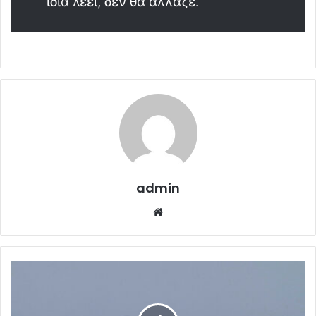
ίδια λέει, δεν θα άλλαζε.
admin
Website