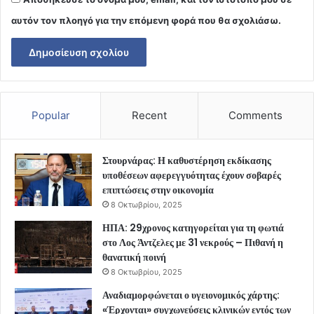
αυτόν τον πλοηγό για την επόμενη φορά που θα σχολιάσω.
Popular
Recent
Comments
Στουρνάρας: Η καθυστέρηση εκδίκασης
υποθέσεων αφερεγγυότητας έχουν σοβαρές
επιπτώσεις στην οικονομία
8 Οκτωβρίου, 2025
ΗΠΑ: 29χρονος κατηγορείται για τη φωτιά
στο Λος Άντζελες με 31 νεκρούς – Πιθανή η
θανατική ποινή
8 Οκτωβρίου, 2025
Αναδιαμορφώνεται ο υγειονομικός χάρτης:
«Έρχονται» συγχωνεύσεις κλινικών εντός των