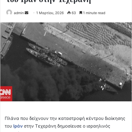
Send
admin
1 Μαρτίου, 2026
63
1 minute read
an
email
Πλάνα που δείχνουν την καταστροφή κέντρου διοίκησης
του
Ιράν
στην Τεχεράνη δημοσίευσε ο ισραηλινός