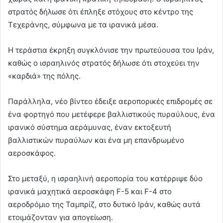
στρατός δήλωσε ότι έπληξε στόχους στο κέντρο της
Τεχεράνης, σύμφωνα με τα ιρανικά μέσα.
Η τεράστια έκρηξη συγκλόνισε την πρωτεύουσα του Ιράν,
καθώς ο ισραηλινός στρατός δήλωσε ότι στοχεύει την
«καρδιά» της πόλης.
Παράλληλα, νέο βίντεο έδειξε αεροπορικές επιδρομές σε
ένα φορτηγό που μετέφερε βαλλιστικούς πυραύλους, ένα
ιρανικό σύστημα αεράμυνας, έναν εκτοξευτή
βαλλιστικών πυραύλων και ένα μη επανδρωμένο
αεροσκάφος.
Στο μεταξύ, η ισραηλινή αεροπορία του κατέρριψε δύο
ιρανικά μαχητικά αεροσκάφη F-5 και F-4 στο
αεροδρόμιο της Ταμπρίζ, στο δυτικό Ιράν, καθώς αυτά
ετοιμάζονταν για απογείωση.