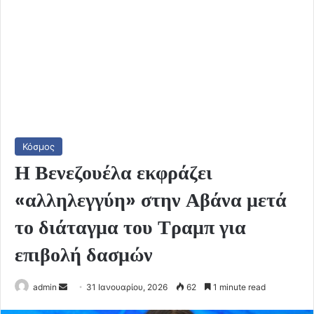
Κόσμος
Η Βενεζουέλα εκφράζει
«αλληλεγγύη» στην Αβάνα μετά
το διάταγμα του Τραμπ για
επιβολή δασμών
Send
admin
31 Ιανουαρίου, 2026
62
1 minute read
an