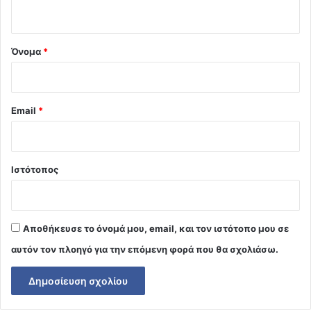
ο
*
Όνομα
*
Email
*
Ιστότοπος
Αποθήκευσε το όνομά μου, email, και τον ιστότοπο μου σε
αυτόν τον πλοηγό για την επόμενη φορά που θα σχολιάσω.