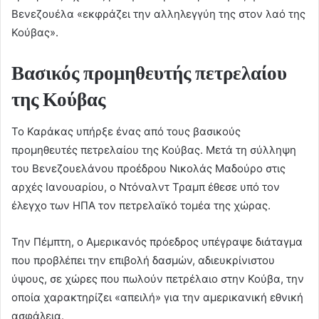
Βενεζουέλα «εκφράζει την αλληλεγγύη της στον λαό της
Κούβας».
Βασικός προμηθευτής πετρελαίου
της Κούβας
Το Καράκας υπήρξε ένας από τους βασικούς
προμηθευτές πετρελαίου της Κούβας. Μετά τη σύλληψη
του Βενεζουελάνου προέδρου Νικολάς Μαδούρο στις
αρχές Ιανουαρίου, ο Ντόναλντ Τραμπ έθεσε υπό τον
έλεγχο των ΗΠΑ τον πετρελαϊκό τομέα της χώρας.
Την Πέμπτη, ο Αμερικανός πρόεδρος υπέγραψε διάταγμα
που προβλέπει την επιβολή δασμών, αδιευκρίνιστου
ύψους, σε χώρες που πωλούν πετρέλαιο στην Κούβα, την
οποία χαρακτηρίζει «απειλή» για την αμερικανική εθνική
ασφάλεια.