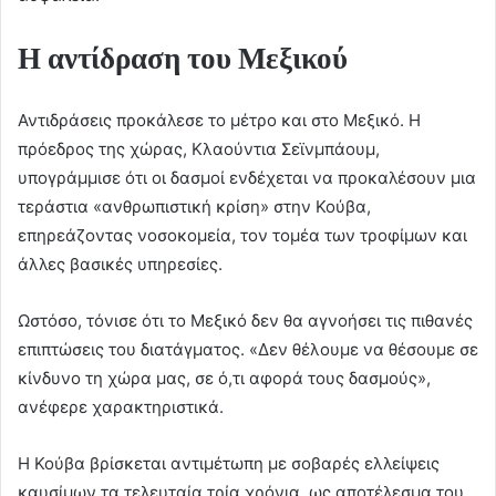
Η αντίδραση του Μεξικού
Αντιδράσεις προκάλεσε το μέτρο και στο Μεξικό. Η
πρόεδρος της χώρας, Κλαούντια Σεϊνμπάουμ,
υπογράμμισε ότι οι δασμοί ενδέχεται να προκαλέσουν μια
τεράστια «ανθρωπιστική κρίση» στην Κούβα,
επηρεάζοντας νοσοκομεία, τον τομέα των τροφίμων και
άλλες βασικές υπηρεσίες.
Ωστόσο, τόνισε ότι το Μεξικό δεν θα αγνοήσει τις πιθανές
επιπτώσεις του διατάγματος. «Δεν θέλουμε να θέσουμε σε
κίνδυνο τη χώρα μας, σε ό,τι αφορά τους δασμούς»,
ανέφερε χαρακτηριστικά.
Η Κούβα βρίσκεται αντιμέτωπη με σοβαρές ελλείψεις
καυσίμων τα τελευταία τρία χρόνια, ως αποτέλεσμα του