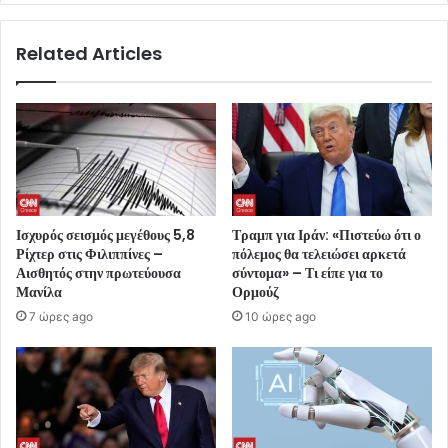
Related Articles
Ισχυρός σεισμός μεγέθους 5,8
Τραμπ για Ιράν: «Πιστεύω ότι ο
Ρίχτερ στις Φιλιππίνες –
πόλεμος θα τελειώσει αρκετά
Αισθητός στην πρωτεύουσα
σύντομα» – Τι είπε για το
Μανίλα
Ορμούζ
7 ώρες ago
10 ώρες ago