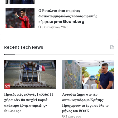
Ο Ρονάλντο είναι ο πρώτος
δισεκατομμυριούχος ποδοσφαιριστής
σύμφωνα με το Bloomberg
8 Οκτωβρίου, 2025
Recent Tech News
Προεδρικές εκλογές Γαλλία: Η
Αυτοψία Δήμα στο νέο
χώρα «δεν θα ανεχθεί καμιά
αυτοκινητόδρομο Κρήτης:
απόπειρα ξένης ανάμειξης»
Προχωρούν τα έργα σε όλο το
μήκος του ΒΟΑΚ
1 ώρα ago
2 ώρες ago