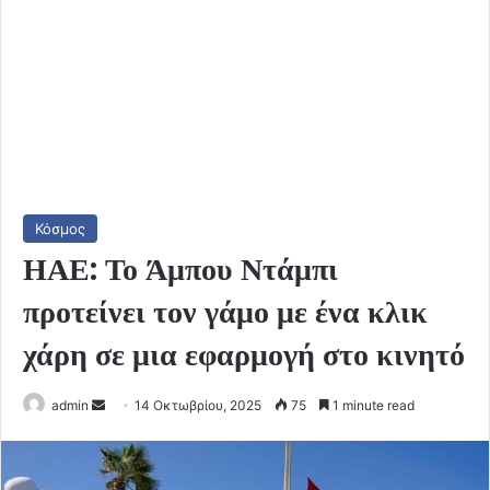
Κόσμος
ΗΑΕ: Το Άμπου Ντάμπι
προτείνει τον γάμο με ένα κλικ
χάρη σε μια εφαρμογή στο κινητό
Send
admin
14 Οκτωβρίου, 2025
75
1 minute read
an
email