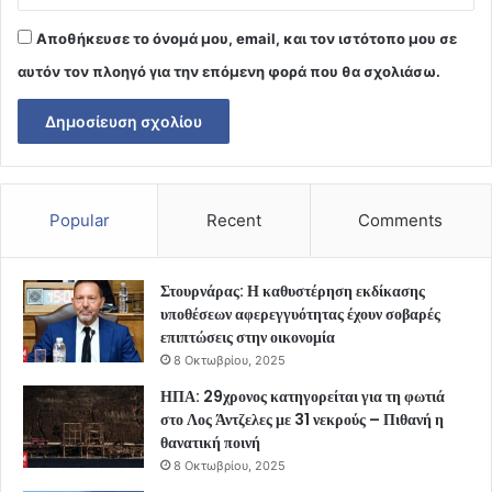
Αποθήκευσε το όνομά μου, email, και τον ιστότοπο μου σε
αυτόν τον πλοηγό για την επόμενη φορά που θα σχολιάσω.
Popular
Recent
Comments
Στουρνάρας: Η καθυστέρηση εκδίκασης
υποθέσεων αφερεγγυότητας έχουν σοβαρές
επιπτώσεις στην οικονομία
8 Οκτωβρίου, 2025
ΗΠΑ: 29χρονος κατηγορείται για τη φωτιά
στο Λος Άντζελες με 31 νεκρούς – Πιθανή η
θανατική ποινή
8 Οκτωβρίου, 2025