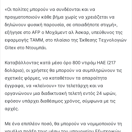
«Οι πολίτες μπορούν να συνδέονται και να
πραγματοποιούν κάθε βήμα χωρίς να χρειάζεται να
δηλώνουν φυσική παρουσία, σε οποιαδήποτε στιγμή»,
εξήγησε στο AFP ο Μοχάμεντ αλ Άσκαρ, υπεύθυνος της
εφαρμογής TAMM, στο πλαίσιο της Έκθεσης Τεχνολογιών
Gitex στο Ντουμπάι.
Καταβάλλοντας κατά μέσο όρο 800 ντιράμ ΗΑΕ (217
δολάρια), οι χρήστες θα μπορούν να συμπληρώνουν τις
σχετικές φόρμες, να καταθέτουν τα απαραίτητα
έγγραφα, να «κλείνουν» τον τελετάρχη και να
οργανώνουν μια διαδικτυακή τελετή εντός 24 ωρών,
εφόσον υπάρχει διαθέσιμος χρόνος, σύμφωνα με τις
αρχές.
Με ένα επιπλέον ποσό, θα μπορούν να νομιμοποιούν τη
γαμήλια πράξη τους μέσω του υπουργείου Εξωτερικών