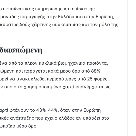
ο εκπαιδευτικής ενημέρωσης και επίσκεψης
ς μονάδες παραγωγής στην Ελλάδα και στην Ευρώπη,
 κυματοειδούς χάρτινης συσκευασίας και τον ρόλο της
οδιασπώμενη
ένα από τα πλέον κυκλικά βιομηχανικά προϊόντα,
πώμενη και παράγεται κατά μέσο όρο από 88%
ορεί να ανακυκλωθεί περισσότερες από 25 φορές,
ν οποίο το χρησιμοποιημένο χαρτί επανέρχεται ως
αρτί φτάνουν το 43%-44%, όταν στην Ευρώπη
τικές ανάπτυξης που έχει ο κλάδος αν υπάρξει στο
ωπαϊκό μέσο όρο.