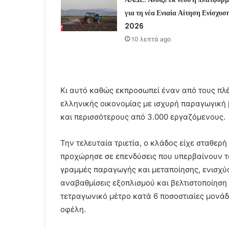
για τη νέα Ενιαία Αίτηση Ενίσχυσ
2026
10 λεπτά ago
Κι αυτό καθώς εκπροσωπεί έναν από τους πλ
ελληνικής οικονομίας με ισχυρή παραγωγική β
και περισσότερους από 3.000 εργαζόμενους.
Την τελευταία τριετία, ο κλάδος είχε σταθε
προχώρησε σε επενδύσεις που υπερβαίνουν τα
γραμμές παραγωγής και μεταποίησης, ενισχύ
αναβαθμίσεις εξοπλισμού και βελτιστοποίηση
τετραγωνικό μέτρο κατά 6 ποσοστιαίες μονάδ
οφέλη.