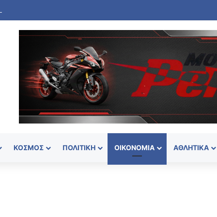
χαμ 2026: Οι ελληνικές συμμετοχές στο Ευρωπαϊκό Πρωτάθλημα Στίβ
ΚΌΣΜΟΣ
ΠΟΛΙΤΙΚΉ
ΟΙΚΟΝΟΜΊΑ
ΑΘΛΗΤΙΚΆ