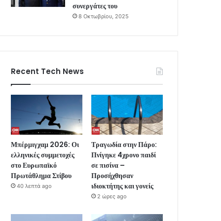
συνεργάτες του
8 Οκτωβρίου, 2025
Recent Tech News
Μπέρμιγχαμ 2026: Οι
Τραγωδία στην Πάρο:
ελληνικές συμμετοχές
Πνίγηκε 4χρονο παιδί
στο Ευρωπαϊκό
σε πισίνα –
Πρωτάθλημα Στίβου
Προσήχθησαν
ιδιοκτήτης και γονείς
40 λεπτά ago
2 ώρες ago