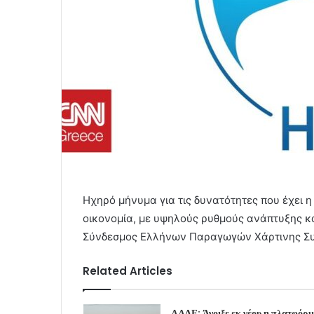
Ηχηρό μήνυμα για τις δυνατότητες που έχει η
οικονομία, με υψηλούς ρυθμούς ανάπτυξης κα
Σύνδεσμος Ελλήνων Παραγωγών Χάρτινης Συ
Related Articles
ΑΑΔΕ: Άνοιξε εκ νέου η πλατφόρ