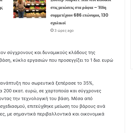
ης
στις μειώσεις στα ράφια – Ήδη
συμμετέχουν 686 επώνυμοι, 130
σχολικοί
3 ώρες ago
έον σύγχρονους και δυναμικούς κλάδους της
άση, κύκλο εργασιών που προσεγγίζει το 1 δισ. ευρώ
ρή ανάπτυξη που σωρευτικά ξεπέρασε το 35%,
 200 εκατ. ευρώ, σε χαρτοποιία και σύγχρονες
οντας την τεχνολογική του βάση. Μέσα από
 σχεδιασμού, επιτεύχθηκε μείωση του βάρους ανά
ες, με σημαντικά περιβαλλοντικά και οικονομικά