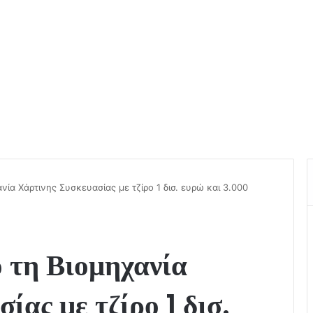
ία Χάρτινης Συσκευασίας με τζίρο 1 δισ. ευρώ και 3.000
 τη Βιομηχανία
ας με τζίρο 1 δισ.