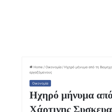
Home
/
Οικονομία
/
Ηχηρό μήνυμα από τη Βιομηχαν
εργαζόμενους
Οικονομία
Ηχηρό μήνυμα από
Χάρτινης Συσκευασί