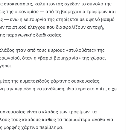
ης συσκευασίας, καλύπτοντας σχεδόν το σύνολο της
είς της οικονομίας — από τη βιομηχανία τροφίμων και
ές — ενώ η λειτουργία της στηρίζεται σε υψηλό βαθμό
ων ποιοτικού ελέγχου που διασφαλίζουν αντοχή,
της παραγωγικής διαδικασίας.
λάδος ήταν από τους κύριους «στυλοβάτες» της
κορωνοϊού, όταν η «βαριά βιομηχανία» της χώρας,
γήσει.
ομέας της κυματοειδούς χάρτινης συσκευασίας,
 την περίοδο η κατανάλωση, ιδιαίτερα στο σπίτι, είχε
συσκευασίας είναι ο κλάδος των τροφίμων, τα
όλους τους κλάδους καθώς τα περισσότερα αγαθά για
ς μορφής χάρτινο περίβλημα.