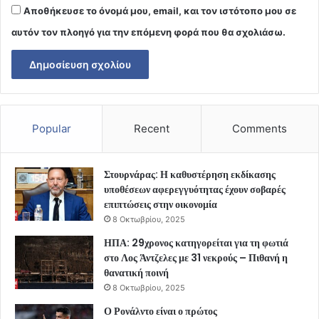
Αποθήκευσε το όνομά μου, email, και τον ιστότοπο μου σε
αυτόν τον πλοηγό για την επόμενη φορά που θα σχολιάσω.
Popular
Recent
Comments
Στουρνάρας: Η καθυστέρηση εκδίκασης
υποθέσεων αφερεγγυότητας έχουν σοβαρές
επιπτώσεις στην οικονομία
8 Οκτωβρίου, 2025
ΗΠΑ: 29χρονος κατηγορείται για τη φωτιά
στο Λος Άντζελες με 31 νεκρούς – Πιθανή η
θανατική ποινή
8 Οκτωβρίου, 2025
Ο Ρονάλντο είναι ο πρώτος