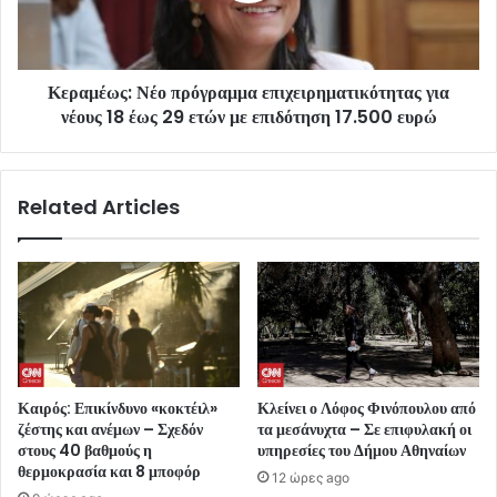
Κεραμέως: Νέο πρόγραμμα επιχειρηματικότητας για
νέους 18 έως 29 ετών με επιδότηση 17.500 ευρώ
Related Articles
Καιρός: Επικίνδυνο «κοκτέιλ»
Κλείνει ο Λόφος Φινόπουλου από
ζέστης και ανέμων – Σχεδόν
τα μεσάνυχτα – Σε επιφυλακή οι
στους 40 βαθμούς η
υπηρεσίες του Δήμου Αθηναίων
θερμοκρασία και 8 μποφόρ
12 ώρες ago