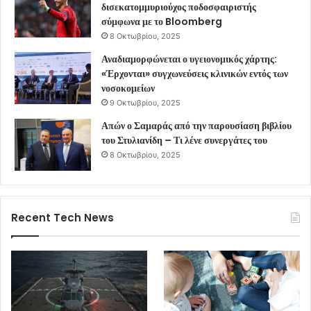
δισεκατομμυριούχος ποδοσφαιριστής
σύμφωνα με το Bloomberg
8 Οκτωβρίου, 2025
Αναδιαμορφώνεται ο υγειονομικός χάρτης:
«Έρχονται» συγχωνεύσεις κλινικών εντός των
νοσοκομείων
9 Οκτωβρίου, 2025
Απών ο Σαμαράς από την παρουσίαση βιβλίου
του Στυλιανίδη – Τι λένε συνεργάτες του
8 Οκτωβρίου, 2025
Recent Tech News