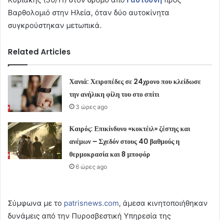
Βαρθολομιό στην Ηλεία, όταν δύο αυτοκίνητα
συγκρούστηκαν μετωπικά.
Related Articles
Χανιά: Χειροπέδες σε 24χρονο που κλείδωσε
την ανήλικη φίλη του στο σπίτι
3 ώρες ago
Καιρός: Επικίνδυνο «κοκτέιλ» ζέστης και
ανέμων – Σχεδόν στους 40 βαθμούς η
θερμοκρασία και 8 μποφόρ
6 ώρες ago
Σύμφωνα με το
patrisnews.com
, άμεσα κινητοποιήθηκαν
δυνάμεις από την Πυροσβεστική Υπηρεσία της