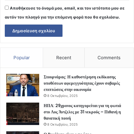
Αποθήκευσε το όνομά μου, email, και τον ιστότοπο μου σε
αυτόν τον πλοηγό για την επόμενη φορά που θα σχολιάσω.
Popular
Recent
Comments
Στουρνάρας: Η καθυστέρηση εκδίκασης
υποθέσεων αφερεγγυότητας έχουν σοβαρές
επιπτώσεις στην οικονομία
8 Οκτωβρίου, 2025
ΗΠΑ: 29χρονος κατηγορείται για τη φωτιά
στο Λος Άντζελες με 31 νεκρούς – Πιθανή η
θανατική ποινή
8 Οκτωβρίου, 2025