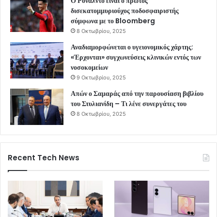
Ο Ρονάλντο είναι ο πρώτος
δισεκατομμυριούχος ποδοσφαιριστής
σύμφωνα με το Bloomberg
8 Οκτωβρίου, 2025
Αναδιαμορφώνεται ο υγειονομικός χάρτης:
«Έρχονται» συγχωνεύσεις κλινικών εντός των
νοσοκομείων
9 Οκτωβρίου, 2025
Απών ο Σαμαράς από την παρουσίαση βιβλίου
του Στυλιανίδη – Τι λένε συνεργάτες του
8 Οκτωβρίου, 2025
Recent Tech News