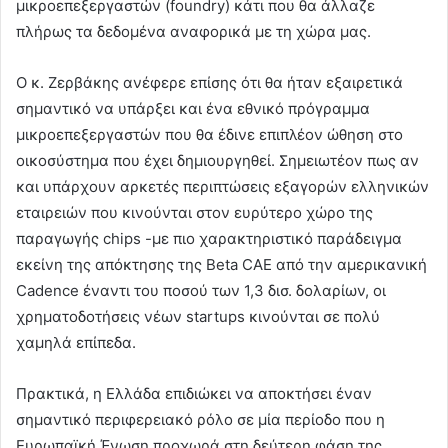
μικροεπεξεργαστών (foundry) κάτι που θα άλλαζε
πλήρως τα δεδομένα αναφορικά με τη χώρα μας.
Ο κ. Ζερβάκης ανέφερε επίσης ότι θα ήταν εξαιρετικά
σημαντικό να υπάρξει και ένα εθνικό πρόγραμμα
μικροεπεξεργαστών που θα έδινε επιπλέον ώθηση στο
οικοσύστημα που έχει δημιουργηθεί. Σημειωτέον πως αν
και υπάρχουν αρκετές περιπτώσεις εξαγορών ελληνικών
εταιρειών που κινούνται στον ευρύτερο χώρο της
παραγωγής chips -με πιο χαρακτηριστικό παράδειγμα
εκείνη της απόκτησης της Beta CAE από την αμερικανική
Cadence έναντι του ποσού των 1,3 δισ. δολαρίων, οι
χρηματοδοτήσεις νέων startups κινούνται σε πολύ
χαμηλά επίπεδα.
Πρακτικά, η Ελλάδα επιδιώκει να αποκτήσει έναν
σημαντικό περιφερειακό ρόλο σε μία περίοδο που η
Ευρωπαϊκή Ένωση προχωρά στη δεύτερη φάση της