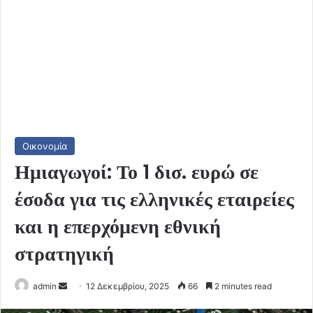
Οικονομία
Ημιαγωγοί: Το 1 δισ. ευρώ σε
έσοδα για τις ελληνικές εταιρείες
και η επερχόμενη εθνική
στρατηγική
Send
admin
12 Δεκεμβρίου, 2025
66
2 minutes read
an