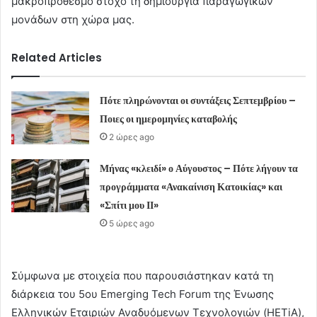
μακροπρόθεσμο στόχο τη δημιουργία παραγωγικών
μονάδων στη χώρα μας.
Related Articles
Πότε πληρώνονται οι συντάξεις Σεπτεμβρίου –
Ποιες οι ημερομηνίες καταβολής
2 ώρες ago
Μήνας «κλειδί» ο Αύγουστος – Πότε λήγουν τα
προγράμματα «Ανακαίνιση Κατοικίας» και
«Σπίτι μου ΙΙ»
5 ώρες ago
Σύμφωνα με στοιχεία που παρουσιάστηκαν κατά τη
διάρκεια του 5ου Emerging Tech Forum της Ένωσης
Ελληνικών Εταιριών Αναδυόμενων Τεχνολογιών (HETiA),