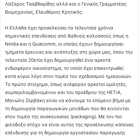
Λάζαρος Τσαβδαρίδης αλλά και ο Γενικός Γραμματέας
Βιομηχανίας, Ελευθέριος Κρητικός.
Η Ελλάδα έχει προσελκύσει τα τελευταία χρόνια
σημαντικές επενδύσεις από διεθνείς κολοσσούς όπως η
Nvidia και η Qualcomm, οι οποίες έχουν δημιουργήσει
τμήματα έρευνας και ανάπτυξης στη χώρα μας, όπου την
τελευταία 20ετία έχει δημιουργηθεί ένα αρκετά
ενδιαφέρον οικοσύστημα, το οποίο έχει επικεντρωθεί
κατά κύριο λόγο στον τομέα του σχεδιασμού ημιαγωγών.
Το πρώτο στοίχημα, όπως ανέφεραν αρκετοί ομιλητές,
συμπεριλαμβανομένου και του προέδρου της HETiA,
Μανώλη Ζερβάκη είναι να κάνουμε το επόμενο βήμα με
τη δημιουργία παραγωγικών μονάδων που θα κινούνται
στον τομέα της συσκευασίας (packaging). Με τον πιο
φιλόδοξο στόχο να είναι αυτός της προσέλκυσης κάποιας
επένδυσης για τη δημιουργία εργοστασίου παραγωγής