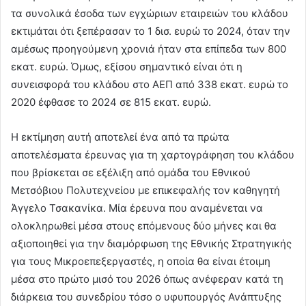
τα συνολικά έσοδα των εγχώριων εταιρειών του κλάδου
εκτιμάται ότι ξεπέρασαν το 1 δισ. ευρώ το 2024, όταν την
αμέσως προηγούμενη χρονιά ήταν στα επίπεδα των 800
εκατ. ευρώ. Όμως, εξίσου σημαντικό είναι ότι η
συνεισφορά του κλάδου στο ΑΕΠ από 338 εκατ. ευρώ το
2020 έφθασε το 2024 σε 815 εκατ. ευρώ.
Η εκτίμηση αυτή αποτελεί ένα από τα πρώτα
αποτελέσματα έρευνας για τη χαρτογράφηση του κλάδου
που βρίσκεται σε εξέλιξη από ομάδα του Εθνικού
Μετσόβιου Πολυτεχνείου με επικεφαλής τον καθηγητή
Άγγελο Τσακανίκα. Μία έρευνα που αναμένεται να
ολοκληρωθεί μέσα στους επόμενους δύο μήνες και θα
αξιοποιηθεί για την διαμόρφωση της Εθνικής Στρατηγικής
για τους Μικροεπεξεργαστές, η οποία θα είναι έτοιμη
μέσα στο πρώτο μισό του 2026 όπως ανέφεραν κατά τη
διάρκεια του συνεδρίου τόσο ο υφυπουργός Ανάπτυξης