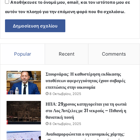
Αποθήκευσε το όνομά μου, email, και τον ιστότοπο μου σε
αυτόν τον πλοηγό για την επόμενη φορά που θα σχολιάσω.
Popular
Recent
Comments
Στουρνάρας: Η καθυστέρηση εκδίκασης
υποθέσεων αφερεγγυότητας έχουν σοβαρές
επιπτώσεις στην οικονομία
8 Οκτωβρίου, 2025
ΗΠΑ: 29χρονος κατηγορείται για τη φωτιά
στο Λος Άντζελες με 31 νεκρούς – Πιθανή η
θανατική ποινή
8 Οκτωβρίου, 2025
Αναδιαμορφώνεται ο υγειονομικός χάρτης: