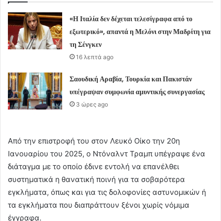
«Η Ιταλία δεν δέχεται τελεσίγραφα από το
εξωτερικό», απαντά η Μελόνι στην Μαδρίτη για
τη Σένγκεν
16 λεπτά ago
Σαουδική Αραβία, Τουρκία και Πακιστάν
υπέγραψαν συμφωνία αμυντικής συνεργασίας
3 ώρες ago
Από την επιστροφή του στον Λευκό Οίκο την 20η
Ιανουαρίου του 2025, ο Ντόναλντ Τραμπ υπέγραψε ένα
διάταγμα με το οποίο έδινε εντολή να επανέλθει
συστηματικά η θανατική ποινή για τα σοβαρότερα
εγκλήματα, όπως και για τις δολοφονίες αστυνομικών ή
τα εγκλήματα που διαπράττουν ξένοι χωρίς νόμιμα
έγγραφα.