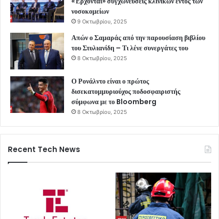
«Έρχονται» συγχωνεύσεις κλινικών εντός των
νοσοκομείων
9 Οκτωβρίου, 2025
Απών ο Σαμαράς από την παρουσίαση βιβλίου
του Στυλιανίδη – Τι λένε συνεργάτες του
8 Οκτωβρίου, 2025
Ο Ρονάλντο είναι ο πρώτος
δισεκατομμυριούχος ποδοσφαιριστής
σύμφωνα με το Bloomberg
8 Οκτωβρίου, 2025
Recent Tech News