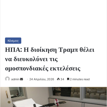
Κόσμος
ΗΠΑ: Η διοίκηση Τραμπ θέλει
να διευκολύνει τις
ομοσπονδιακές εκτελέσεις
Send
admin
24 Απριλίου, 2026
34
2 minutes read
an
email