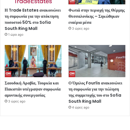
Η Trade Estates ανακοινώνει
Φωτιά στην περιοχή της Θέρμης
τη συμφωνία για την απόκτηση
Θεσσαλονίκης – Σηκώθηκαν
ποσοστού 50% στο Sofia
εναέρια μέσα
South Ring Mall
3 ώρες ago
1 ώρα ago
Σαουδική Αραβία, Τουρκία και
Ο Όμιλος Fourlis ανακοινώνει
Πακιστάν υπέγραψαν συμφωνία
τη συμφωνία για την πώληση
αμυντικής συνεργασίας
της συμμετοχής του στο Sofia
South Ring Mall
3 ώρες ago
4 ώρες ago