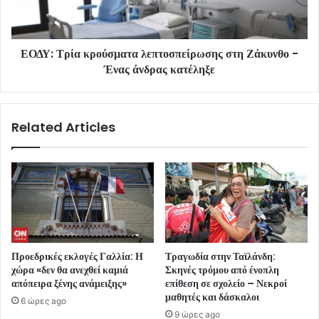
ΕΟΔΥ: Τρία κρούσματα λεπτοσπείρωσης στη Ζάκυνθο -
Ένας άνδρας κατέληξε
Related Articles
Προεδρικές εκλογές Γαλλία: Η
Τραγωδία στην Ταϊλάνδη:
χώρα «δεν θα ανεχθεί καμιά
Σκηνές τρόμου από ένοπλη
απόπειρα ξένης ανάμειξης»
επίθεση σε σχολείο – Νεκροί
μαθητές και δάσκαλοι
6 ώρες ago
9 ώρες ago