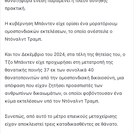
θανατηφόρα ένεση παραμένει η πλέον συνήθης
πρακτική.
Η κυβέρνηση Μπάιντεν είχε ορίσει ένα μορατόριουμ
ομοσπονδιακών εκτελέσεων, το οποίο ανέστειλε ο
Ντόναλντ Τραμπ.
Και τον Δεκέμβριο του 2024, στα τέλη της θητείας του, ο
Τζο Μπάιντεν είχε προχωρήσει στη μετατροπή της
θανατικής ποινής 37 εκ των συνολικά 40
θανατοποινιτών από την ομοσπονδιακή δικαιοσύνη, μια
απόφαση που είχαν ζητήσει προασπιστές των
ανθρωπίνων δικαιωμάτων, οι οποίοι φοβόντουσαν ένα
κύμα εκτελέσεων υπό τον Ντόναλντ Τραμπ.
Συνεπώς, από αυτό το μέτρο επιεικούς μεταχείρισης
είχαν αποκλειστεί τρεις καταδικασθέντες σε θάνατο.