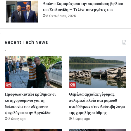
Απών ο Σαμαράς από την παρουσίαση βιβλίου
του Στυλιανίδη – Τι λένε συνεργάτες του
8 Οκτωβρίου, 2025
Recent Tech News
Προφυλακιστέοι κρίθηκαν οι
Θεμέλια αρχαίας γέφυρας,
κατηγορούμενοι για τη
πολεμικά πλοία και μαμούθ
δολοφονία του 58χρονου
αναδύθηκαν στον Δούναβη λόγω
ψυχολόγου στην Αργολίδα
της χαμηλής στάθμης
2 ώρες ago
3 ώρες ago