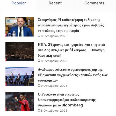
Popular
Recent
Comments
Στουρνάρας: Η καθυστέρηση εκδίκασης
υποθέσεων αφερεγγυότητας έχουν σοβαρές
επιπτώσεις στην οικονομία
8 Οκτωβρίου, 2025
ΗΠΑ: 29χρονος κατηγορείται για τη φωτιά
στο Λος Άντζελες με 31 νεκρούς – Πιθανή η
θανατική ποινή
8 Οκτωβρίου, 2025
Αναδιαμορφώνεται ο υγειονομικός χάρτης:
«Έρχονται» συγχωνεύσεις κλινικών εντός των
νοσοκομείων
9 Οκτωβρίου, 2025
Ο Ρονάλντο είναι ο πρώτος
δισεκατομμυριούχος ποδοσφαιριστής
σύμφωνα με το Bloomberg
8 Οκτωβρίου, 2025