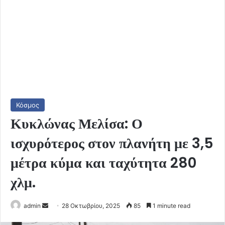
Κόσμος
Κυκλώνας Μελίσα: Ο
ισχυρότερος στον πλανήτη με 3,5
μέτρα κύμα και ταχύτητα 280
χλμ.
Send
admin
28 Οκτωβρίου, 2025
85
1 minute read
an