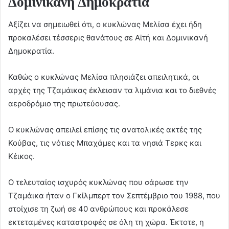
Δομινικανή Δημοκρατία
Αξίζει να σημειωθεί ότι, ο κυκλώνας Μελίσα έχει ήδη
προκαλέσει τέσσερις θανάτους σε Αϊτή και Δομινικανή
Δημοκρατία.
Καθώς ο κυκλώνας Μελίσα πλησιάζει απειλητικά, οι
αρχές της Τζαμάικας έκλεισαν τα λιμάνια και το διεθνές
αεροδρόμιο της πρωτεύουσας.
Ο κυκλώνας απειλεί επίσης τις ανατολικές ακτές της
Κούβας, τις νότιες Μπαχάμες και τα νησιά Τερκς και
Κέικος.
Ο τελευταίος ισχυρός κυκλώνας που σάρωσε την
Τζαμάικα ήταν ο Γκίλμπερτ τον Σεπτέμβριο του 1988, που
στοίχισε τη ζωή σε 40 ανθρώπους και προκάλεσε
εκτεταμένες καταστροφές σε όλη τη χώρα. Έκτοτε, η