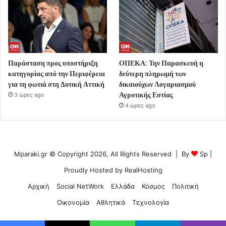
Παράσταση προς υποστήριξη
ΟΠΕΚΑ: Την Παρασκευή η
κατηγορίας από την Περιφέρεια
δεύτερη πληρωμή των
για τη φωτιά στη Δυτική Αττική
δικαιούχων Λογαριασμού
Αγροτικής Εστίας
3 ώρες ago
4 ώρες ago
Mparaki.gr © Copyright 2026, All Rights Reserved | By
Sp
|
Proudly Hosted by
RealHosting
Αρχική
Social NetWork
Ελλάδα
Κόσμος
Πολιτική
Οικονομία
Αθλητικά
Τεχνολογία