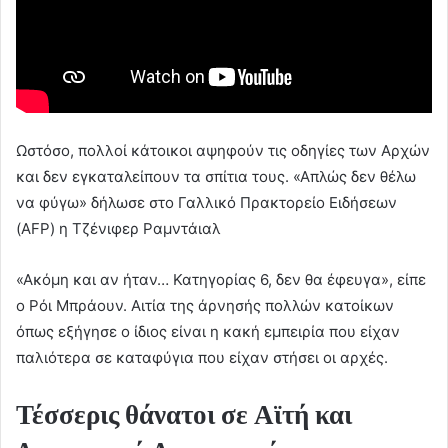
Ωστόσο, πολλοί κάτοικοι αψηφούν τις οδηγίες των Αρχών
και δεν εγκαταλείπουν τα σπίτια τους. «Απλώς δεν θέλω
να φύγω» δήλωσε στο Γαλλικό Πρακτορείο Ειδήσεων
(AFP) η Τζένιφερ Ραμντάιαλ
«Ακόμη και αν ήταν… Κατηγορίας 6, δεν θα έφευγα», είπε
ο Ρόι Μπράουν. Αιτία της άρνησής πολλών κατοίκων
όπως εξήγησε ο ίδιος είναι η κακή εμπειρία που είχαν
παλιότερα σε καταφύγια που είχαν στήσει οι αρχές.
Τέσσερις θάνατοι σε Αϊτή και