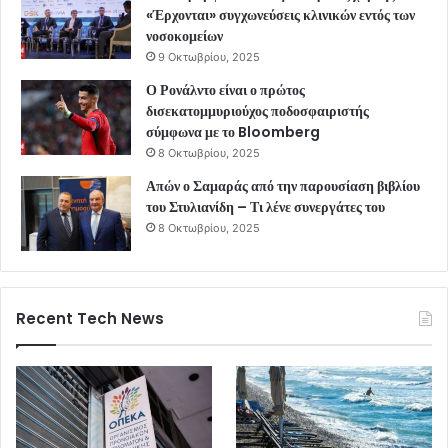
«Έρχονται» συγχωνεύσεις κλινικών εντός των
νοσοκομείων
9 Οκτωβρίου, 2025
Ο Ρονάλντο είναι ο πρώτος
δισεκατομμυριούχος ποδοσφαιριστής
σύμφωνα με το Bloomberg
8 Οκτωβρίου, 2025
Απών ο Σαμαράς από την παρουσίαση βιβλίου
του Στυλιανίδη – Τι λένε συνεργάτες του
8 Οκτωβρίου, 2025
Recent Tech News