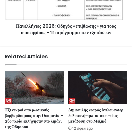
Πανελλήνιες 2026: Οδηγός «επιβίωσης» για τους
υποψηφίους - Το πρόγραμμα των εξετάσεων
Related Articles
Έξι νεκροί από ρωσικούς
Δημοφιλής νεαρός ίνφλουενσερ
βομβαρδισμούς στην Ουκρανία –
δολοφονήθηκε σε απευθείας
Δύο πλοία επλήγησαν στο λιμάνι
μετάδοση στο Μεξικό
της Οδησσού
12 ώρες ago