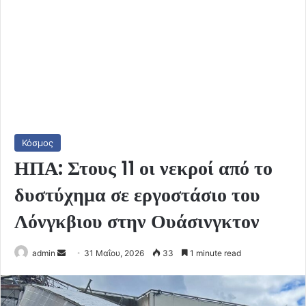
Κόσμος
ΗΠΑ: Στους 11 οι νεκροί από το
δυστύχημα σε εργοστάσιο του
Λόνγκβιου στην Ουάσινγκτον
Send
admin
31 Μαΐου, 2026
33
1 minute read
an
email