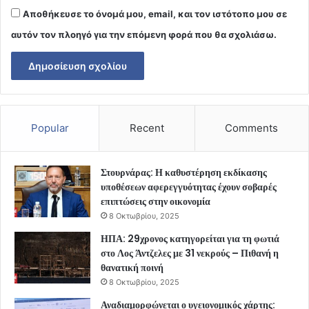
Αποθήκευσε το όνομά μου, email, και τον ιστότοπο μου σε
αυτόν τον πλοηγό για την επόμενη φορά που θα σχολιάσω.
Popular
Recent
Comments
Στουρνάρας: Η καθυστέρηση εκδίκασης
υποθέσεων αφερεγγυότητας έχουν σοβαρές
επιπτώσεις στην οικονομία
8 Οκτωβρίου, 2025
ΗΠΑ: 29χρονος κατηγορείται για τη φωτιά
στο Λος Άντζελες με 31 νεκρούς – Πιθανή η
θανατική ποινή
8 Οκτωβρίου, 2025
Αναδιαμορφώνεται ο υγειονομικός χάρτης: