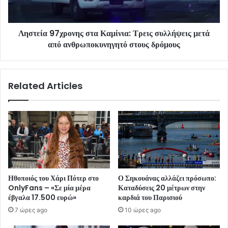
Ληστεία 97χρονης στα Καμίνια: Τρεις συλλήψεις μετά
από ανθρωποκυνηγητό στους δρόμους
Related Articles
Ηθοποιός του Χάρι Πότερ στο
Ο Σηκουάνας αλλάζει πρόσωπο:
OnlyFans – «Σε μία μέρα
Καταδύσεις 20 μέτρων στην
έβγαλα 17.500 ευρώ»
καρδιά του Παρισιού
7 ώρες ago
10 ώρες ago