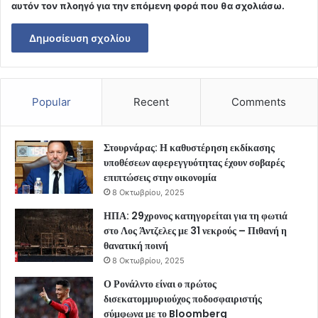
αυτόν τον πλοηγό για την επόμενη φορά που θα σχολιάσω.
Popular
Recent
Comments
Στουρνάρας: Η καθυστέρηση εκδίκασης
υποθέσεων αφερεγγυότητας έχουν σοβαρές
επιπτώσεις στην οικονομία
8 Οκτωβρίου, 2025
ΗΠΑ: 29χρονος κατηγορείται για τη φωτιά
στο Λος Άντζελες με 31 νεκρούς – Πιθανή η
θανατική ποινή
8 Οκτωβρίου, 2025
Ο Ρονάλντο είναι ο πρώτος
δισεκατομμυριούχος ποδοσφαιριστής
σύμφωνα με το Bloomberg