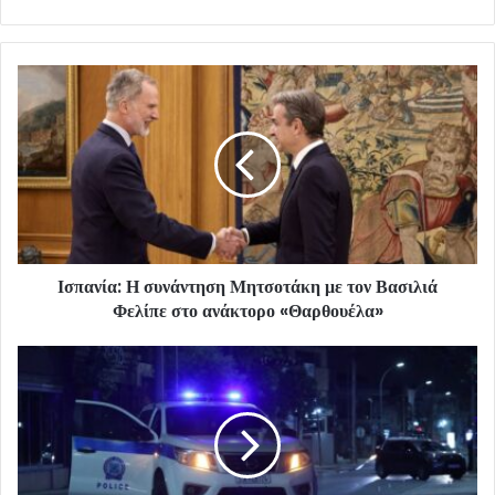
Ισπανία: Η συνάντηση Μητσοτάκη με τον Βασιλιά
Φελίπε στο ανάκτορο «Θαρθουέλα»