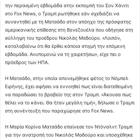
την περασμένη εβδομάδα στην εκπομπή του Σον Χάνιτι
στο Fox News, ο Τραμπ ρωτήθηκε εάν σχεδιάζει να
συναντηθεί με τη Ματσάδο στον απόηχο της πρόσφατης
αμερικανικής επίθεσης στη Βενεζουέλα που οδήγησε στη
σύλληψη του προέδρου Νικολάς Μαδούρο. «Λοιπόν,
καταλαβαίνω ότι θα έρθει κάποια στιγμή την επόμενη
εβδομάδα. Ανυπομονώ να τη χαιρετήσω», είχε πει ο
πρόεδρος των ΗΠΑ.
Η Ματσάδο, στην οποία απονεμήθηκε φέτος το Νόμπελ
Ειρήνης, έχει αφήσει να εννοηθεί πως είναι διατεθειμένη
να παραδώσει το βραβείο της στον Τραμπ. «Άκουσα πως
θέλει να το κάνει. Θα ήταν μεγάλη τιμή», δήλωσε ο Τραμπ
στη συνέντευξη που παραχώρησε στο Fox News.
Η Μαρία Κορίνα Ματσάδο επαίνεσε τον Ντόναλντ Τραμπ
για την ανατροπή του Νικολάς Μαδούρο και υποσχέθηκε