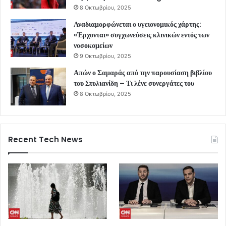
8 Οκτωβρίου, 2025
Αναδιαμορφώνεται ο υγειονομικός χάρτης:
«Έρχονται» συγχωνεύσεις κλινικών εντός των
νοσοκομείων
9 Οκτωβρίου, 2025
Απών ο Σαμαράς από την παρουσίαση βιβλίου
του Στυλιανίδη – Τι λένε συνεργάτες του
8 Οκτωβρίου, 2025
Recent Tech News