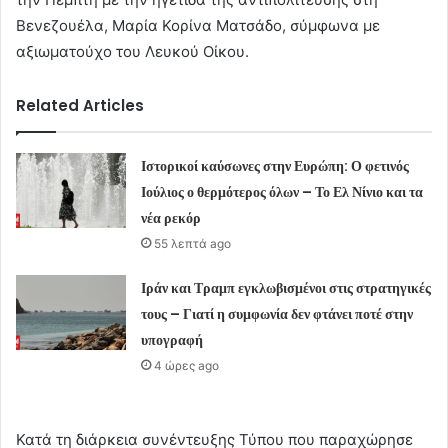
Βενεζουέλα, Μαρία Κορίνα Ματσάδο, σύμφωνα με
αξιωματούχο του Λευκού Οίκου.
Related Articles
Ιστορικοί καύσωνες στην Ευρώπη: Ο φετινός
Ιούλιος ο θερμότερος όλων – Το Ελ Νίνιο και τα
νέα ρεκόρ
55 λεπτά ago
Ιράν και Τραμπ εγκλωβισμένοι στις στρατηγικές
τους – Γιατί η συμφωνία δεν φτάνει ποτέ στην
υπογραφή
4 ώρες ago
Κατά τη διάρκεια συνέντευξης Τύπου που παραχώρησε