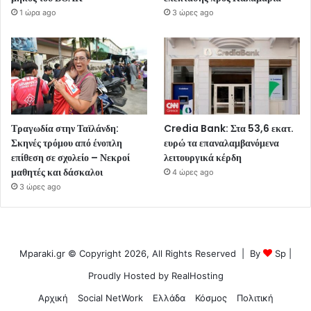
1 ώρα ago
3 ώρες ago
Τραγωδία στην Ταϊλάνδη:
Credia Bank: Στα 53,6 εκατ.
Σκηνές τρόμου από ένοπλη
ευρώ τα επαναλαμβανόμενα
επίθεση σε σχολείο – Νεκροί
λειτουργικά κέρδη
μαθητές και δάσκαλοι
4 ώρες ago
3 ώρες ago
Mparaki.gr © Copyright 2026, All Rights Reserved | By
Sp
|
Proudly Hosted by
RealHosting
Αρχική
Social NetWork
Ελλάδα
Κόσμος
Πολιτική