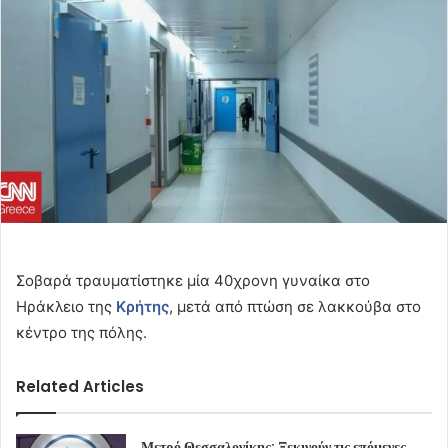
Σοβαρά τραυματίστηκε μία 40χρονη γυναίκα στο
Ηράκλειο της
Κρήτης
, μετά από πτώση σε λακκούβα στο
κέντρο της πόλης.
Related Articles
Μετρό Θεσσαλονίκης: Ξεκινούν τις επόμενες