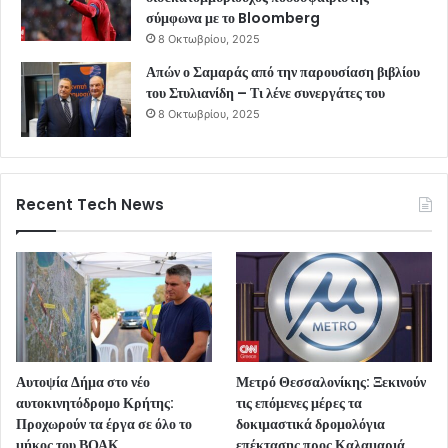
σύμφωνα με το Bloomberg
8 Οκτωβρίου, 2025
Απών ο Σαμαράς από την παρουσίαση βιβλίου
του Στυλιανίδη – Τι λένε συνεργάτες του
8 Οκτωβρίου, 2025
Recent Tech News
Αυτοψία Δήμα στο νέο
Μετρό Θεσσαλονίκης: Ξεκινούν
αυτοκινητόδρομο Κρήτης:
τις επόμενες μέρες τα
Προχωρούν τα έργα σε όλο το
δοκιμαστικά δρομολόγια
μήκος του ΒΟΑΚ
επέκτασης προς Καλαμαριά