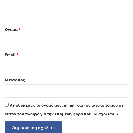
ι
ο
*
Όνομα
*
Email
*
Ιστότοπος
Αποθήκευσε το όνομά μου, email, και τον ιστότοπο μου σε
αυτόν τον πλοηγό για την επόμενη φορά που θα σχολιάσω.