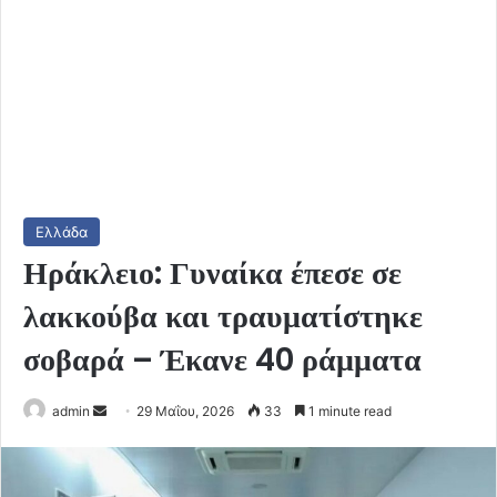
Ελλάδα
Ηράκλειο: Γυναίκα έπεσε σε
λακκούβα και τραυματίστηκε
σοβαρά – Έκανε 40 ράμματα
Send
admin
29 Μαΐου, 2026
33
1 minute read
an
email