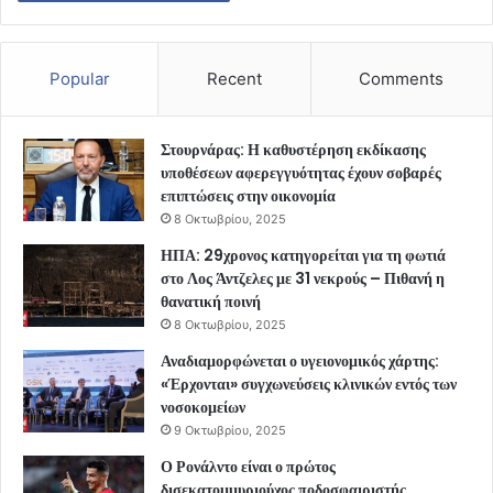
Popular
Recent
Comments
Στουρνάρας: Η καθυστέρηση εκδίκασης
υποθέσεων αφερεγγυότητας έχουν σοβαρές
επιπτώσεις στην οικονομία
8 Οκτωβρίου, 2025
ΗΠΑ: 29χρονος κατηγορείται για τη φωτιά
στο Λος Άντζελες με 31 νεκρούς – Πιθανή η
θανατική ποινή
8 Οκτωβρίου, 2025
Αναδιαμορφώνεται ο υγειονομικός χάρτης:
«Έρχονται» συγχωνεύσεις κλινικών εντός των
νοσοκομείων
9 Οκτωβρίου, 2025
Ο Ρονάλντο είναι ο πρώτος
δισεκατομμυριούχος ποδοσφαιριστής