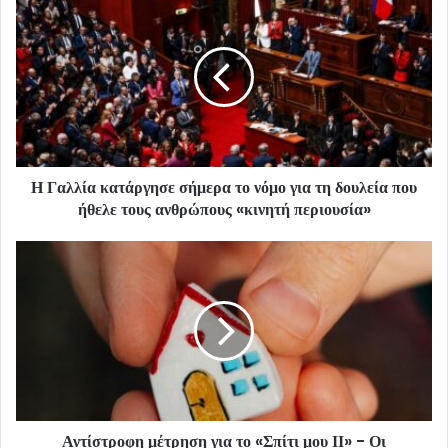
Η Γαλλία κατάργησε σήμερα το νόμο για τη δουλεία που
ήθελε τους ανθρώπους «κινητή περιουσία»
Αντίστροφη μέτρηση για το «Σπίτι μου ΙΙ» - Οι