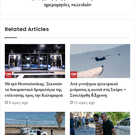
ημερομηνίες «κλειδιά»
Related Articles
Μετρό Θεσσαλονίκης: Ξεκινούν
Από γεννήτρια ηλεκτρικού
τα δοκιμαστικά δρομολόγια της
ρεύματος η φωτιά στη Σκύρο –
επέκτασης προς την Καλαμαριά
Συνελήφθη 63χρονη
9 ώρες ago
12 ώρες ago