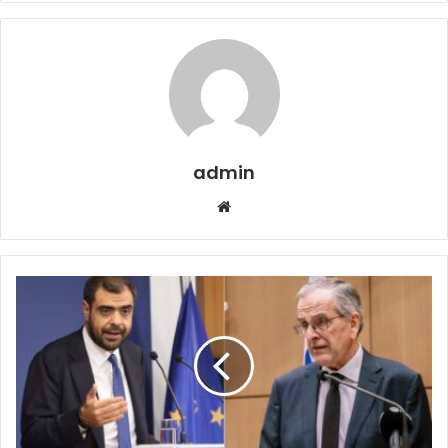
admin
Website