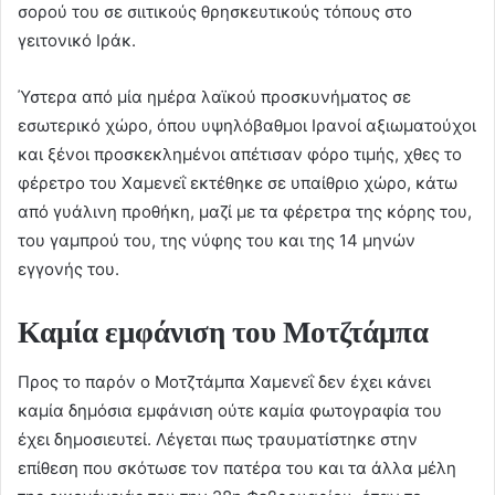
σορού του σε σιιτικούς θρησκευτικούς τόπους στο
γειτονικό Ιράκ.
Ύστερα από μία ημέρα λαϊκού προσκυνήματος σε
εσωτερικό χώρο, όπου υψηλόβαθμοι Ιρανοί αξιωματούχοι
και ξένοι προσκεκλημένοι απέτισαν φόρο τιμής, χθες το
φέρετρο του Χαμενεΐ εκτέθηκε σε υπαίθριο χώρο, κάτω
από γυάλινη προθήκη, μαζί με τα φέρετρα της κόρης του,
του γαμπρού του, της νύφης του και της 14 μηνών
εγγονής του.
Καμία εμφάνιση του Μοτζτάμπα
Προς το παρόν ο Μοτζτάμπα Χαμενεΐ δεν έχει κάνει
καμία δημόσια εμφάνιση ούτε καμία φωτογραφία του
έχει δημοσιευτεί. Λέγεται πως τραυματίστηκε στην
επίθεση που σκότωσε τον πατέρα του και τα άλλα μέλη