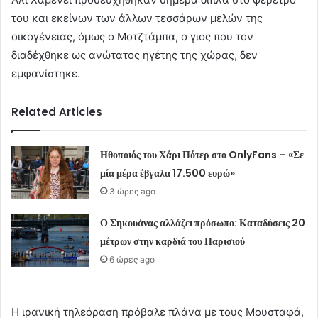
του και εκείνων των άλλων τεσσάρων μελών της
οικογένειας, όμως ο Μοτζτάμπα, ο γιος που τον
διαδέχθηκε ως ανώτατος ηγέτης της χώρας, δεν
εμφανίστηκε.
Related Articles
Ηθοποιός του Χάρι Πότερ στο OnlyFans – «Σε
μία μέρα έβγαλα 17.500 ευρώ»
3 ώρες ago
Ο Σηκουάνας αλλάζει πρόσωπο: Καταδύσεις 20
μέτρων στην καρδιά του Παρισιού
6 ώρες ago
Η ιρανική τηλεόραση πρόβαλε πλάνα με τους Μουσταφά,