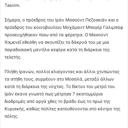
Tasnim.
Σήμερα, ο πρόεδρος του Ιράν Μασούντ Πεζεσκιάν και ο
πρόεδρος του κοινοβουλίου Μοχάμαντ Μπαγέρ Γαλιμπάφ
προσευχήθηκαν πίσω από τα φέρετρα. Ο Μασούντ
Χαμενεΐ εθεάθη να σκουπίζει τα δάκρυά του με μια
παραδοσιακή μαντίλα κεφίγιε κατά τη διάρκεια της
τελετής.
Πλήθη Ιρανών, πολλοί κλαίγοντας και άλλοι χτυπώντας
τα στήθη τους, συρρέουν στο Μοσαλά, μεταξύ άλλων
κατά τη διάρκεια της νύχτας. Το δίκτυο του μετρό του
Ιράν έκανε γνωστό πως μέτρησε 7 εκατομμύρια
διαδρομές από αργά χθες το βράδυ έως το πρωί της
Κυριακής, καθώς πολίτες κατευθύνονται στο κέντρο της
πόλης.