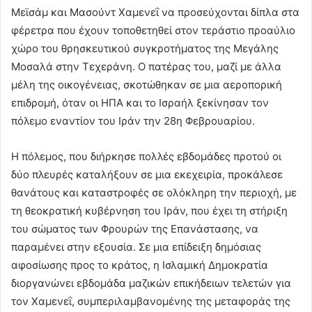
Μεϊσάμ και Μασούντ Χαμενεΐ να προσεύχονται δίπλα στα
φέρετρα που έχουν τοποθετηθεί στον τεράστιο προαύλιο
χώρο του θρησκευτικού συγκροτήματος της Μεγάλης
Μοσαλά στην Τεχεράνη. Ο πατέρας του, μαζί με άλλα
μέλη της οικογένειας, σκοτώθηκαν σε μια αεροπορική
επιδρομή, όταν οι ΗΠΑ και το Ισραήλ ξεκίνησαν τον
πόλεμο εναντίον του Ιράν την 28η Φεβρουαρίου.
Η πόλεμος, που διήρκησε πολλές εβδομάδες προτού οι
δύο πλευρές καταλήξουν σε μια εκεχειρία, προκάλεσε
θανάτους και καταστροφές σε ολόκληρη την περιοχή, με
τη θεοκρατική κυβέρνηση του Ιράν, που έχει τη στήριξη
του σώματος των Φρουρών της Επανάστασης, να
παραμένει στην εξουσία. Σε μια επίδειξη δημόσιας
αφοσίωσης προς το κράτος, η Ισλαμική Δημοκρατία
διοργανώνει εβδομάδα μαζικών επικήδειων τελετών για
τον Χαμενεΐ, συμπεριλαμβανομένης της μεταφοράς της