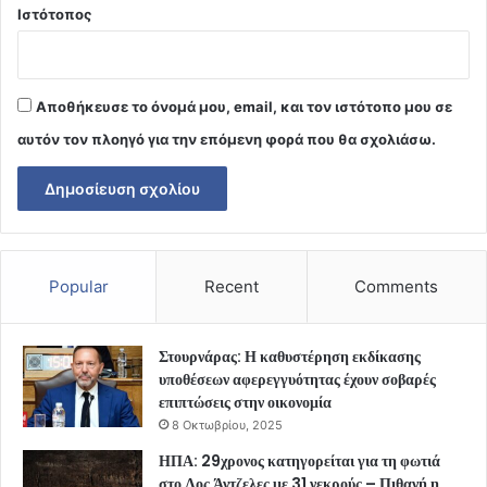
Ιστότοπος
Αποθήκευσε το όνομά μου, email, και τον ιστότοπο μου σε
αυτόν τον πλοηγό για την επόμενη φορά που θα σχολιάσω.
Popular
Recent
Comments
Στουρνάρας: Η καθυστέρηση εκδίκασης
υποθέσεων αφερεγγυότητας έχουν σοβαρές
επιπτώσεις στην οικονομία
8 Οκτωβρίου, 2025
ΗΠΑ: 29χρονος κατηγορείται για τη φωτιά
στο Λος Άντζελες με 31 νεκρούς – Πιθανή η