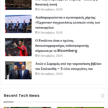
θανατική ποινή
8 Οκτωβρίου, 2025
Αναδιαμορφώνεται ο υγειονομικός χάρτης:
«Έρχονται» συγχωνεύσεις κλινικών εντός των
νοσοκομείων
9 Οκτωβρίου, 2025
Ο Ρονάλντο είναι ο πρώτος
δισεκατομμυριούχος ποδοσφαιριστής
σύμφωνα με το Bloomberg
8 Οκτωβρίου, 2025
Απών ο Σαμαράς από την παρουσίαση βιβλίου
του Στυλιανίδη – Τι λένε συνεργάτες του
8 Οκτωβρίου, 2025
Recent Tech News