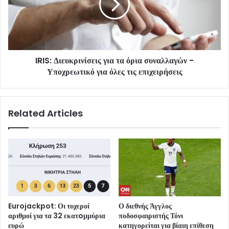
IRIS: Διευκρινίσεις για τα όρια συναλλαγών -
Υποχρεωτικό για όλες τις επιχειρήσεις
Related Articles
Eurojackpot: Οι τυχεροί
Ο διεθνής Άγγλος
αριθμοί για τα 32 εκατoμμύρια
ποδοσφαιριστής Τόνι
ευρώ
κατηγορείται για βίαιη επίθεση