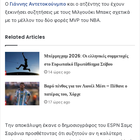
Ο
Γιάννης Αντετοκούνμπο
και ο ατζέντης του έχουν
ξεκινήσει συζητήσεις με τους Μιλγουόκι Μπακς σχετικά
με το μέλλον του δύο φορές MVP του NBA.
Related Articles
Μπέρμιγχαμ 2026: Οι ελληνικές συμμετοχές
στο Ευρωπαϊκό Πρωτάθλημα Στίβου
14 ώρες ago
Βαρύ πένθος για τον Λιονέλ Μέσι – Πέθανε ο
πατέρας του, Χόρχε
17 ώρες ago
Tην αποκάλυψη έκανε ο δημοσιογράφος του ESPN Σαμς
Σαράνια προσθέτοντας ότι συζητούν αν η καλύτερη