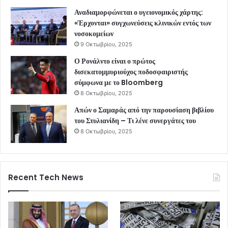
Αναδιαμορφώνεται ο υγειονομικός χάρτης:
«Έρχονται» συγχωνεύσεις κλινικών εντός των
νοσοκομείων
9 Οκτωβρίου, 2025
Ο Ρονάλντο είναι ο πρώτος
δισεκατομμυριούχος ποδοσφαιριστής
σύμφωνα με το Bloomberg
8 Οκτωβρίου, 2025
Απών ο Σαμαράς από την παρουσίαση βιβλίου
του Στυλιανίδη – Τι λένε συνεργάτες του
8 Οκτωβρίου, 2025
Recent Tech News