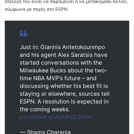
επιλογή του είναι να παραμείνει ή να μετακομίσει αλλού,
σύμφωνα με πηγές στο ESPN.
Just in: Giannis Antetokounmpo
and his agent Alex Saratsis have
started conversations with the
Milwaukee Bucks about the two-
time NBA MVP’s future – and
discussing whether his best fit is
staying or elsewhere, sources tell
ESPN. A resolution is expected in
the coming weeks.
pic.twitter.com/NfrpL2Ffvr
— Shams Charania