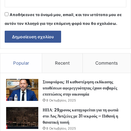
Αποθήκευσε το όνομά μου, email, και τον ιστότοπο μου σε
αυτόν τον πλοηγό για την επόμενη φορά που θα σχολιάσω.
Popular
Recent
Comments
Στουρνάρας: Η καθυστέρηση εκδίκασης
υποθέσεων αφερεγγυότητας έχουν σοβαρές
επιπτώσεις στην οικονομία
8 Οκτωβρίου, 2025
ΗΠΑ: 29χρονος κατηγορείται για τη φωτιά
στο Λος Άντζελες με 31 νεκρούς – Πιθανή η
θανατική ποινή
8 Οκτωβρίου, 2025