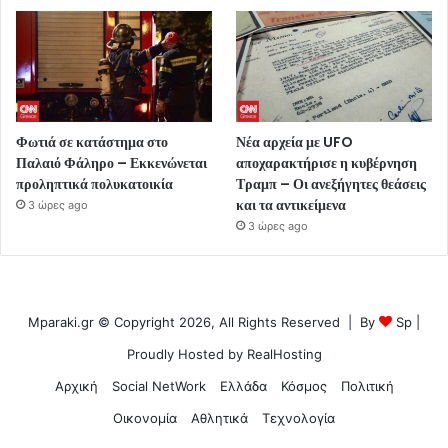
Φωτιά σε κατάστημα στο
Νέα αρχεία με UFO
Παλαιό Φάληρο – Εκκενώνεται
αποχαρακτήρισε η κυβέρνηση
προληπτικά πολυκατοικία
Τραμπ – Οι ανεξήγητες θεάσεις
και τα αντικείμενα
3 ώρες ago
3 ώρες ago
Mparaki.gr © Copyright 2026, All Rights Reserved | By
Sp
|
Proudly Hosted by
RealHosting
Αρχική
Social NetWork
Ελλάδα
Κόσμος
Πολιτική
Οικονομία
Αθλητικά
Τεχνολογία