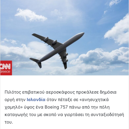
email
Πιλότος επιβατικού αεροσκάφους προκάλεσε δημόσια
οργή στην
Ισλανδία
όταν πέταξε σε «ανησυχητικά
χαμηλό» ύψος ένα Boeing 757 πάνω από την πόλη
καταγωγής του με σκοπό να γιορτάσει τη συνταξιοδότησή
του.