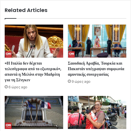
Related Articles
«Η Ιταλία δεν δέχεται
Σαουδική Αραβία, Τουρκία και
τελεσίγραφα από το εξωτερικό»,
Πακιστάν υπέγραψαν συμφωνία
απαντά η Μελόνι στην Μαδρίτη
αμυντικής συνεργασίας
για τη Σένγκεν
9 ώρες ago
6 ώρες ago