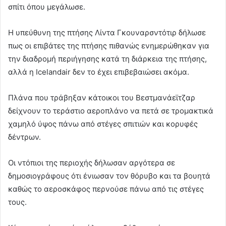
σπίτι όπου μεγάλωσε.
Η υπεύθυνη της πτήσης Λίντα Γκουναρσντότιρ δήλωσε
πως οι επιβάτες της πτήσης πιθανώς ενημερώθηκαν για
την διαδρομή περιήγησης κατά τη διάρκεια της πτήσης,
αλλά η Icelandair δεν το έχει επιβεβαιώσει ακόμα.
Πλάνα που τράβηξαν κάτοικοι του Βεστμανάεϊτζαρ
δείχνουν το τεράστιο αεροπλάνο να πετά σε τρομακτικά
χαμηλό ύψος πάνω από στέγες σπιτιών και κορυφές
δέντρων.
Οι ντόπιοι της περιοχής δήλωσαν αργότερα σε
δημοσιογράφους ότι ένιωσαν τον θόρυβο και τα βουητά
καθώς το αεροσκάφος περνούσε πάνω από τις στέγες
τους.