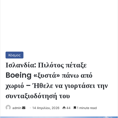
Κόσμος
Ισλανδία: Πιλότος πέταξε
Boeing «ξυστά» πάνω από
χωριό – Ήθελε να γιορτάσει την
συνταξιοδότησή του
Send
admin
14 Απριλίου, 2026
44
1 minute read
an