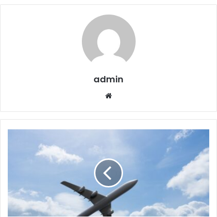
admin
Website