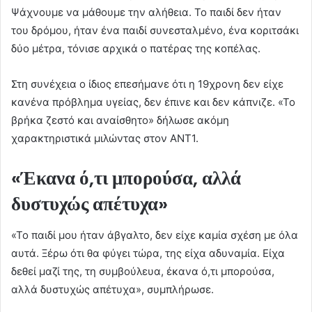
Ψάχνουμε να μάθουμε την αλήθεια. Το παιδί δεν ήταν
του δρόμου, ήταν ένα παιδί συνεσταλμένο, ένα κοριτσάκι
δύο μέτρα, τόνισε αρχικά ο πατέρας της κοπέλας.
Στη συνέχεια ο ίδιος επεσήμανε ότι η 19χρονη δεν είχε
κανένα πρόβλημα υγείας, δεν έπινε και δεν κάπνιζε. «Το
βρήκα ζεστό και αναίσθητο» δήλωσε ακόμη
χαρακτηριστικά μιλώντας στον ΑΝΤ1.
«Έκανα ό,τι μπορούσα, αλλά
δυστυχώς απέτυχα»
«Το παιδί μου ήταν άβγαλτο, δεν είχε καμία σχέση με όλα
αυτά. Ξέρω ότι θα φύγει τώρα, της είχα αδυναμία. Είχα
δεθεί μαζί της, τη συμβούλευα, έκανα ό,τι μπορούσα,
αλλά δυστυχώς απέτυχα», συμπλήρωσε.