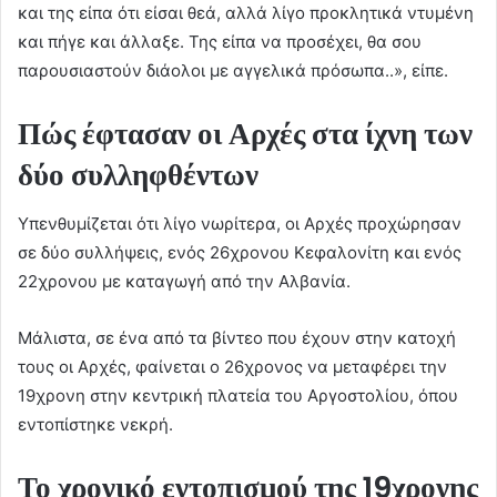
και της είπα ότι είσαι θεά, αλλά λίγο προκλητικά ντυμένη
και πήγε και άλλαξε. Της είπα να προσέχει, θα σου
παρουσιαστούν διάολοι με αγγελικά πρόσωπα..», είπε.
Πώς έφτασαν οι Αρχές στα ίχνη των
δύο συλληφθέντων
Υπενθυμίζεται ότι λίγο νωρίτερα, οι Αρχές προχώρησαν
σε δύο συλλήψεις, ενός 26χρονου Κεφαλονίτη και ενός
22χρονου με καταγωγή από την Αλβανία.
Μάλιστα, σε ένα από τα βίντεο που έχουν στην κατοχή
τους οι Αρχές, φαίνεται ο 26χρονος να μεταφέρει την
19χρονη στην κεντρική πλατεία του Αργοστολίου, όπου
εντοπίστηκε νεκρή.
Το χρονικό εντοπισμού της 19χρονης