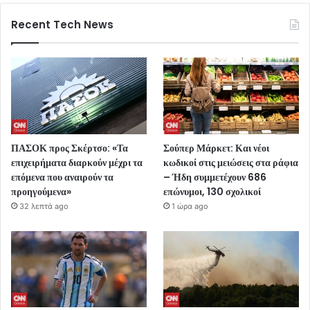
Recent Tech News
ΠΑΣΟΚ προς Σκέρτσο: «Τα
Σούπερ Μάρκετ: Και νέοι
επιχειρήματα διαρκούν μέχρι τα
κωδικοί στις μειώσεις στα ράφια
επόμενα που αναιρούν τα
– Ήδη συμμετέχουν 686
προηγούμενα»
επώνυμοι, 130 σχολικοί
32 λεπτά ago
1 ώρα ago