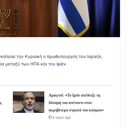
κάλεσε την Κυριακή ο πρωθυπουργός του Ισραήλ,
ία μεταξύ των ΗΠΑ και του
Ιράν
.
Αραγτσί: «Το Ιράν απέδειξε τη
ς
δύναμή του απέναντι στον
ακριβότερο στρατό του κόσμου»
4 ώρες ago