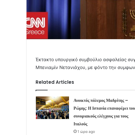
Έκτακτο υπουργικό συμβούλιο ασφαλείας συγ
Μπενιαμίν Νετανιάχου, με φόντο την συμφων
Related Articles
Ανοικτός πόλεμος Μαδρίτης –
Ρώμης: Η Ισπανία επαναφέρει του
συνοριακούς ελέγχους για τους
Ιταλούς
1 ώρα ago