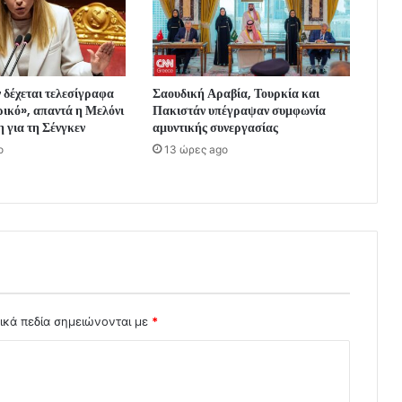
ν δέχεται τελεσίγραφα
Σαουδική Αραβία, Τουρκία και
ρικό», απαντά η Μελόνι
Πακιστάν υπέγραψαν συμφωνία
 για τη Σένγκεν
αμυντικής συνεργασίας
o
13 ώρες ago
ικά πεδία σημειώνονται με
*