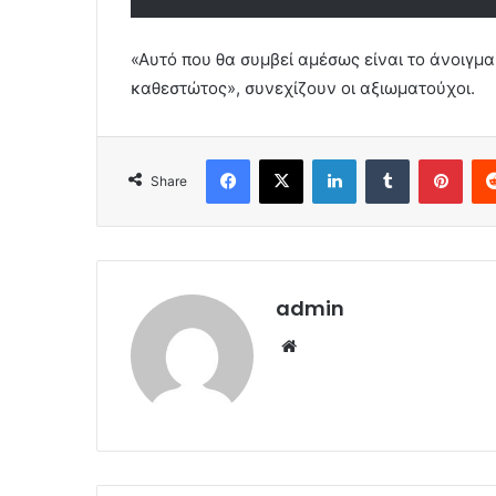
«Αυτό που θα συμβεί αμέσως είναι το άνοιγμ
καθεστώτος», συνεχίζουν οι αξιωματούχοι.
Facebook
X
LinkedIn
Tumblr
Pint
Share
admin
Website