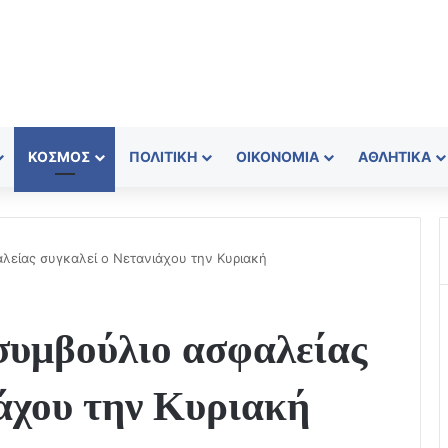
ΚΌΣΜΟΣ
ΠΟΛΙΤΙΚΉ
ΟΙΚΟΝΟΜΊΑ
ΑΘΛΗΤΙΚΆ
λείας συγκαλεί ο Νετανιάχου την Κυριακή
συμβούλιο ασφαλείας
άχου την Κυριακή