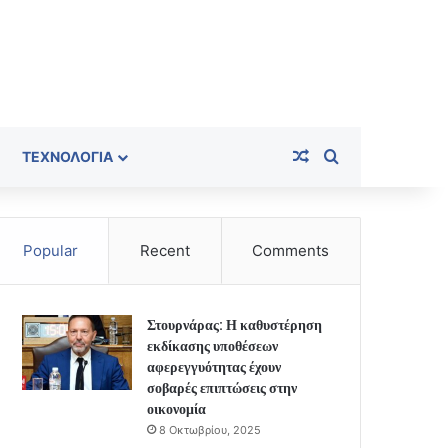
Random Article
Search for
ΤΕΧΝΟΛΟΓΊΑ
Popular
Recent
Comments
Στουρνάρας: Η καθυστέρηση
εκδίκασης υποθέσεων
αφερεγγυότητας έχουν
σοβαρές επιπτώσεις στην
οικονομία
8 Οκτωβρίου, 2025