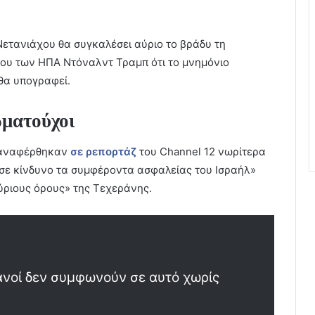
Νετανιάχου θα συγκαλέσει αύριο το βράδυ τη
ου των ΗΠΑ Ντόναλντ Τραμπ ότι το μνημόνιο
θα υπογραφεί.
ωματούχοι
ι αναφέρθηκαν
σε ρεπορτάζ
του Channel 12 νωρίτερα
 σε κίνδυνο τα συμφέροντα ασφαλείας του Ισραήλ»
ύριους όρους» της Τεχεράνης.
ανοί δεν συμφωνούν σε αυτό χωρίς