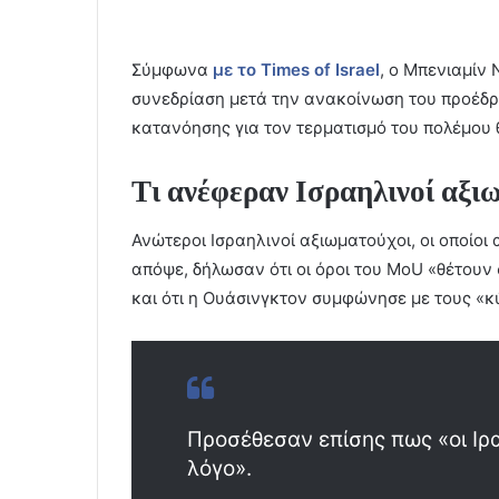
Σύμφωνα
με το Times of Israel
, ο Μπενιαμίν 
συνεδρίαση μετά την ανακοίνωση του προέδρ
κατανόησης για τον τερματισμό του πολέμου 
Τι ανέφεραν Ισραηλινοί αξι
Ανώτεροι Ισραηλινοί αξιωματούχοι, οι οποίο
απόψε, δήλωσαν ότι οι όροι του MoU «θέτουν
και ότι η Ουάσινγκτον συμφώνησε με τους «κ
Προσέθεσαν επίσης πως «οι Ιρ
λόγο».