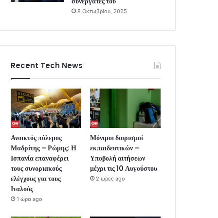
συνεργάτες του
8 Οκτωβρίου, 2025
Recent Tech News
Ανοικτός πόλεμος
Μόνιμοι διορισμοί
Μαδρίτης – Ρώμης: Η
εκπαιδευτικών –
Ισπανία επαναφέρει
Υποβολή αιτήσεων
τους συνοριακούς
μέχρι τις 10 Αυγούστου
ελέγχους για τους
2 ώρες ago
Ιταλούς
1 ώρα ago