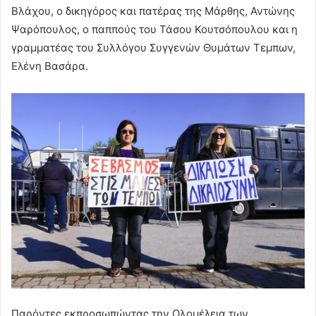
Βλάχου, ο δικηγόρος και πατέρας της Μάρθης, Αντώνης
Ψαρόπουλος, ο παππούς του Τάσου Κουτσόπουλου και η
γραμματέας του Συλλόγου Συγγενών Θυμάτων Τεμπων,
Ελένη Βασάρα.
Παρόντες εκπροσωπώντας την Ολομέλεια των