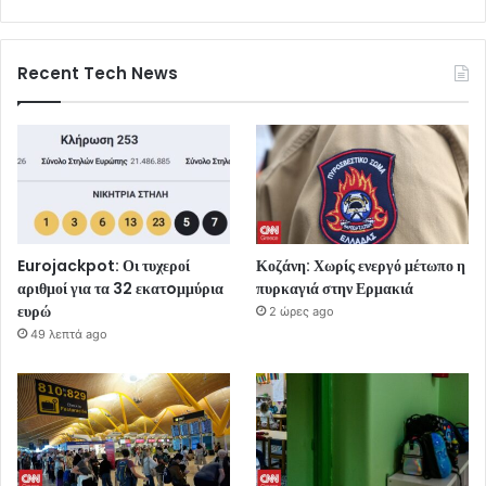
Recent Tech News
Eurojackpot: Οι τυχεροί
Κοζάνη: Χωρίς ενεργό μέτωπο η
αριθμοί για τα 32 εκατoμμύρια
πυρκαγιά στην Ερμακιά
ευρώ
2 ώρες ago
49 λεπτά ago