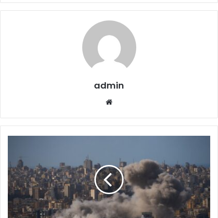
admin
Website