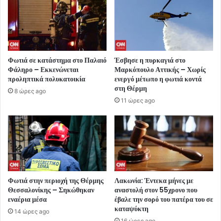
Φωτιά σε κατάστημα στο Παλαιό
Έσβησε η πυρκαγιά στο
Φάληρο – Εκκενώνεται
Μαρκόπουλο Αττικής – Χωρίς
προληπτικά πολυκατοικία
ενεργό μέτωπο η φωτιά κοντά
στη Θέρμη
8 ώρες ago
11 ώρες ago
Φωτιά στην περιοχή της Θέρμης
Λακωνία: Έντεκα μήνες με
Θεσσαλονίκης – Σηκώθηκαν
αναστολή στον 55χρονο που
εναέρια μέσα
έβαλε την σορό του πατέρα του σε
καταψύκτη
14 ώρες ago
16 ώρες ago