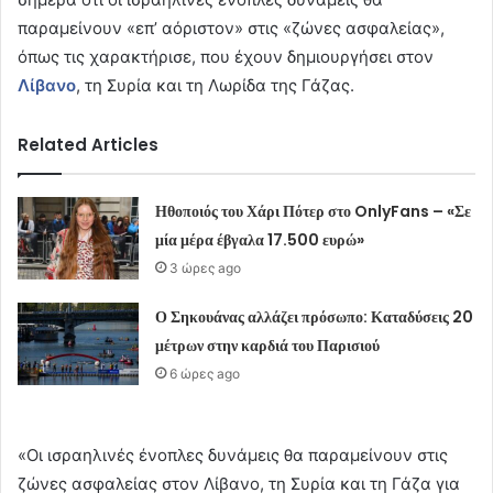
παραμείνουν «επ’ αόριστον» στις «ζώνες ασφαλείας»,
όπως τις χαρακτήρισε, που έχουν δημιουργήσει στον
Λίβανο
, τη Συρία και τη Λωρίδα της Γάζας.
Related Articles
Ηθοποιός του Χάρι Πότερ στο OnlyFans – «Σε
μία μέρα έβγαλα 17.500 ευρώ»
3 ώρες ago
Ο Σηκουάνας αλλάζει πρόσωπο: Καταδύσεις 20
μέτρων στην καρδιά του Παρισιού
6 ώρες ago
«Οι ισραηλινές ένοπλες δυνάμεις θα παραμείνουν στις
ζώνες ασφαλείας στον Λίβανο, τη Συρία και τη Γάζα για