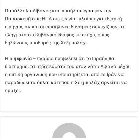
Παράλληλα Λίβανος και Ισραήλ υπέγραψαν την
Παρασκευή στις ΗΠΑ συμφωνία- πλαίσιο για «διαρκή
ειρήνη», αν και οι ισραηλινές δυνάμεις συνεχίζουν τα
πλήγματα στο λιβανικό έδαφος με στόχο, όπως
δηλώνουν, υποδομές της Χεζμπολάχ.
Η συμφωνία – πλαίσιο προβλέπει ότι το Ισραήλ θα
διατηρήσει τα στρατεύματά του στον νότιο Λίβανο μέχρι
η σιιτική οργάνωση που υποστηρίζεται από το Ιράν να
παραδώσει τα όπλα, κάτι που η Χεζμπολάχ αρνείται να
πράξει.