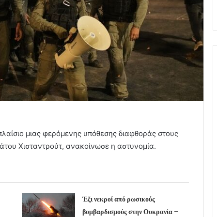
λαίσιο μιας φερόμενης υπόθεσης διαφθοράς στους
άτου Χισταντρούτ, ανακοίνωσε η αστυνομία.
Έξι νεκροί από ρωσικούς
βομβαρδισμούς στην Ουκρανία –