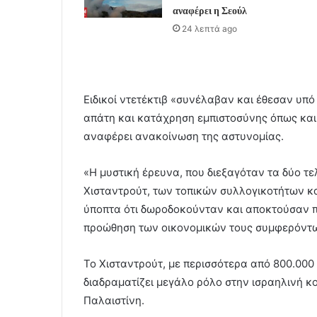
αναφέρει η Σεούλ
24 λεπτά ago
Ειδικοί ντετέκτιβ «συνέλαβαν και έθεσαν υπ
απάτη και κατάχρηση εμπιστοσύνης όπως και
αναφέρει ανακοίνωση της αστυνομίας.
«Η μυστική έρευνα, που διεξαγόταν τα δύο τ
Χισταντρούτ, των τοπικών συλλογικοτήτων κα
ύποπτα ότι δωροδοκούνταν και αποκτούσαν π
προώθηση των οικονομικών τους συμφερόντων
Το Χισταντρούτ, με περισσότερα από 800.000 
διαδραματίζει μεγάλο ρόλο στην ισραηλινή κο
Παλαιστίνη.