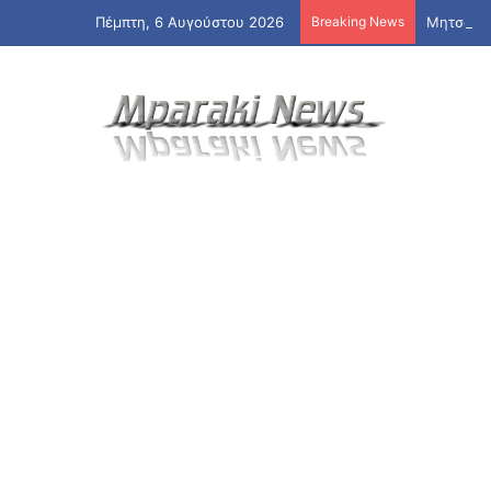
Πέμπτη, 6 Αυγούστου 2026
Breaking News