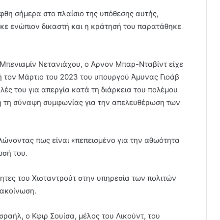
θη σήμερα στο πλαίσιο της υπόθεσης αυτής,
ε ενώπιον δικαστή και η κράτησή του παρατάθηκε
 Μπενιαμίν Νετανιάχου, ο Άρνον Μπαρ-Νταβίντ είχε
ή τον Μάρτιο του 2023 του υπουργού Άμυνας Γιοάβ
λές του για απεργία κατά τη διάρκεια του πολέμου
ση τη σύναψη συμφωνίας για την απελευθέρωση των
λώνοντας πως είναι «πεπεισμένο για την αθωότητα
σή του.
τητες του Χισταντρούτ στην υπηρεσία των πολιτών
νακοίνωση.
σραήλ, ο Κφιρ Σουίσα, μέλος του Λικούντ, του