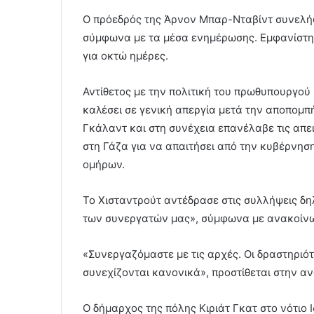
Ο πρόεδρός της Άρνον Μπαρ-Νταβίντ συνελήφ
σύμφωνα με τα μέσα ενημέρωσης. Εμφανίστηκ
για οκτώ ημέρες.
Αντίθετος με την πολιτική του πρωθυπουργού
καλέσει σε γενική απεργία μετά την αποπομπ
Γκάλαντ και στη συνέχεια επανέλαβε τις απει
στη Γάζα για να απαιτήσει από την κυβέρνη
ομήρων.
Το Χισταντρούτ αντέδρασε στις συλλήψεις δη
των συνεργατών μας», σύμφωνα με ανακοίνω
«Συνεργαζόμαστε με τις αρχές. Οι δραστηριό
συνεχίζονται κανονικά», προστίθεται στην α
Ο δήμαρχος της πόλης Κιριάτ Γκατ στο νότιο Ι