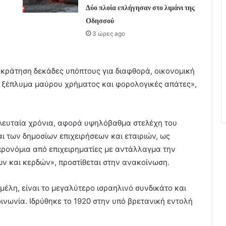
Δύο πλοία επλήγησαν στο λιμάνι της
Οδησσού
3 ώρες ago
ό κράτηση δεκάδες υπόπτους για διαφθορά, οικονομική
 ξέπλυμα μαύρου χρήματος και φορολογικές απάτες»,
ελευταία χρόνια, αφορά υψηλόβαθμα στελέχη του
ι των δημοσίων επιχειρήσεων και εταιριών, ως
ρονόμια από επιχειρηματίες με αντάλλαγμα την
 και κερδών», προστίθεται στην ανακοίνωση.
μέλη, είναι το μεγαλύτερο ισραηλινό συνδικάτο και
ινωνία. Ιδρύθηκε το 1920 στην υπό βρετανική εντολή