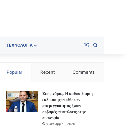
Random Article
Search for
ΤΕΧΝΟΛΟΓΊΑ
Popular
Recent
Comments
Στουρνάρας: Η καθυστέρηση
εκδίκασης υποθέσεων
αφερεγγυότητας έχουν
σοβαρές επιπτώσεις στην
οικονομία
8 Οκτωβρίου, 2025