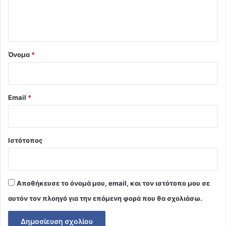
ι
ο
*
Όνομα
*
Email
*
Ιστότοπος
Αποθήκευσε το όνομά μου, email, και τον ιστότοπο μου σε
αυτόν τον πλοηγό για την επόμενη φορά που θα σχολιάσω.