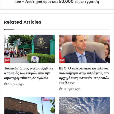
του - Αυστηροί όροι και 50.000 ευρώ εγγύηση
Related Articles
Ταϊλάνδη: Στους εννέα αυξήθηκε
BBC: Ο τηλεφωνικός κατάλογος
ο αριθμός των νεκρών από την
που οδήγησε στην «Αράχνη», τον
αιματηρή επίθεση σε σχολείο
αρχηγό των μυστικών υπηρεσιών
του Άσαντ
7 ώρες ago
10 ώρες ago