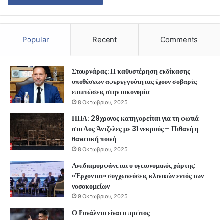
Popular
Recent
Comments
Στουρνάρας: Η καθυστέρηση εκδίκασης
υποθέσεων αφερεγγυότητας έχουν σοβαρές
επιπτώσεις στην οικονομία
8 Οκτωβρίου, 2025
ΗΠΑ: 29χρονος κατηγορείται για τη φωτιά
στο Λος Άντζελες με 31 νεκρούς – Πιθανή η
θανατική ποινή
8 Οκτωβρίου, 2025
Αναδιαμορφώνεται ο υγειονομικός χάρτης:
«Έρχονται» συγχωνεύσεις κλινικών εντός των
νοσοκομείων
9 Οκτωβρίου, 2025
Ο Ρονάλντο είναι ο πρώτος