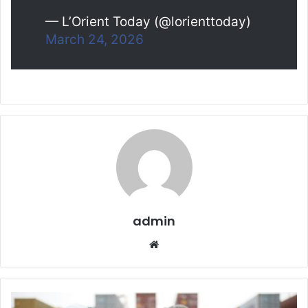
— L’Orient Today (@lorienttoday)
March 24, 2026
admin
Website