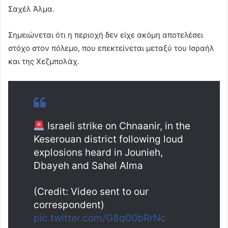
Σαχέλ Άλμα.
Σημειώνεται ότι η περιοχή δεν είχε ακόμη αποτελέσει
στόχο στον πόλεμο, που επεκτείνεται μεταξύ του Ισραήλ
και της Χεζμπολάχ.
Israeli strike on Chnaanir, in the
Keserouan district following loud
explosions heard in Jounieh,
Dbayeh and Sahel Alma
(Credit: Video sent to our
correspondent)
pic.twitter.com/G8q00bRrNc