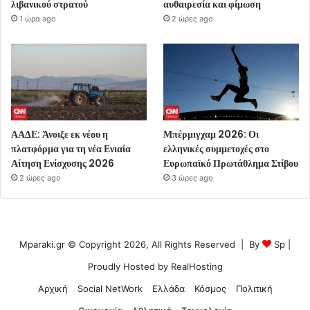
λιβανικού στρατού
αυθαιρεσία και φίμωση
1 ώρα ago
2 ώρες ago
ΑΑΔΕ: Άνοιξε εκ νέου η
Μπέρμιγχαμ 2026: Οι
πλατφόρμα για τη νέα Ενιαία
ελληνικές συμμετοχές στο
Αίτηση Ενίσχυσης 2026
Ευρωπαϊκό Πρωτάθλημα Στίβου
2 ώρες ago
3 ώρες ago
Mparaki.gr © Copyright 2026, All Rights Reserved | By
Sp
|
Proudly Hosted by
RealHosting
Αρχική
Social NetWork
Ελλάδα
Κόσμος
Πολιτική