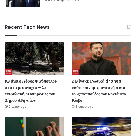
Recent Tech News
Κλείνει ο Λόφος Φινόπουλου
Ζελένσκι: Ρωσικά drones
από τα μεσάνυχτα – Σε
σκότωσαν τρίχρονο αγόρι και
επιφυλακή οι υπηρεσίες του
τους παππούδες του κοντά στο
Δήμου Αθηναίων
Κίεβο
2 ώρες ago
3 ώρες ago