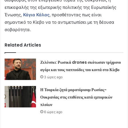
επικεφαλής της εξωτερικής πολιτικής της Ευρωπαϊκής
Ένωσης,
Κάγια Κάλας
, προσθέτοντας πως είναι
σημαντικό το Κίεβο να το αντιμετωπίσει με τη δέουσα
σοβαρότητα.
Related Articles
Ζελένσκι: Ρωσικά drones σκότωσαν τρίχρονο
αγόρι και τους παππούδες του κοντά στο Κίεβο
3 ώρες ago
Η Τουρκία ζητά μορατόριουμ Ρωσίας-
Ουκρανίας στις επιθέσεις κατά εμπορικών
πλοίων
6 ώρες ago