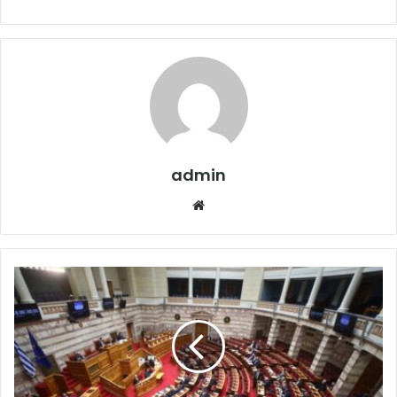
admin
Website