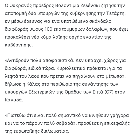
Ο Ουκρανός πρόεδρος Βολοντίμιρ Ζελένσκι ζήτησε την
αποπομπή δύο υπουργών της κυβέρνησης την Τετάρτη,
εν μέσω έρευνας για ένα υποτιθέμενο σκάνδαλο
διαφθοράς ύψους 100 εκατομμυρίων δολαρίων, που έχει
προκαλέσει νέο κύμα λαϊκής οργής εναντίον της
κυβέρνησης.
«Αντιδρούν πολύ αποφασιστικά. Δεν υπάρχει χώρος για
διαφθορά, ειδικά τώρα. Κυριολεκτικά πρόκειται για τα
λεφτά του λαού που πρέπει να πηγαίνουν στο μέτωπο»,
δήλωσε η Κάλας στο περιθώριο της συνάντησης των
υπουργών Εξωτερικών της Ομάδας των Επτά (G7) στον
Καναδά.
«Πιστεύω ότι είναι πολύ σημαντικό να κινηθούν γρήγορα
και να το πάρουν πολύ σοβαρά», πρόσθεσε η επικεφαλής
της ευρωπαϊκής διπλωματίας.