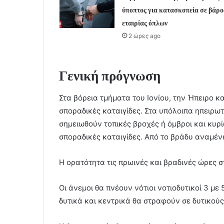
ύποπτος για κατασκοπεία σε βάρο
εταιρίας όπλων
2 ώρες ago
Γενική πρόγνωση
Στα βόρεια τμήματα του Ιονίου, την Ήπειρο κα
σποραδικές καταιγίδες. Στα υπόλοιπα ηπειρωτ
σημειωθούν τοπικές βροχές ή όμβροι και κυρί
σποραδικές καταιγίδες. Από το βράδυ αναμέν
Η ορατότητα τις πρωινές και βραδινές ώρες σ
Οι άνεμοι θα πνέουν νότιοι νοτιοδυτικοί 3 με
δυτικά και κεντρικά θα στραφούν σε δυτικούς