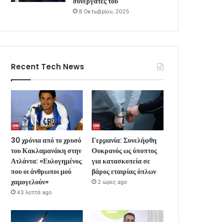
συνεργάτες του
8 Οκτωβρίου, 2025
Recent Tech News
30 χρόνια από το χρυσό
Γερμανία: Συνελήφθη
του Κακλαμανάκη στην
Ουκρανός ως ύποπτος
Ατλάντα: «Ευλογημένος
για κατασκοπεία σε
που οι άνθρωποι μού
βάρος εταιρίας όπλων
χαμογελούν»
2 ώρες ago
43 λεπτά ago