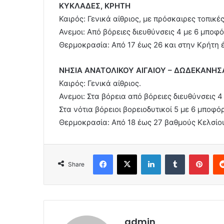
ΚΥΚΛΑΔΕΣ, ΚΡΗΤΗ
Καιρός: Γενικά αίθριος, με πρόσκαιρες τοπικέ
Ανεμοι: Από βόρειες διευθύνσεις 4 με 6 μποφ
Θερμοκρασία: Από 17 έως 26 και στην Κρήτη 
ΝΗΣΙΑ ΑΝΑΤΟΛΙΚΟΥ ΑΙΓΑΙΟΥ – ΔΩΔΕΚΑΝΗΣ
Καιρός: Γενικά αίθριος.
Ανεμοι: Στα βόρεια από βόρειες διευθύνσεις 
Στα νότια βόρειοι βορειοδυτικοί 5 με 6 μποφόρ
Θερμοκρασία: Από 18 έως 27 βαθμούς Κελσίο
Facebook
X
LinkedIn
Tumblr
Pint
Share
admin