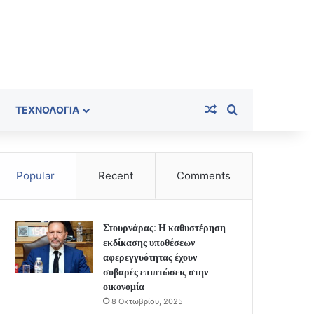
Random Article
Search for
ΤΕΧΝΟΛΟΓΊΑ
Popular
Recent
Comments
Στουρνάρας: Η καθυστέρηση
εκδίκασης υποθέσεων
αφερεγγυότητας έχουν
σοβαρές επιπτώσεις στην
οικονομία
8 Οκτωβρίου, 2025