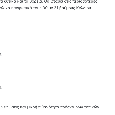
 δυτικά και τα βόρεια. Θα φτάσει στις περισσότερες
ολικά ηπειρωτικά τους 30 με 31 βαθμούς Κελσίου.
υ.
υ.
ές νεφώσεις και μικρή πιθανότητα πρόσκαιρων τοπικών