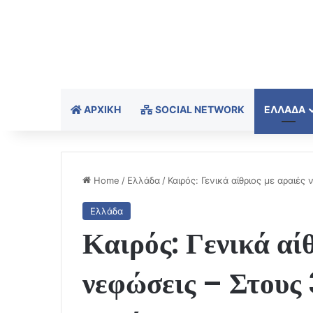
ΑΡΧΙΚΉ
SOCIAL NETWORK
ΕΛΛΆΔΑ
Home
/
Ελλάδα
/
Καιρός: Γενικά αίθριος με αραιέ
Ελλάδα
Καιρός: Γενικά αίθ
νεφώσεις – Στους