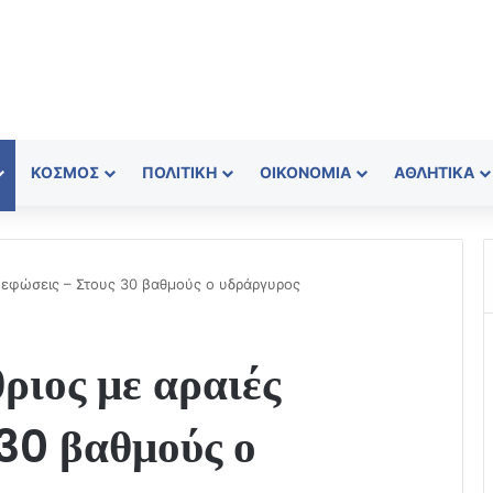
ΚΌΣΜΟΣ
ΠΟΛΙΤΙΚΉ
ΟΙΚΟΝΟΜΊΑ
ΑΘΛΗΤΙΚΆ
ς νεφώσεις – Στους 30 βαθμούς ο υδράργυρος
ριος με αραιές
 30 βαθμούς ο