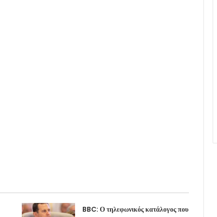
BBC: Ο τηλεφωνικός κατάλογος που