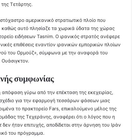
 της Τετάρτης.
ο στόχαστρο αμερικανικό στρατιωτικό πλοίο που
, καθώς αυτό πλησίαζε τα χωρικά ύδατα της χώρας
ορείο ειδήσεων Tasnim. Ο ιρανικός στρατός ανέφερε
ανικές επιθέσεις εναντίον ιρανικών εμπορικών πλοίων
νού του Ορμούζ», σύμφωνα με την αναφορά του
 Ουάσιγκτον.
θανής συμφωνίας
ή απόφαση γύρω από την επέκταση της εκεχειρίας,
σχέδιο για την εφαρμογή τεσσάρων φάσεων μιας
ιμένα το πρακτορείο Fars, επικαλούμενο μέλος της
ομάδας της Τεχεράνης, αναφέρει ότι ο λόγος που η
δεν ήταν επιτυχής, αποδίδεται στην άρνηση του Ιράν
νικό του πρόγραμμα.