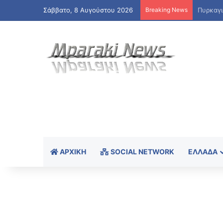
Σάββατο, 8 Αυγούστου 2026
Breaking News
ΑΡΧΙΚΉ
SOCIAL NETWORK
ΕΛΛΆΔΑ