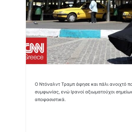
Ο Ντόναλντ Τραμπ άφησε και πάλι ανοιχτό π
συμφωνίας, ενώ Ιρανοί αξιωματούχοι σημείωσ
αποφασιστικά.