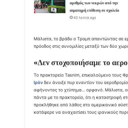
αριθμός των νεκρών από την
αιματηρή επίθεση σε σχολείο
40 λεπτά ago
Μάλιστα, το βράδυ ο Τραμπ απαντώντας σε ερ
πρόοδος στις συνομιλίες μεταξύ των δύο χω
«Δεν στοχοποιήσαμε το αερο
Το πρακτορείο Tasnim, επικαλούμενο τους Φ
Ιράν
δεν άνοιξε πυρ εναντίον του αεροδρομίο
αφήνοντας το χτύπημα… ορφανό. Μάλιστα, ο
πάντα με το πρακτορείο, ότι η καταστροφή σ
προκλήθηκε από λάθος στο αμερικανικό σύστ
κατάφερε να αναχαιτίσει τους ιρανικούς πυρ