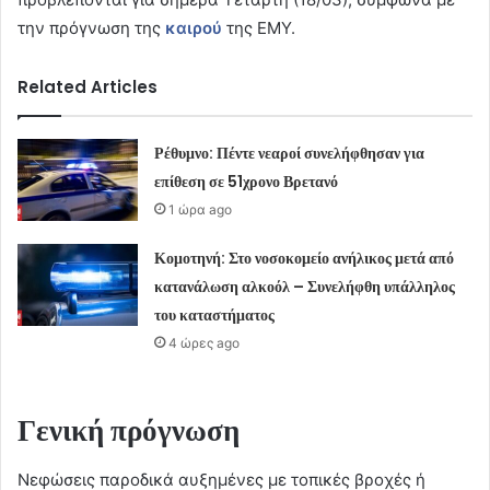
την πρόγνωση της
καιρού
της ΕΜΥ.
Related Articles
Ρέθυμνο: Πέντε νεαροί συνελήφθησαν για
επίθεση σε 51χρονο Βρετανό
1 ώρα ago
Κομοτηνή: Στο νοσοκομείο ανήλικος μετά από
κατανάλωση αλκοόλ – Συνελήφθη υπάλληλος
του καταστήματος
4 ώρες ago
Γενική πρόγνωση
Νεφώσεις παροδικά αυξημένες με τοπικές βροχές ή