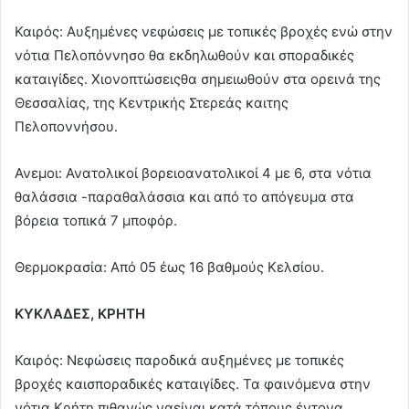
Καιρός: Αυξημένες νεφώσεις με τοπικές βροχές ενώ στην
νότια Πελοπόννησο θα εκδηλωθούν και σποραδικές
καταιγίδες. Χιονοπτώσειςθα σημειωθούν στα ορεινά της
Θεσσαλίας, της Κεντρικής Στερεάς καιτης
Πελοποννήσου.
Ανεμοι: Ανατολικοί βορειοανατολικοί 4 με 6, στα νότια
θαλάσσια -παραθαλάσσια και από το απόγευμα στα
βόρεια τοπικά 7 μποφόρ.
Θερμοκρασία: Από 05 έως 16 βαθμούς Κελσίου.
ΚΥΚΛΑΔΕΣ, ΚΡΗΤΗ
Καιρός: Νεφώσεις παροδικά αυξημένες με τοπικές
βροχές καισποραδικές καταιγίδες. Τα φαινόμενα στην
νότια Κρήτη πιθανώς ναείναι κατά τόπους έντονα.