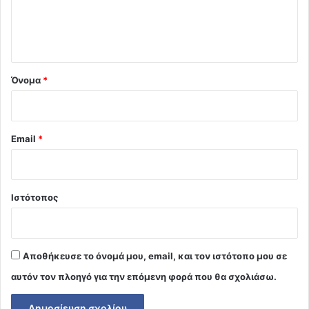
ι
ο
*
Όνομα
*
Email
*
Ιστότοπος
Αποθήκευσε το όνομά μου, email, και τον ιστότοπο μου σε
αυτόν τον πλοηγό για την επόμενη φορά που θα σχολιάσω.