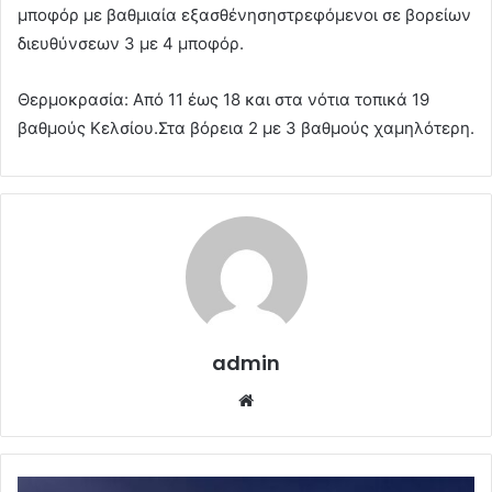
μποφόρ με βαθμιαία εξασθένησηστρεφόμενοι σε βορείων
διευθύνσεων 3 με 4 μποφόρ.
Θερμοκρασία: Από 11 έως 18 και στα νότια τοπικά 19
βαθμούς Κελσίου.Στα βόρεια 2 με 3 βαθμούς χαμηλότερη.
admin
Website