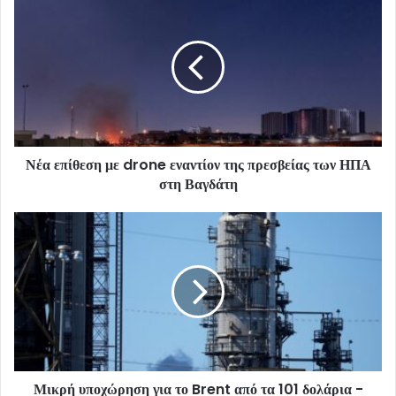
Νέα επίθεση με drone εναντίον της πρεσβείας των ΗΠΑ
στη Βαγδάτη
Μικρή υποχώρηση για το Brent από τα 101 δολάρια -