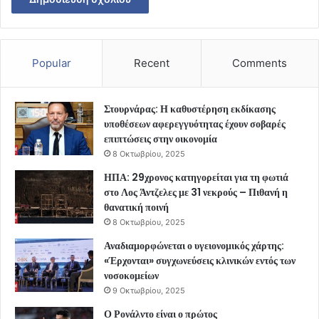
Popular
Recent
Comments
Στουρνάρας: Η καθυστέρηση εκδίκασης
υποθέσεων αφερεγγυότητας έχουν σοβαρές
επιπτώσεις στην οικονομία
8 Οκτωβρίου, 2025
ΗΠΑ: 29χρονος κατηγορείται για τη φωτιά
στο Λος Άντζελες με 31 νεκρούς – Πιθανή η
θανατική ποινή
8 Οκτωβρίου, 2025
Αναδιαμορφώνεται ο υγειονομικός χάρτης:
«Έρχονται» συγχωνεύσεις κλινικών εντός των
νοσοκομείων
9 Οκτωβρίου, 2025
Ο Ρονάλντο είναι ο πρώτος