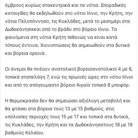
όμβρους κυρίως στακεντρικά και τα νότια. Σποραδικές
καταιγίδες θα εκδηλωθούν στο νότιο Ιόνιο, την Κρήτη, την
νότια Πελοπόννησο, τις Κυκλάδες, μετά το μεσημέρι στα
Δωδεκάνησακαι από το βράδυ στο βόρειο Ιόνιο. Τα
φαινόμενα στη νότια Κρήτη πιθανώς να είναι κατά
τόπους έντονα. Χιονοπτώσεις θα σημειωθούν στα δυτικά
και βόρεια ορεινά.
Οι άνεμοι θα πνέουν ανατολικοί βορειοανατολικοί 4 με 6,
τοπικά σταπελάγη 7, ενώ τις πρωινές ώρες στο νότιο Ιόνιο
και από το απόγευμαστο βόρειο Αιγαίο τοπικά 8 μποφόρ.
Η θερμοκρασία δεν θα σημειώσει αξιόλογη μεταβολή και
θα φτάσει στα βόρεια τους 13 με 15 βαθμούς, στις
υπόλοιπες περιοχές τους 15 με 17 και τοπικά στα δυτικά,
τις Κυκλάδες, την Κρήτη και τα Δωδεκάνησατους 18 με 19
βαθμούς Κελσίου.