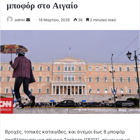
μποφόρ στο Αιγαίο
Send
admin
18 Μαρτίου, 2026
56
2 minutes read
an
email
Βροχές, τοπικές καταιγίδες, και άνεμοι έως 8 μποφόρ
προβλέπονται για σήμερα Τετάρτη (18/03), σύμφωνα με