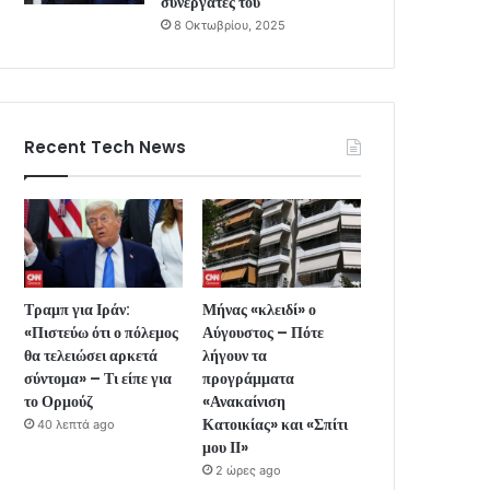
συνεργάτες του
8 Οκτωβρίου, 2025
Recent Tech News
Τραμπ για Ιράν:
Μήνας «κλειδί» ο
«Πιστεύω ότι ο πόλεμος
Αύγουστος – Πότε
θα τελειώσει αρκετά
λήγουν τα
σύντομα» – Τι είπε για
προγράμματα
το Ορμούζ
«Ανακαίνιση
Κατοικίας» και «Σπίτι
40 λεπτά ago
μου ΙΙ»
2 ώρες ago