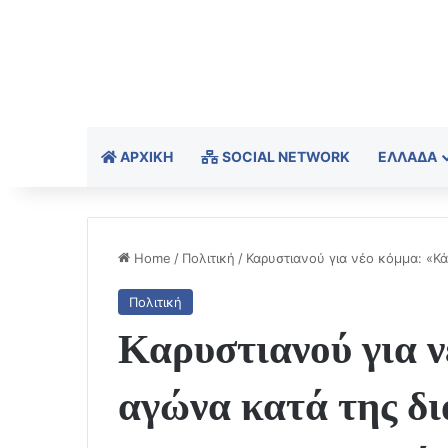
ΑΡΧΙΚΉ
SOCIAL NETWORK
ΕΛΛΆΔΑ
Home
/
Πολιτική
/
Καρυστιανού για νέο κόμμα: «Κ
Πολιτική
Καρυστιανού για 
αγώνα κατά της δι