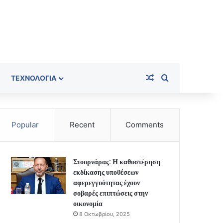
Random Article
Search for
ΤΕΧΝΟΛΟΓΊΑ
Popular
Recent
Comments
Στουρνάρας: Η καθυστέρηση
εκδίκασης υποθέσεων
αφερεγγυότητας έχουν
σοβαρές επιπτώσεις στην
οικονομία
8 Οκτωβρίου, 2025