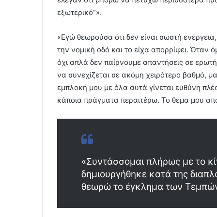
εξωτερικό”».
«Εγώ θεωρούσα ότι δεν είναι σωστή ενέργεια
την νομική οδό και το είχα απορρίψει. Όταν 
όχι απλά δεν παίρνουμε απαντήσεις σε ερωτ
να συνεχίζεται σε ακόμη χειρότερο βαθμό, μ
εμπλοκή μου με όλα αυτά γίνεται ευθύνη πλέο
κάποια πράγματα περαιτέρω. Το θέμα μου από 
«Συντάσσομαι πλήρως με το κ
δημιουργήθηκε κατά της διαπλ
θεωρώ το έγκλημα των Τεμπώ