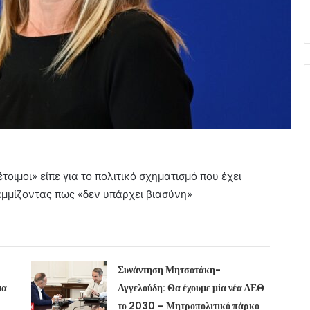
οιμοι» είπε για το πολιτικό σχηματισμό που έχει
μμίζοντας πως «δεν υπάρχει βιασύνη»
Συνάντηση Μητσοτάκη-
ια
Αγγελούδη: Θα έχουμε μία νέα ΔΕΘ
το 2030 – Μητροπολιτικό πάρκο