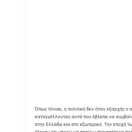
Όπως τόνισε, η πολιτική δεν ήταν εξαρχής ο 
καταγγέλλοντας αυτά που έβλεπα να συμβαίν
στην Ελλάδα και στο εξωτερικό. Την εποχή 
έλεγαν ότι μπορώ να πετύχω περισσότερα πρά