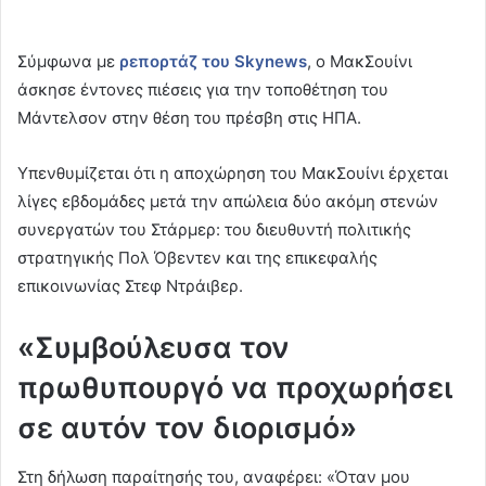
Σύμφωνα με
ρεπορτάζ του Skynews
, ο ΜακΣουίνι
άσκησε έντονες πιέσεις για την τοποθέτηση του
Μάντελσον στην θέση του πρέσβη στις ΗΠΑ.
Υπενθυμίζεται ότι η αποχώρηση του ΜακΣουίνι έρχεται
λίγες εβδομάδες μετά την απώλεια δύο ακόμη στενών
συνεργατών του Στάρμερ: του διευθυντή πολιτικής
στρατηγικής Πολ Όβεντεν και της επικεφαλής
επικοινωνίας Στεφ Ντράιβερ.
«Συμβούλευσα τον
πρωθυπουργό να προχωρήσει
σε αυτόν τον διορισμό»
Στη δήλωση παραίτησής του, αναφέρει: «Όταν μου