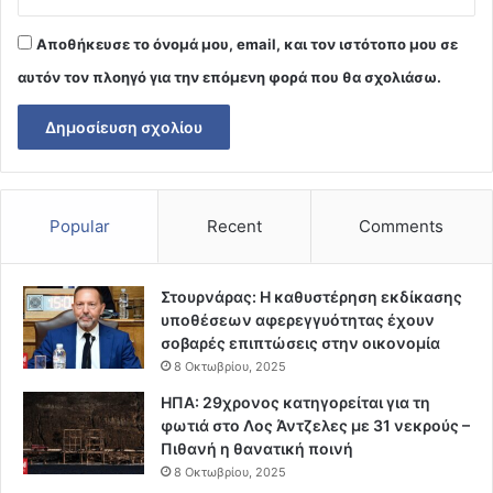
Αποθήκευσε το όνομά μου, email, και τον ιστότοπο μου σε
αυτόν τον πλοηγό για την επόμενη φορά που θα σχολιάσω.
Popular
Recent
Comments
Στουρνάρας: Η καθυστέρηση εκδίκασης
υποθέσεων αφερεγγυότητας έχουν
σοβαρές επιπτώσεις στην οικονομία
8 Οκτωβρίου, 2025
ΗΠΑ: 29χρονος κατηγορείται για τη
φωτιά στο Λος Άντζελες με 31 νεκρούς –
Πιθανή η θανατική ποινή
8 Οκτωβρίου, 2025