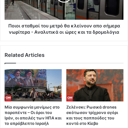
Ποιοι σταθμοί του μετρό θα κλείνουν απο σήμερα
νωρίτερα - Αναλυτικά οι ώρες και τα δρομολόγια
Related Articles
Μία συμφωνία μονίμως στο
Ζελένσκι: Ρωσικά drones
παραπέντε – Οι όροι του
σκότωσαν τρίχρονο αγόρι
Ιράν, οι απειλές των ΗΠΑ και
και τους παππούδες του
το απρόβλεπτο Ισραήλ
κοντά στο Κίεβο