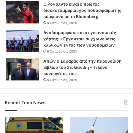
Ο Ρονάλντο είναι ο πρώτος
δισεκατομμυριούχος ποδοσφαιριστής
σύμφωνα με το Bloomberg
8 Οκτωβρίου, 2025
Αναδιαμορφώνεται ο υγειονομικός
χάρτης: «Έρχονται» συγχωνεύσεις
κλινικών εντός των νοσοκομείων
9 Οκτωβρίου, 2025
Απών ο Σαμαράς από την παρουσίαση
βιβλίου του Στυλιανίδη – Τι λένε
συνεργάτες του
8 Οκτωβρίου, 2025
Recent Tech News