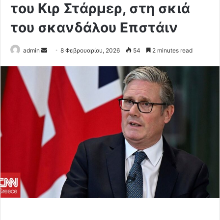
του Κιρ Στάρμερ, στη σκιά
του σκανδάλου Επστάιν
Send
admin
8 Φεβρουαρίου, 2026
54
2 minutes read
an
email