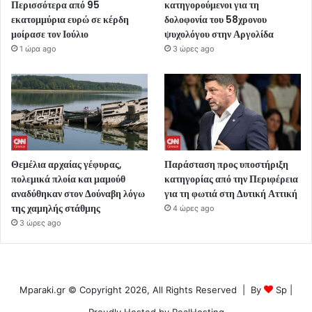
Περισσότερα από 95
κατηγορούμενοι για τη
εκατομμύρια ευρώ σε κέρδη
δολοφονία του 58χρονου
μοίρασε τον Ιούλιο
ψυχολόγου στην Αργολίδα
1 ώρα ago
3 ώρες ago
Θεμέλια αρχαίας γέφυρας,
Παράσταση προς υποστήριξη
πολεμικά πλοία και μαμούθ
κατηγορίας από την Περιφέρεια
αναδύθηκαν στον Δούναβη λόγω
για τη φωτιά στη Δυτική Αττική
της χαμηλής στάθμης
4 ώρες ago
3 ώρες ago
Mparaki.gr © Copyright 2026, All Rights Reserved | By
Sp
|