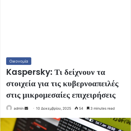
Οικονομία
Kaspersky: Τι δείχνουν τα
στοιχεία για τις κυβερνοαπειλές
στις μικρομεσαίες επιχειρήσεις
Send
admin
10 Δεκεμβρίου, 2025
54
3 minutes read
an
email