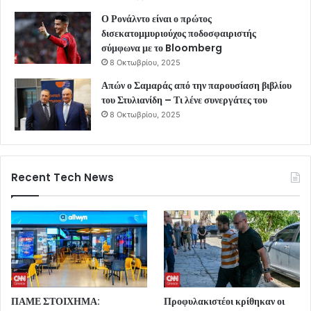
Ο Ρονάλντο είναι ο πρώτος
δισεκατομμυριούχος ποδοσφαιριστής
σύμφωνα με το Bloomberg
8 Οκτωβρίου, 2025
Απών ο Σαμαράς από την παρουσίαση βιβλίου
του Στυλιανίδη – Τι λένε συνεργάτες του
8 Οκτωβρίου, 2025
Recent Tech News
ΠΑΜΕ ΣΤΟΙΧΗΜΑ:
Προφυλακιστέοι κρίθηκαν οι