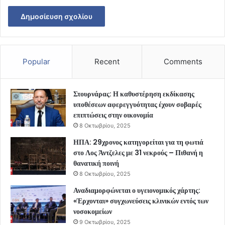
Popular
Recent
Comments
Στουρνάρας: Η καθυστέρηση εκδίκασης
υποθέσεων αφερεγγυότητας έχουν σοβαρές
επιπτώσεις στην οικονομία
8 Οκτωβρίου, 2025
ΗΠΑ: 29χρονος κατηγορείται για τη φωτιά
στο Λος Άντζελες με 31 νεκρούς – Πιθανή η
θανατική ποινή
8 Οκτωβρίου, 2025
Αναδιαμορφώνεται ο υγειονομικός χάρτης:
«Έρχονται» συγχωνεύσεις κλινικών εντός των
νοσοκομείων
9 Οκτωβρίου, 2025