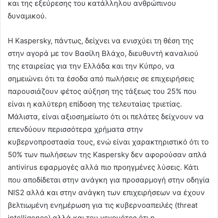
και της εξεύρεσης του κατάλληλου ανθρώπινου
δυναμικού.
Η Kaspersky, πάντως, δείχνει να ενισχύει τη θέση της
στην αγορά με τον Βασίλη Βλάχο, διευθυντή καναλιού
της εταιρείας για την Ελλάδα και την Κύπρο, να
σημειώνει ότι τα έσοδα από πωλήσεις σε επιχειρήσεις
παρουσιάζουν φέτος αύξηση της τάξεως του 25% που
είναι η καλύτερη επίδοση της τελευταίας τριετίας.
Μάλιστα, είναι αξιοσημείωτο ότι οι πελάτες δείχνουν να
επενδύουν περισσότερα χρήματα στην
κυβερνοπροστασία τους, ενώ είναι χαρακτηριστικό ότι το
50% των πωλήσεων της Kaspersky δεν αφορούσαν απλά
antivirus εφαρμογές αλλά πιο προηγμένες λύσεις. Κάτι
που αποδίδεται στην ανάγκη για προσαρμογή στην οδηγία
NIS2 αλλά και στην ανάγκη των επιχειρήσεων να έχουν
βελτιωμένη ενημέρωση για τις κυβερνοαπειλές (threat
intelligence) αλλά και του γεγονότος ότι η