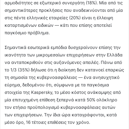
αρμοδιότητες σε εξωτερικό συνεργάτη (18%). Μία από τις
σημαντικότερες προκλήσεις που αναδεικνύονται από μία
στις πέντε ελληνικές εταιρείες (20%) είναι η έλλειψη
καταρτισμένων ειδικών — κάτι που επίσης αποτελεί
παγκόσμιο πρόβλημα.
Σημαντικά εσωτερικά εμπόδια δυσχεραίνουν επίσης την
ικανότητα των μικρομεσαίων επιχειρήσεων στην Ελλάδα
να ανταποκριθούν στις αυξανόμενες απειλές. Πάνω από
το 1/3 (35%) δήλωσε ότι η διοίκηση δεν κατανοεί επαρκώς
τη σημασία της κυβερνοασφάλειας — ένα ανησυχητικό
εύρημα, δεδομένου ότι, σύμφωνα με τα παγκόσμια
στοιχεία της Kaspersky, το μέσο κόστος ανάκαμψης από
μία επιτυχημένη επίθεση ξεπερνά κατά 50% ολόκληρο
τον ετήσιο προϋπολογισμό κυβερνοασφάλειας αυτών
των επιχειρήσεων. Την ίδια ώρα καταγράφονται, κατά
μέσο όρο, 16 τέτοιες επιθέσεις τον χρόνο.