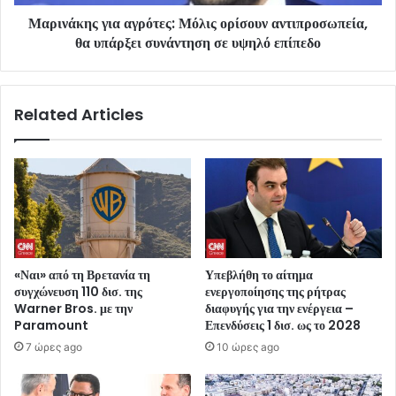
Μαρινάκης για αγρότες: Μόλις ορίσουν αντιπροσωπεία,
θα υπάρξει συνάντηση σε υψηλό επίπεδο
Related Articles
«Ναι» από τη Βρετανία τη
Υπεβλήθη το αίτημα
συγχώνευση 110 δισ. της
ενεργοποίησης της ρήτρας
Warner Bros. με την
διαφυγής για την ενέργεια –
Paramount
Επενδύσεις 1 δισ. ως το 2028
7 ώρες ago
10 ώρες ago