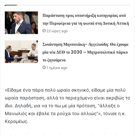
Παράσταση προς υποστήριξη κατηγορίας από
την Περιφέρεια για τη φωτιά στη Δυτική Αττική
22 ώρες ago
Συνάντηση Μητσοτάκη- Αγγελούδη: Θα έχουμε
μία νέα ΔΕΘ το 2030 – Μητροπολιτικό πάρκο
το ζητούμενο
1 ημέρα ago
«Είδαμε ένα πάρα πολύ ωραίο σκηνικό, είδαμε μία πολύ
ωραία παράσταση, αλλά το περιεχόμενο είναι ακριβώς το
ίδιο. Δηλαδή, για να το πω με μία πρόταση, “άλλαξε ο
Μανωλιός και έβαλε τα ρούχα του αλλιώς”», τόνισε η κ.
Κεραμέως.