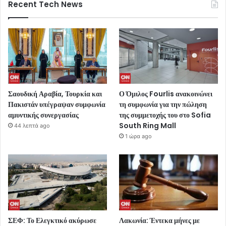
Recent Tech News
Σαουδική Αραβία, Τουρκία και
Ο Όμιλος Fourlis ανακοινώνει
Πακιστάν υπέγραψαν συμφωνία
τη συμφωνία για την πώληση
αμυντικής συνεργασίας
της συμμετοχής του στο Sofia
South Ring Mall
44 λεπτά ago
1 ώρα ago
ΣΕΦ: Το Ελεγκτικό ακύρωσε
Λακωνία: Έντεκα μήνες με