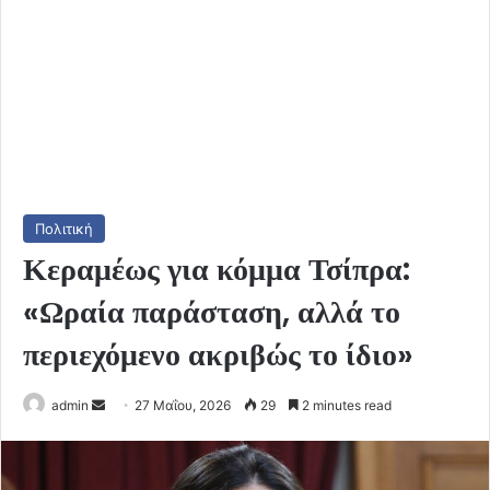
Πολιτική
Κεραμέως για κόμμα Τσίπρα:
«Ωραία παράσταση, αλλά το
περιεχόμενο ακριβώς το ίδιο»
Send
admin
27 Μαΐου, 2026
29
2 minutes read
an
email