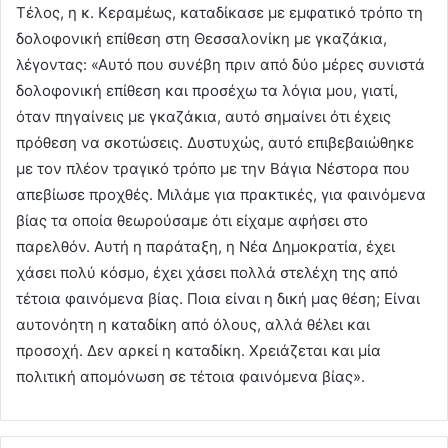
Τέλος, η κ. Κεραμέως, καταδίκασε με εμφατικό τρόπο τη
δολοφονική επίθεση στη Θεσσαλονίκη με γκαζάκια,
λέγοντας: «Αυτό που συνέβη πριν από δύο μέρες συνιστά
δολοφονική επίθεση και προσέχω τα λόγια μου, γιατί,
όταν πηγαίνεις με γκαζάκια, αυτό σημαίνει ότι έχεις
πρόθεση να σκοτώσεις. Δυστυχώς, αυτό επιβεβαιώθηκε
με τον πλέον τραγικό τρόπο με την Βάγια Νέστορα που
απεβίωσε προχθές. Μιλάμε για πρακτικές, για φαινόμενα
βίας τα οποία θεωρούσαμε ότι είχαμε αφήσει στο
παρελθόν. Αυτή η παράταξη, η Νέα Δημοκρατία, έχει
χάσει πολύ κόσμο, έχει χάσει πολλά στελέχη της από
τέτοια φαινόμενα βίας. Ποια είναι η δική μας θέση; Είναι
αυτονόητη η καταδίκη από όλους, αλλά θέλει και
προσοχή. Δεν αρκεί η καταδίκη. Χρειάζεται και μία
πολιτική απομόνωση σε τέτοια φαινόμενα βίας».