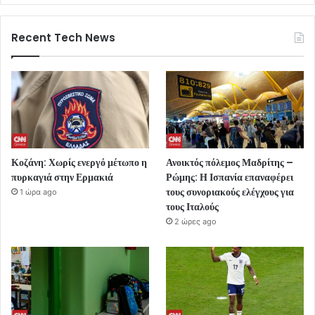
Recent Tech News
Κοζάνη: Χωρίς ενεργό μέτωπο η
Ανοικτός πόλεμος Μαδρίτης –
πυρκαγιά στην Ερμακιά
Ρώμης: Η Ισπανία επαναφέρει
τους συνοριακούς ελέγχους για
1 ώρα ago
τους Ιταλούς
2 ώρες ago