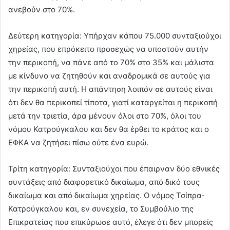
ανεβούν στο 70%.
Δεύτερη κατηγορία: Υπήρχαν κάπου 75.000 συνταξιούχοι
χηρείας, που επρόκειτο προσεχώς να υποστούν αυτήν
την περικοπή, να πάνε από το 70% στο 35% και μάλιστα
με κίνδυνο να ζητηθούν και αναδρομικά σε αυτούς για
την περικοπή αυτή. Η απάντηση λοιπόν σε αυτούς είναι
ότι δεν θα περικοπεί τίποτα, γιατί καταργείται η περικοπή
μετά την τριετία, άρα μένουν όλοι στο 70%, όλοι του
νόμου Κατρούγκαλου και δεν θα έρθει το κράτος και ο
ΕΦΚΑ να ζητήσει πίσω ούτε ένα ευρώ.
Τρίτη κατηγορία: Συνταξιούχοι που έπαιρναν δύο εθνικές
συντάξεις από διαφορετικό δικαίωμα, από δικό τους
δικαίωμα και από δικαίωμα χηρείας. Ο νόμος Τσίπρα-
Κατρούγκαλου και, εν συνεχεία, το Συμβούλιο της
Επικρατείας που επικύρωσε αυτό, έλεγε ότι δεν μπορείς