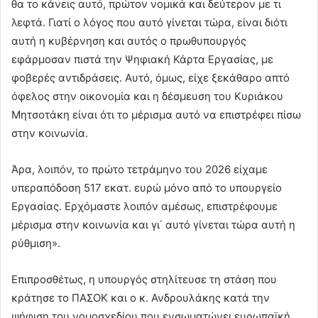
θα το κάνεις αυτό, πρώτον νομικά και δεύτερον με τι
λεφτά. Γιατί ο λόγος που αυτό γίνεται τώρα, είναι διότι
αυτή η κυβέρνηση και αυτός ο πρωθυπουργός
εφάρμοσαν πιστά την Ψηφιακή Κάρτα Εργασίας, με
φοβερές αντιδράσεις. Αυτό, όμως, είχε ξεκάθαρο απτό
όφελος στην οικονομία και η δέσμευση του Κυριάκου
Μητσοτάκη είναι ότι το μέρισμα αυτό να επιστρέφει πίσω
στην κοινωνία.
Άρα, λοιπόν, το πρώτο τετράμηνο του 2026 είχαμε
υπεραπόδοση 517 εκατ. ευρώ μόνο από το υπουργείο
Εργασίας. Ερχόμαστε λοιπόν αμέσως, επιστρέφουμε
μέρισμα στην κοινωνία και γι΄ αυτό γίνεται τώρα αυτή η
ρύθμιση».
Επιπροσθέτως, η υπουργός στηλίτευσε τη στάση που
κράτησε το ΠΑΣΟΚ και ο κ. Ανδρουλάκης κατά την
ψήφιση του νομοσχεδίου που ενσωματώνει ευρωπαϊκή