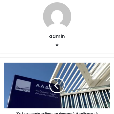
admin
Website
Σε λειτουργία τέθηκε το ψηφιακό Αποδεικτικό