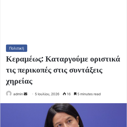
Πολιτική
Κεραμέως: Καταργούμε οριστικά
τις περικοπές στις συντάξεις
χηρείας
Send
admin
5 Ιουλίου, 2026
16
5 minutes read
an
email