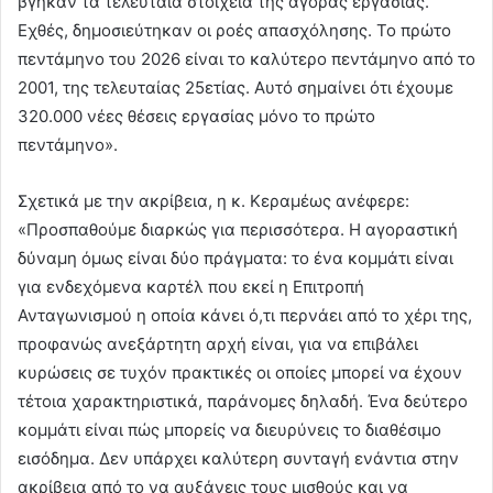
βγήκαν τα τελευταία στοιχεία της αγοράς εργασίας.
Εχθές, δημοσιεύτηκαν οι ροές απασχόλησης. Το πρώτο
πεντάμηνο του 2026 είναι το καλύτερο πεντάμηνο από το
2001, της τελευταίας 25ετίας. Αυτό σημαίνει ότι έχουμε
320.000 νέες θέσεις εργασίας μόνο το πρώτο
πεντάμηνο».
Σχετικά με την ακρίβεια, η κ. Κεραμέως ανέφερε:
«Προσπαθούμε διαρκώς για περισσότερα. Η αγοραστική
δύναμη όμως είναι δύο πράγματα: το ένα κομμάτι είναι
για ενδεχόμενα καρτέλ που εκεί η Επιτροπή
Ανταγωνισμού η οποία κάνει ό,τι περνάει από το χέρι της,
προφανώς ανεξάρτητη αρχή είναι, για να επιβάλει
κυρώσεις σε τυχόν πρακτικές οι οποίες μπορεί να έχουν
τέτοια χαρακτηριστικά, παράνομες δηλαδή. Ένα δεύτερο
κομμάτι είναι πώς μπορείς να διευρύνεις το διαθέσιμο
εισόδημα. Δεν υπάρχει καλύτερη συνταγή ενάντια στην
ακρίβεια από το να αυξάνεις τους μισθούς και να