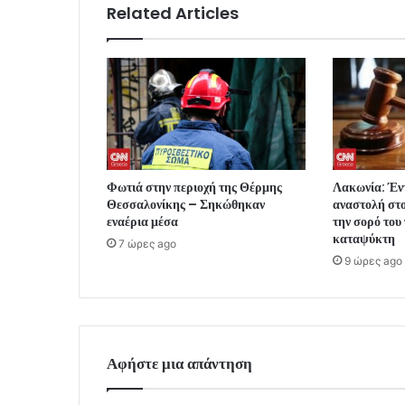
Related Articles
Φωτιά στην περιοχή της Θέρμης
Λακωνία: Έντ
Θεσσαλονίκης – Σηκώθηκαν
αναστολή στο
εναέρια μέσα
την σορό του
καταψύκτη
7 ώρες ago
9 ώρες ago
Αφήστε μια απάντηση