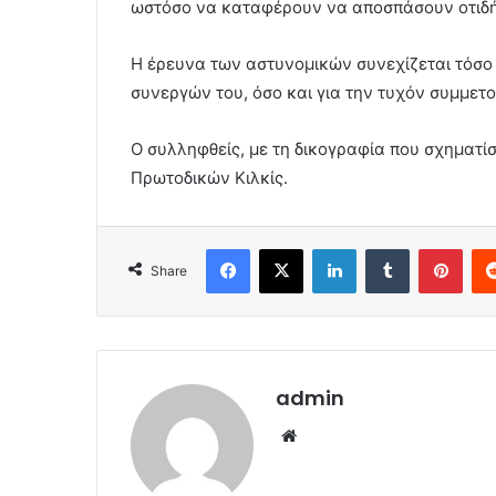
ωστόσο να καταφέρουν να αποσπάσουν οτιδή
Η έρευνα των αστυνομικών συνεχίζεται τόσο 
συνεργών του, όσο και για την τυχόν συμμετο
Ο συλληφθείς, με τη δικογραφία που σχηματίσ
Πρωτοδικών Κιλκίς.
Facebook
X
LinkedIn
Tumblr
Pint
Share
admin
Website