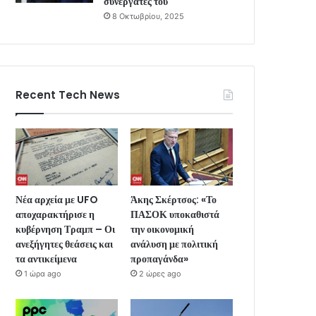
συνεργάτες του
8 Οκτωβρίου, 2025
Recent Tech News
Νέα αρχεία με UFO
Άκης Σκέρτσος: «Το
αποχαρακτήρισε η
ΠΑΣΟΚ υποκαθιστά
κυβέρνηση Τραμπ – Οι
την οικονομική
ανεξήγητες θεάσεις και
ανάλυση με πολιτική
τα αντικείμενα
προπαγάνδα»
1 ώρα ago
2 ώρες ago