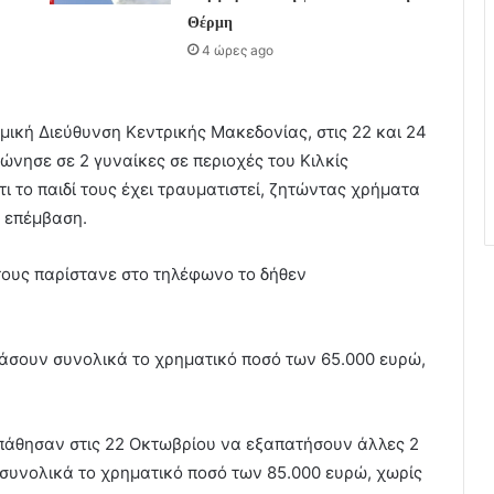
Θέρμη
4 ώρες ago
ική Διεύθυνση Κεντρικής Μακεδονίας, στις 22 και 24
νησε σε 2 γυναίκες σε περιοχές του Κιλκίς
ι το παιδί τους έχει τραυματιστεί, ζητώντας χρήματα
ή επέμβαση.
 τους παρίστανε στο τηλέφωνο το δήθεν
άσουν συνολικά το χρηματικό ποσό των 65.000 ευρώ,
σπάθησαν στις 22 Οκτωβρίου να εξαπατήσουν άλλες 2
 συνολικά το χρηματικό ποσό των 85.000 ευρώ, χωρίς