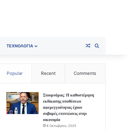
Random Article
Search for
ΤΕΧΝΟΛΟΓΊΑ
Popular
Recent
Comments
Στουρνάρας: Η καθυστέρηση
εκδίκασης υποθέσεων
αφερεγγυότητας έχουν
σοβαρές επιπτώσεις στην
οικονομία
8 Οκτωβρίου, 2025