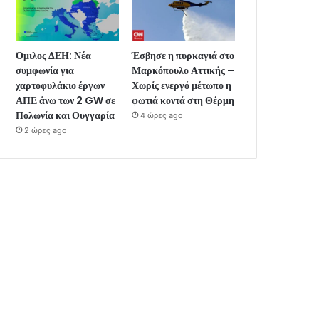
Όμιλος ΔΕΗ: Νέα
Έσβησε η πυρκαγιά στο
συμφωνία για
Μαρκόπουλο Αττικής –
χαρτοφυλάκιο έργων
Χωρίς ενεργό μέτωπο η
ΑΠΕ άνω των 2 GW σε
φωτιά κοντά στη Θέρμη
Πολωνία και Ουγγαρία
4 ώρες ago
2 ώρες ago