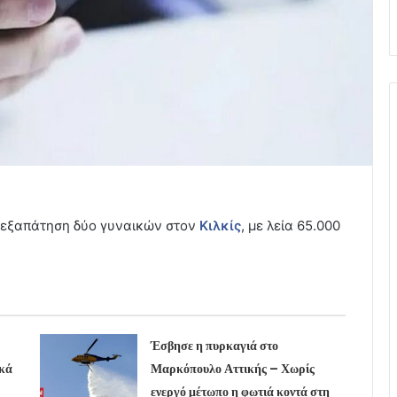
 εξαπάτηση δύο γυναικών στον
Κιλκίς
, με λεία 65.000
Έσβησε η πυρκαγιά στο
κά
Μαρκόπουλο Αττικής – Χωρίς
ενεργό μέτωπο η φωτιά κοντά στη