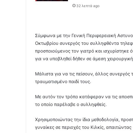
32 λεπτά ago
Σύμφωνα με την Γενική Περιφερειακή Αστυνομ
Οκτωβρίου συνεργός του συλληφθέντα τηλεφώ
προσποιούμενος τον γιατρό και ισχυρίστηκε ότ
για να υποβληθεί δήθεν σε άμεση χειρουργικ
Μάλιστα για να τις πείσουν, άλλος συνεργός
τραυματισμένο παιδί τους.
Με αυτόν τον τρόπο κατάφεραν να τις αποσπ
το οποίο παρέλαβε ο συλληφθείς.
Χρησιμοποιώντας την ίδια μεθοδολογία, προ
γυναίκες σε περιοχές του Κιλκίς, απαιτώντας