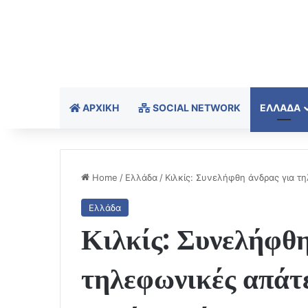
ΑΡΧΙΚΉ
SOCIAL NETWORK
ΕΛΛΆΔΑ
Home
/
Ελλάδα
/
Κιλκίς: Συνελήφθη άνδρας για τη
Ελλάδα
Κιλκίς: Συνελήφθη
τηλεφωνικές απάτ